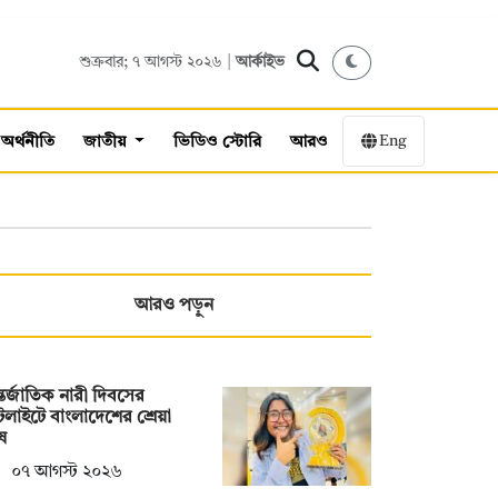
শুক্রবার; ৭ আগস্ট ২০২৬ |
আর্কাইভ
Eng
অর্থনীতি
জাতীয়
ভিডিও স্টোরি
আরও
আরও পড়ুন
তর্জাতিক নারী দিবসের
টলাইটে বাংলাদেশের শ্রেয়া
ষ
০৭ আগস্ট ২০২৬