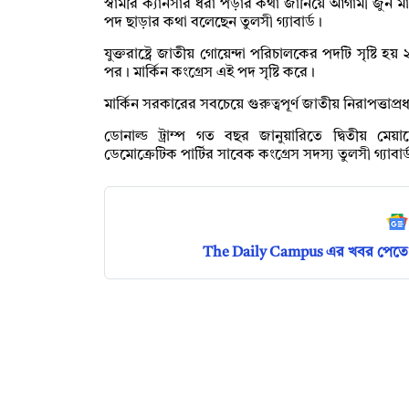
স্বামীর ক্যানসার ধরা পড়ার কথা জানিয়ে আগামী জুন মাস
পদ ছাড়ার কথা বলেছেন তুলসী গ্যাবার্ড।
যুক্তরাষ্ট্রে জাতীয় গোয়েন্দা পরিচালকের পদটি সৃষ্টি হ
পর। মার্কিন কংগ্রেস এই পদ সৃষ্টি করে।
মার্কিন সরকারের সবচেয়ে গুরুত্বপূর্ণ জাতীয় নিরাপত্তাপ্
ডোনাল্ড ট্রাম্প গত বছর জানুয়ারিতে দ্বিতীয় মেয়াদে 
ডেমোক্রেটিক পার্টির সাবেক কংগ্রেস সদস্য তুলসী গ্য
The Daily Campus এর খবর পেতে 