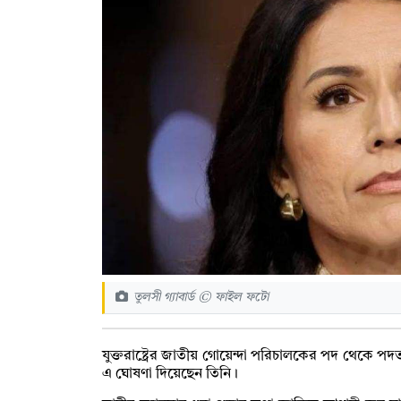
তুলসী গ্যাবার্ড © ফাইল ফটো
যুক্তরাষ্ট্রের জাতীয় গোয়েন্দা পরিচালকের পদ থেকে পদত
এ ঘোষণা দিয়েছেন তিনি।