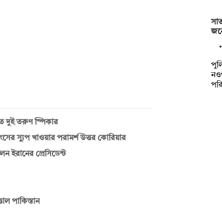
সা
জনে
পুল
নও
পর
 দুই তরুণ স্পিকার
ংসের স্যুপ খাওয়ার পরামর্শ উত্তর কোরিয়ার
ন ইরানের প্রেসিডেন্ট
তাল পাকিস্তান