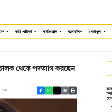
শাসন
ভর্তি পরীক্ষা
কর্মসংস্থান
স্কলারশিপ
খেলাধুলা
 পরিচালক থেকে পদত্যাগ করছেন
আন্
০৪ AM
স্প
ঘো