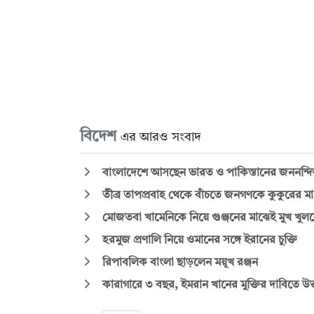
বিদেশ
এর আরও সংবাদ
বাংলাদেশে আসছেন ভারত ও পাকিস্তানের জননন্দিত
তীব্র তাপপ্রবাহ থেকে বাঁচতে জনগণকে কুকুরের মা
মোজতবা খামেনিকে নিয়ে গুঞ্জনের মাঝেই মুখ খুললে
হরমুজ প্রণালি নিয়ে ওমানের সঙ্গে ইরানের চুক্তি
রিপাবলিক বাংলা ছাড়লেন ময়ূখ রঞ্জন
কারাগারে ৩ বছর, ইমরান খানের মুক্তির দাবিতে উত্