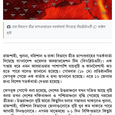
চার বিভাগে তীব্র তাপপ্রবাহের সতর্কবার্তা দিয়েছে বিডব্লিউওটি © ফাইল
ছবি
রাজশাহী, খুলনা, বরিশাল ও ঢাকা বিভাগে তীব্র তাপপ্রবাহের সতর্কবার্তা
দিয়েছে বাংলাদেশ ওয়েদার অবজারভেশন টিম (বিডব্লিউওটি)। এক
সপ্তাহ ধরে এমন আবহাওয়ার পাশাপাশি বজ্রবৃষ্টি ও কালবৈশাখী ঝড়
হতে পারে বলেও জানানো হয়েছে। সোমবার (১৮ মে) প্রতিষ্ঠানটির
ফেসবুক পেজে এক বার্তায় এ তথ্য জানানো হয়েছে। এতে ১৬ জেলার
জন্য বিশেষ সতর্কবার্তা দেওয়া হয়েছে।
ফেসবুক পোস্টে বলা হয়েছে, দেশের উত্তরাঞ্চলে যখন সক্রিয় আছে বৃষ্টি
বলয় তখন দেশের দক্ষিনাঞ্চল ও পশ্চিমাঞ্চলে বৃদ্ধি পেয়েছে গরমের
তীব্রতা। উত্তরাঞ্চলে বৃষ্টি আরো কিছুদিন চলার সম্ভাবনা থাকলেও খুলনা,
রাজশাহী, বরিশাল বিভাগের জেলাগুলোতে বৃষ্টি খুব কম থাকতে পারে
আগামী দিনগুলোতে। এসময় মাঝেমধ্যে ২-১ দিন বিক্ষিপ্তভাবে কিছুটা