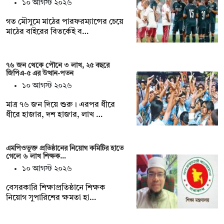
১০ আগস্ট ২০২৬
গত মৌসুমে মাঠের পারফরম্যান্সের চেয়ে
মাঠের বাইরের বিতর্কেই ব…
৭৬ জন থেকে পৌনে ৩ লাখ, ২৫ বছরে
জিপিএ-৫ এর উত্থান-পতন
১০ আগস্ট ২০২৬
মাত্র ৭৬ জন দিয়ে শুরু। এরপর ধীরে
ধীরে হাজার, দশ হাজার, লাখ …
এমপিওভুক্ত প্রতিষ্ঠানের নিয়োগ কমিটির হাতে
গেলে ৬ লাখ শিক্ষক…
১০ আগস্ট ২০২৬
বেসরকারি শিক্ষাপ্রতিষ্ঠানে শিক্ষক
নিয়োগ সুপারিশের ক্ষমতা হা…