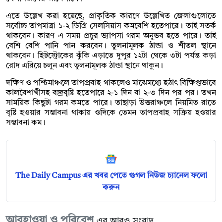
এতে উল্লেখ করা হয়েছে, প্রাকৃতিক কারণে উল্লেখিত জেলাগুলোতে
সর্বোচ্চ তাপমাত্রা ১-২ ডিগ্রি সেলসিয়াস কমবেশি হতেপারে। তাই সতর্ক
থাকবেন। কারণ এ সময় প্রচুর ভ্যাপসা গরম অনুভব হতে পারে। তাই
বেশি বেশি পানি পান করবেন। তুলনামূলক ঠান্ডা ও শীতল স্থানে
থাকবেন। হিটস্ট্রোকের ঝুঁকি এড়াতে দুপুর ১২টা থেকে ৩টা পর্যন্ত কড়া
রোদ এরিয়ে চলুন এবং তুলনামূলক ঠান্ডা স্থানে থাকুন।
দক্ষিণ ও পশ্চিমাঞ্চলে তাপপ্রবাহ থাকলেও মাঝেমধ্যে হঠাৎ বিক্ষিপ্তভাবে
কালবৈশাখীসহ বজ্রবৃষ্টি হতেপারে ২-১ দিন বা ২-৩ দিন পর পর। তখন
সাময়িক কিছুটা গরম কমতে পারে। তাছাড়া উত্তরাঞ্চলে নিয়মিত রাতে
বৃষ্টি হওয়ার সম্ভাবনা থাকায় ওদিকে তেমন তাপপ্রবাহ সক্রিয় হওয়ার
সম্ভাবনা কম।
The Daily Campus এর খবর পেতে গুগল নিউজ চ্যানেল ফলো
করুন
আবহাওয়া ও পরিবেশ
এর আরও সংবাদ