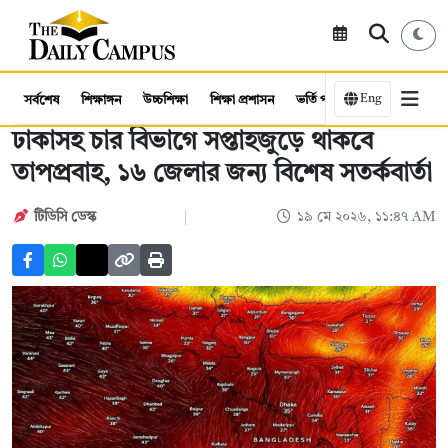
Eng
সর্বশেষ
শিক্ষাঙ্গন
উচ্চশিক্ষা
শিক্ষা প্রশাসন
ভর্তি পরীক্ষা
কর্মসংস্থান
ঢাকাসহ চার বিভাগে সপ্তাহজুড়ে থাকবে
তাপপ্রবাহ, ১৬ জেলার জন্য বিশেষ সতর্কবার্তা
টিডিসি ডেস্ক
১৯ মে ২০২৬, ১১:৪৭ AM