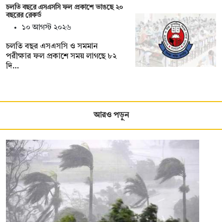
চলতি বছরে এসএসসি ফল প্রকাশে ভাঙছে ২০
বছরের রেকর্ড
১০ আগস্ট ২০২৬
চলতি বছর এসএসসি ও সমমান
পরীক্ষার ফল প্রকাশে সময় লাগছে ৮২
দি…
আরও পড়ুন