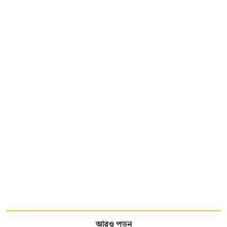
আরও পড়ুন