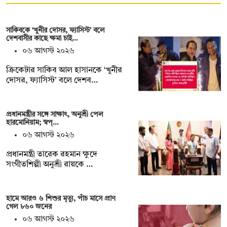
সাকিবকে ‘খুনীর দোসর, ফ্যাসিস্ট’ বলে
দেশবাসীর কাছে ক্ষমা চাই…
০৬ আগস্ট ২০২৬
ক্রিকেটার সাকিব আল হাসানকে ‘খুনীর
দোসর, ফ্যাসিস্ট’ বলে দেশব…
প্রধানমন্ত্রীর সঙ্গে সাক্ষাৎ, অনুশ্রী পেল
হারমোনিয়াম; স্বপ্…
০৬ আগস্ট ২০২৬
প্রধানমন্ত্রী তারেক রহমান ক্ষুদে
সংগীতশিল্পী অনুশ্রী রায়কে …
হামে আরও ৬ শিশুর মৃত্যু, পাঁচ মাসে প্রাণ
গেল ৮৬০ জনের
০৬ আগস্ট ২০২৬