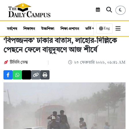
Eng
সর্বশেষ
শিক্ষাঙ্গন
উচ্চশিক্ষা
শিক্ষা প্রশাসন
ভর্তি পরীক্ষা
কর্মসংস্থান
‘বিপজ্জনক’ ঢাকার বাতাস, লাহোর-দিল্লিকে
পেছনে ফেলে বায়ুদূষণে আজ শীর্ষে
টিডিসি ডেস্ক
২৩ ফেব্রুয়ারি ২০২৬, ০৯:৪১ AM