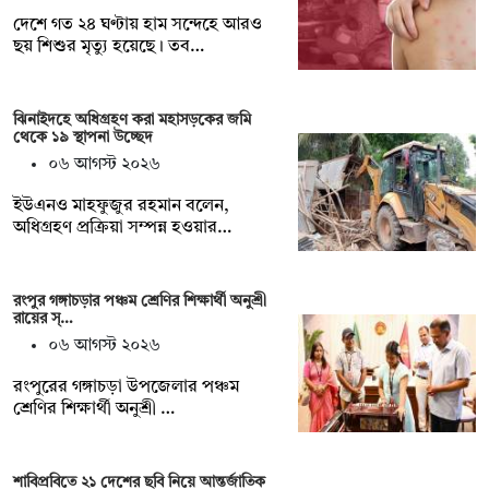
দেশে গত ২৪ ঘণ্টায় হাম সন্দেহে আরও
ছয় শিশুর মৃত্যু হয়েছে। তব…
ঝিনাইদহে অধিগ্রহণ করা মহাসড়কের জমি
থেকে ১৯ স্থাপনা উচ্ছেদ
০৬ আগস্ট ২০২৬
ইউএনও মাহফুজুর রহমান বলেন,
অধিগ্রহণ প্রক্রিয়া সম্পন্ন হওয়ার…
রংপুর গঙ্গাচড়ার পঞ্চম শ্রেণির শিক্ষার্থী অনুশ্রী
রায়ের স্…
০৬ আগস্ট ২০২৬
রংপুরের গঙ্গাচড়া উপজেলার পঞ্চম
শ্রেণির শিক্ষার্থী অনুশ্রী …
শাবিপ্রবিতে ২১ দেশের ছবি নিয়ে আন্তর্জাতিক