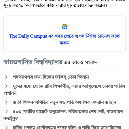
সুদৃঢ় করতে নিরলসভাবে কাজ করার দৃঢ় প্রত্যয় ব্যক্ত করেন।
The Daily Campus এর খবর পেতে গুগল নিউজ চ্যানেল ফলো
করুন
স্বায়ত্তশাসিত বিশ্ববিদ্যালয়
এর আরও সংবাদ
পদত্যাগপত্র জমা দিলেন জাকসু নেতা জিসান
ঘুমের মধ্যে স্ট্রোক রাবি শিক্ষার্থীর, এয়ার অ্যাম্বুলেন্সে ঢাকায় পাঠাল
প্রশাসন
জাবি শিক্ষক সমিতির নতুন সভাপতি অধ্যাপক এমরান জাহান
৫০৩ কোটির বাজেট অনুমোদন: পরিকল্পনার শেষ নেই, বাস্তবায়ন
কতটুকু?
ঢাবির গণরুম-গেস্টরুমের দুঃসহ ঘটনা ও স্মৃতি নিয়ে ম্যাগাজিনের