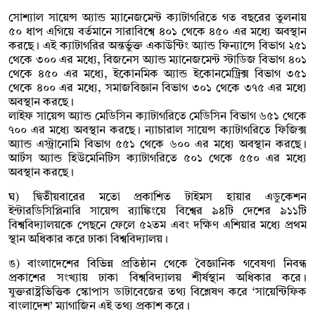
সোশ্যাল সায়েন্স অ্যান্ড ম্যানেজমেন্ট ক্যাটাগরিতে গত বছরের তুলনায়
৫০ ধাপ এগিয়ে বর্তমানে সারাবিশ্বে ৪০১ থেকে ৪৫০ এর মধ্যে অবস্থান
করছে। এই ক্যাটাগরির অন্তর্ভুক্ত একাউন্টিং অ্যান্ড ফিন্যান্সে বিভাগ ২৫১
থেকে ৩০০ এর মধ্যে, বিজনেস অ্যান্ড ম্যানেজমেন্ট স্টাডিজ বিভাগ ৪০১
থেকে ৪৫০ এর মধ্যে, ইকোনমিক অ্যান্ড ইকোনমেট্রিক্স বিভাগ ৩৫১
থেকে ৪০০ এর মধ্যে, সমাজবিজ্ঞান বিভাগ ৩০১ থেকে ৩৭৫ এর মধ্যে
অবস্থান করছে।
লাইফ সায়েন্স অ্যান্ড মেডিসিন ক্যাটাগরিতে মেডিসিন বিভাগ ৬৫১ থেকে
৭০০ এর মধ্যে অবস্থান করছে। ন্যাচারাল সায়েন্স ক্যাটাগরিতে ফিজিক্স
অ্যান্ড এস্ট্রানোমি বিভাগ ৫৫১ থেকে ৬০০ এর মধ্যে অবস্থান করছে।
আর্টস অ্যান্ড হিউমেনিটিস ক্যাটাগরিতে ৫০১ থেকে ৫৫০ এর মধ্যে
অবস্থান করছে।
ঘ) দ্বিতীয়বারের মতো প্রকাশিত টাইমস হায়ার এডুকেশন
ইন্টারডিসিপ্লিনারি সায়েন্স র‍্যাঙ্কিংয়ে বিশ্বের ৯৪টি দেশের ৯১১টি
বিশ্ববিদ্যালয়কে পেছনে ফেলে ৫২তম এবং দক্ষিণ এশিয়ার মধ্যে প্রথম
স্থান অধিকার করে ঢাকা বিশ্ববিদ্যালয়।
ঙ) বাংলাদেশের বিভিন্ন প্রতিষ্ঠান থেকে বৈজ্ঞানিক গবেষণা নিবন্ধ
প্রকাশের সংখ্যায় ঢাকা বিশ্ববিদ্যালয় শীর্ষস্থান অধিকার করে।
যুক্তরাষ্ট্রভিত্তিক স্কোপাস ডাটাবেজের তথ্য বিশ্লেষণ করে ‘সায়েন্টিফিক
বাংলাদেশ’ ম্যাগাজিন এই তথ্য প্রকাশ করে।