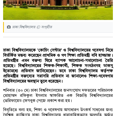
ঢাকা বিশ্ববিদ্যালয় © সংগৃহীত
ঢাকা বিশ্ববিদ্যালয়কে 'কোচিং সেন্টার' ও বিশ্ববিদ্যালয়ের গবেষণা নিয়ে
বির্তর্কিত মন্তব্য করেছেন প্রাথমিক ও গণ শিক্ষা প্রতিমন্ত্রী ববি হাজ্জাজ।
প্রতিমন্ত্রীর এমন বক্তব্য ঘিরে ব্যাপক আলোচনা-সমালোচনা তৈরি
হয়েছে। বিশ্ববিদ্যালয়ের শিক্ষক-শিক্ষার্থী, শিক্ষক সংগঠনসহ ডাকসু
ইতোমধ্যে প্রতিবাদ জানিয়েছেন। তবে ঢাকা বিশ্ববিদ্যালয় কর্তৃপক্ষ
প্রতিমন্ত্রীর বক্তব্যের সরাসরি প্রতিবাদ না জানালেও শিক্ষা-গবেষণায়
বিশ্ববিদ্যালয়ের অবস্থান তুলে ধরেছেন।
শনিবার (৩০ মে) ঢাকা বিশ্ববিদ্যালয়ের জনসংযোগ দফতরের পরিচালক
মোহাম্মদ রফিকুল ইসলাম স্বাক্ষরিত এক বিজ্ঞপ্তি বিশ্ববিদ্যালয়ের
ভেরিফায়েড ফেসবুক পেজে প্রকাশ করা হয়।
বিবৃতিতে বলা হয়, শিক্ষা ও গবেষণায় অসাধারণ উৎকর্ষ সাধনের জন্য
বৈশ্বিক র‍্যাঙ্কিংয়ে ঢাকা বিশ্ববিদ্যালয় ধারাবাহিকভাবে অগ্রগতি অর্জন