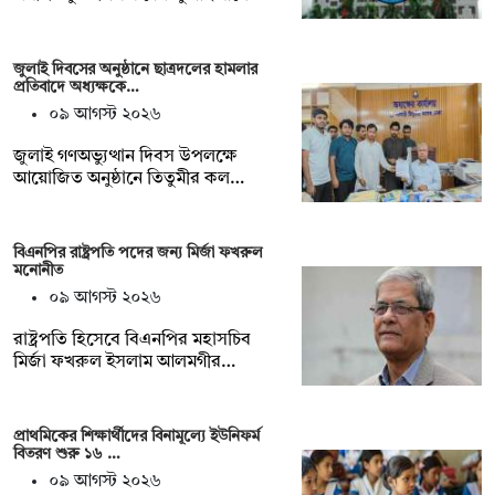
জুলাই দিবসের অনুষ্ঠানে ছাত্রদলের হামলার
প্রতিবাদে অধ্যক্ষকে…
০৯ আগস্ট ২০২৬
জুলাই গণঅভ্যুত্থান দিবস উপলক্ষে
আয়োজিত অনুষ্ঠানে তিতুমীর কল…
বিএনপির রাষ্ট্রপতি পদের জন্য মির্জা ফখরুল
মনোনীত
০৯ আগস্ট ২০২৬
রাষ্ট্রপতি হিসেবে বিএনপির মহাসচিব
মির্জা ফখরুল ইসলাম আলমগীর…
প্রাথমিকের শিক্ষার্থীদের বিনামূল্যে ইউনিফর্ম
বিতরণ শুরু ১৬ …
০৯ আগস্ট ২০২৬