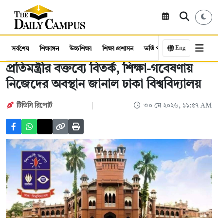
Eng
সর্বশেষ
শিক্ষাঙ্গন
উচ্চশিক্ষা
শিক্ষা প্রশাসন
ভর্তি পরীক্ষা
কর্মসংস্থান
প্রতিমন্ত্রীর বক্তব্যে বিতর্ক, শিক্ষা-গবেষণায়
নিজেদের অবস্থান জানাল ঢাকা বিশ্ববিদ্যালয়
টিডিসি রিপোর্ট
৩০ মে ২০২৬, ১১:৫৭ AM