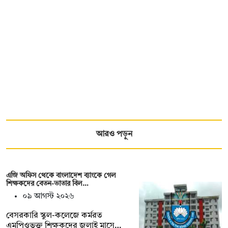
আরও পড়ুন
এজি অফিস থেকে বাংলাদেশ ব্যাংকে গেল
শিক্ষকদের বেতন-ভাতার বিল…
০৯ আগস্ট ২০২৬
বেসরকারি স্কুল-কলেজে কর্মরত
এমপিওভুক্ত শিক্ষকদের জুলাই মাসে…