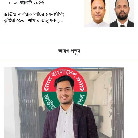
১০ আগস্ট ২০২৬
জাতীয় নাগরিক পার্টির (এনসিপি)
কুষ্টিয়া জেলা শাখার আহ্বায়ক (…
আরও পড়ুন