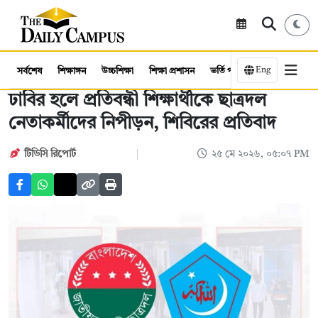
Eng
সর্বশেষ
শিক্ষাঙ্গন
উচ্চশিক্ষা
শিক্ষা প্রশাসন
ভর্তি পরীক্ষা
কর্মসংস্থান
ঢাবির হলে প্রতিবন্ধী শিক্ষার্থীকে ছাত্রদল
নেতাকর্মীদের নিপীড়ন, শিবিরের প্রতিবাদ
টিডিসি রিপোর্ট
২৫ মে ২০২৬, ০৫:০৭ PM