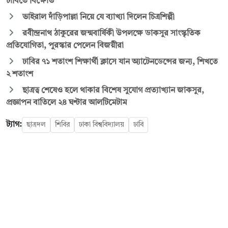
ঢাবিতে বিক্ষোভ
ভাইরাল দাঁড়িপাল্লা নিয়ে যে ব্যাখ্যা দিলেন চিত্রশিল্পী
রবীন্দ্রনাথ ঠাকুরের জন্মবার্ষিকী উপলক্ষে ডাকসুর সাংস্কৃতিক
প্রতিযোগিতা, পুরস্কার পেলেন বিজয়ীরা
ঢাবির ৭১ শতাংশ শিক্ষার্থী ক্লাসে যান অ্যাটেনডেন্সের জন্য, শিখতে
২ শতাংশ
ছাত্রত্ব শেষেও হলে থাকার বিশেষ সুযোগ প্রত্যাখ্যান জাকসুর,
প্রজ্ঞাপন বাতিলে ২৪ ঘণ্টার আলটিমেটাম
ট্যাগ:
ছাত্রদল
শিবির
ঢাকা বিশ্ববিদ্যালয়
ঢাবি