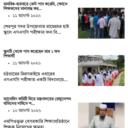
মানবিক-ব্যবসায়ে কেউ পাস করেনি, ক্ষোভে
শিক্ষকদের তালাবদ্ধ কর…
১১ আগস্ট ২০২৬
শেরপুর সদর উপজেলার রামেরচর হাই
স্কুলে এসএসসি পরীক্ষার ফল বি…
স্কুলটি থেকে পাস করেছেন মাত্র ১ জন
শিক্ষার্থী
১১ আগস্ট ২০২৬
চট্টগ্রামের মিরসরাইয়ে এবারের
এসএসসি পরীক্ষায় একটি বিদ্যালয়ে…
ম্যানেজিং কমিটি নিয়ে মন্ত্রণালয়ের রেজুলেশন
বাতিলের দাবিতে শ…
১০ আগস্ট ২০২৬
এমপিওভুক্ত বেসরকারি শিক্ষাপ্রতিষ্ঠানে
শিক্ষক নিয়োগের ক্ষমতা…