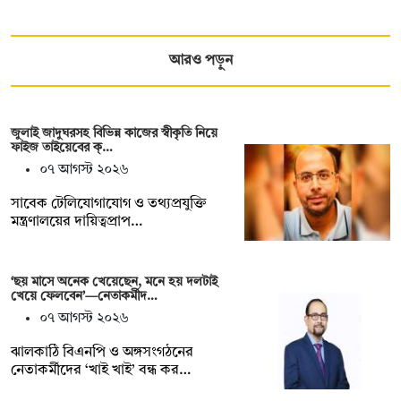
আরও পড়ুন
জুলাই জাদুঘরসহ বিভিন্ন কাজের স্বীকৃতি নিয়ে
ফাইজ তাইয়েবের ক্…
০৭ আগস্ট ২০২৬
সাবেক টেলিযোগাযোগ ও তথ্যপ্রযুক্তি
মন্ত্রণালয়ের দায়িত্বপ্রাপ…
‘ছয় মাসে অনেক খেয়েছেন, মনে হয় দলটাই
খেয়ে ফেলবেন’—নেতাকর্মীদ…
০৭ আগস্ট ২০২৬
ঝালকাঠি বিএনপি ও অঙ্গসংগঠনের
নেতাকর্মীদের ‘খাই খাই’ বন্ধ কর…