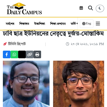
Eng
সর্বশেষ
শিক্ষাঙ্গন
উচ্চশিক্ষা
শিক্ষা প্রশাসন
ভর্তি পরীক্ষা
কর্মসংস্থান
ঢাবি ছাত্র ইউনিয়নের নেতৃত্বে দুর্জয়-মোস্তাকিম
টিডিসি রিপোর্ট
২৩ মে ২০২৬, ১০:১৯ PM