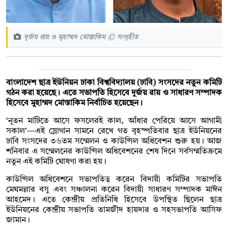
দুর্জয় রায় ও মুহাম্মদ মোস্তাকিম © সংগৃহীত
বাংলাদেশ ছাত্র ইউনিয়ন ঢাকা বিশ্ববিদ্যালয় (ঢাবি) সংসদের নতুন কমিটি
গঠন করা হয়েছে। এতে সভাপতি হিসেবে দুর্জয় রায় ও সাধারণ সম্পাদক
হিসেবে মুহাম্মদ মোস্তাকিম নির্বাচিত হয়েছেন।
‘নূতন মাটিতে আসে ফসলেরই কাল, আঁধার পেরিয়ে আসে আগামী
সকাল’—এই স্লোগান সামনে রেখে গত বৃহস্পতিবার ছাত্র ইউনিয়নের
ঢাবি সংসদের ৩৬তম সম্মেলন ও কাউন্সিল অধিবেশন শুরু হয়। আজ
শনিবার এ সম্মেলনের কাউন্সিল অধিবেশনের শেষ দিনে সর্বসম্মতিক্রমে
নতুন এই কমিটি ঘোষণা করা হয়।
কাউন্সিল অধিবেশনে সভাপতিত্ব করেন বিদায়ী কমিটির সভাপতি
মেঘমল্লার বসু এবং সঞ্চালনা করেন বিদায়ী সাধারণ সম্পাদক মাঈন
আহমেদ। এতে কেন্দ্রীয় প্রতিনিধি হিসেবে উপস্থিত ছিলেন ছাত্র
ইউনিয়নের কেন্দ্রীয় সভাপতি তামজীদ হায়দার ও সহসভাপতি আসিফ
জামান।