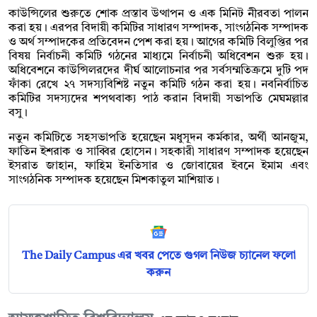
কাউন্সিলের শুরুতে শোক প্রস্তাব উত্থাপন ও এক মিনিট নীরবতা পালন
করা হয়। এরপর বিদায়ী কমিটির সাধারণ সম্পাদক, সাংগঠনিক সম্পাদক
ও অর্থ সম্পাদকের প্রতিবেদন পেশ করা হয়। আগের কমিটি বিলুপ্তির পর
বিষয় নির্বাচনী কমিটি গঠনের মাধ্যমে নির্বাচনী অধিবেশন শুরু হয়।
অধিবেশনে কাউন্সিলরদের দীর্ঘ আলোচনার পর সর্বসম্মতিক্রমে দুটি পদ
ফাঁকা রেখে ২৭ সদস্যবিশিষ্ট নতুন কমিটি গঠন করা হয়। নবনির্বাচিত
কমিটির সদস্যদের শপথবাক্য পাঠ করান বিদায়ী সভাপতি মেঘমল্লার
বসু।
নতুন কমিটিতে সহসভাপতি হয়েছেন মধুসূদন কর্মকার, অর্থী আনজুম,
ফাতিন ইশরাক ও সাব্বির হোসেন। সহকারী সাধারণ সম্পাদক হয়েছেন
ইসরাত জাহান, ফাহিম ইনতিসার ও জোবায়ের ইবনে ইমাম এবং
সাংগঠনিক সম্পাদক হয়েছেন মিশকাতুল মাশিয়াত
।
The Daily Campus এর খবর পেতে গুগল নিউজ চ্যানেল ফলো
করুন