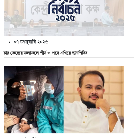
০৭ জানুয়ারি ২০২৬
চার কেন্দ্রের ফলাফলে শীর্ষ ৩ পদে এগিয়ে ছাত্রশিবির