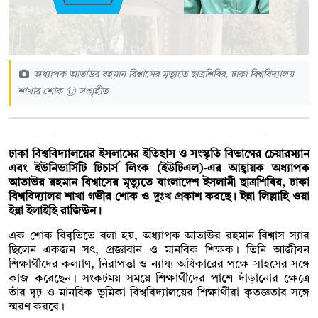
অধ্যাপক আতাউর রহমান বিশ্বাসের মৃত্যুতে ছাত্রশিবির, ঢাকা বিশ্ববিদ্যালয়
শাখার শোক © সংগৃহীত
ঢাকা বিশ্ববিদ্যালয়ের ইসলামের ইতিহাস ও সংস্কৃতি বিভাগের চেয়ারম্যান
এবং ইউনিভার্সিটি টিচার্স লিংক (ইউটিএল)-এর আহ্বায়ক অধ্যাপক
আতাউর রহমান বিশ্বাসের মৃত্যুতে বাংলাদেশ ইসলামী ছাত্রশিবির, ঢাকা
বিশ্ববিদ্যালয় শাখা গভীর শোক ও দুঃখ প্রকাশ করছে। ইন্না লিল্লাহি ওয়া
ইন্না ইলাইহি রাজিউন।
এক শোক বিবৃতিতে বলা হয়, অধ্যাপক আতাউর রহমান বিশ্বাস স্যার
ছিলেন একজন সৎ, প্রজ্ঞাবান ও মানবিক শিক্ষক। তিনি আজীবন
শিক্ষার্থীদের কল্যাণ, নিরাপত্তা ও ন্যায্য অধিকারের পক্ষে সাহসের সঙ্গে
কাজ করেছেন। সংকটময় সময়ে শিক্ষার্থীদের পাশে দাঁড়ানোর ক্ষেত্রে
তাঁর দৃঢ় ও মানবিক ভূমিকা বিশ্ববিদ্যালয়ের শিক্ষার্থীরা কৃতজ্ঞতার সঙ্গে
স্মরণ করবে।