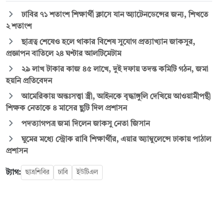
ঢাবির ৭১ শতাংশ শিক্ষার্থী ক্লাসে যান অ্যাটেনডেন্সের জন্য, শিখতে
২ শতাংশ
ছাত্রত্ব শেষেও হলে থাকার বিশেষ সুযোগ প্রত্যাখ্যান জাকসুর,
প্রজ্ঞাপন বাতিলে ২৪ ঘণ্টার আলটিমেটাম
২৯ লাখ টাকার কাজ ৪৫ লাখে, দুই দফায় তদন্ত কমিটি গঠন, জমা
হয়নি প্রতিবেদন
আমেরিকায় অন্তঃসত্ত্বা স্ত্রী, আইনকে বৃদ্ধাঙ্গুলি দেখিয়ে আওয়ামীপন্থী
শিক্ষক নেতাকে ৪ মাসের ছুটি দিল প্রশাসন
পদত্যাগপত্র জমা দিলেন জাকসু নেতা জিসান
ঘুমের মধ্যে স্ট্রোক রাবি শিক্ষার্থীর, এয়ার অ্যাম্বুলেন্সে ঢাকায় পাঠাল
প্রশাসন
ট্যাগ:
ছাত্রশিবির
ঢাবি
ইউটিএল