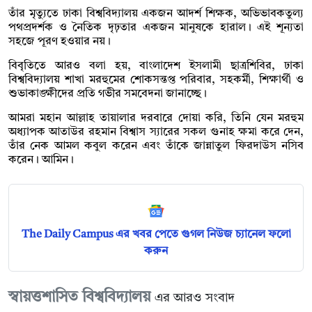
তাঁর মৃত্যুতে ঢাকা বিশ্ববিদ্যালয় একজন আদর্শ শিক্ষক, অভিভাবকতুল্য
পথপ্রদর্শক ও নৈতিক দৃঢ়তার একজন মানুষকে হারাল। এই শূন্যতা
সহজে পূরণ হওয়ার নয়।
বিবৃতিতে আরও বলা হয়, বাংলাদেশ ইসলামী ছাত্রশিবির, ঢাকা
বিশ্ববিদ্যালয় শাখা মরহুমের শোকসন্তপ্ত পরিবার, সহকর্মী, শিক্ষার্থী ও
শুভাকাঙ্ক্ষীদের প্রতি গভীর সমবেদনা জানাচ্ছে।
আমরা মহান আল্লাহ তায়ালার দরবারে দোয়া করি, তিনি যেন মরহুম
অধ্যাপক আতাউর রহমান বিশ্বাস স্যারের সকল গুনাহ ক্ষমা করে দেন,
তাঁর নেক আমল কবুল করেন এবং তাঁকে জান্নাতুল ফিরদাউস নসিব
করেন। আমিন।
The Daily Campus এর খবর পেতে গুগল নিউজ চ্যানেল ফলো
করুন
স্বায়ত্তশাসিত বিশ্ববিদ্যালয়
এর আরও সংবাদ