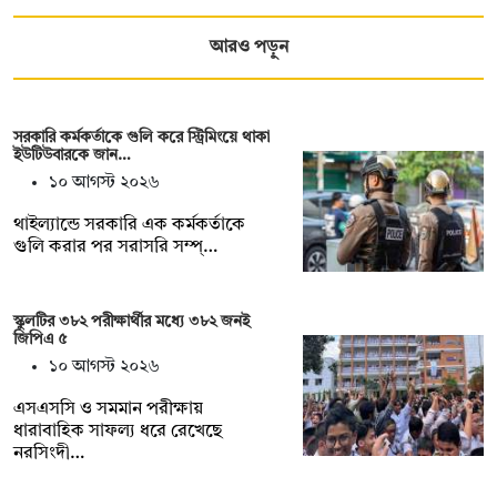
আরও পড়ুন
সরকারি কর্মকর্তাকে গুলি করে স্ট্রিমিংয়ে থাকা
ইউটিউবারকে জান…
১০ আগস্ট ২০২৬
থাইল্যান্ডে সরকারি এক কর্মকর্তাকে
গুলি করার পর সরাসরি সম্প্…
স্কুলটির ৩৮২ পরীক্ষার্থীর মধ্যে ৩৮২ জনই
জিপিএ ৫
১০ আগস্ট ২০২৬
এসএসসি ও সমমান পরীক্ষায়
ধারাবাহিক সাফল্য ধরে রেখেছে
নরসিংদী…