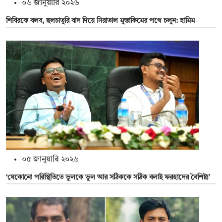
০৬ জানুয়ারি ২০২৬
শিবিরকে বলব, ছলচাতুরি বাদ দিয়ে সিরাতাল মুস্তাকিমের পথে চলুন: হামিম
০৫ জানুয়ারি ২০২৬
‘যেকোনো পরিস্থিতিতে ভুলকে ভুল আর সঠিককে সঠিক বলাই ফরহাদের বৈশিষ্ট্য’