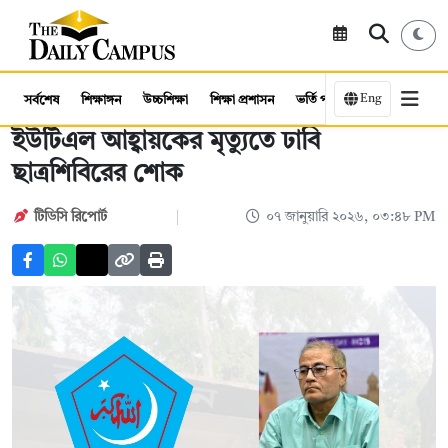
Eng
সর্বশেষ
শিক্ষাঙ্গন
উচ্চশিক্ষা
শিক্ষা প্রশাসন
ভর্তি পরীক্ষা
কর্মসংস্থান
ইউটিএল আহ্বায়কের মৃত্যুতে ঢাবি
ছাত্রশিবিরের শোক
টিডিসি রিপোর্ট
০৭ জানুয়ারি ২০২৬, ০৩:৪৮ PM