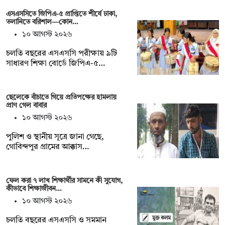
এসএসসিতে জিপিএ-৫ প্রাপ্তিতে শীর্ষে ঢাকা,
তলানিতে বরিশাল—কোন…
১০ আগস্ট ২০২৬
চলতি বছরের এসএসসি পরীক্ষায় ৯টি
সাধারণ শিক্ষা বোর্ডে জিপিএ-৫…
ছেলেকে বাঁচাতে গিয়ে প্রতিপক্ষের হামলায়
প্রাণ গেল বাবার
১০ আগস্ট ২০২৬
পুলিশ ও স্থানীয় সূত্রে জানা গেছে,
গোবিন্দপুর গ্রামের আক্কাস…
ফেল করা ৭ লাখ শিক্ষার্থীর সামনে কী সুযোগ,
কীভাবে শিক্ষাজীবন…
১০ আগস্ট ২০২৬
চলতি বছরের এসএসসি ও সমমান