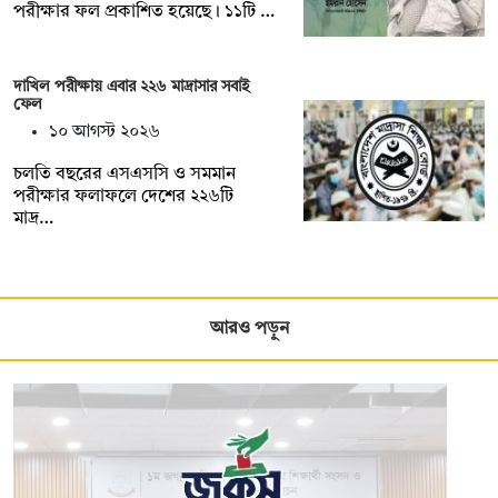
পরীক্ষার ফল প্রকাশিত হয়েছে। ১১টি …
দাখিল পরীক্ষায় এবার ২২৬ মাদ্রাসার সবাই
ফেল
১০ আগস্ট ২০২৬
চলতি বছরের এসএসসি ও সমমান
পরীক্ষার ফলাফলে দেশের ২২৬টি
মাদ্র…
আরও পড়ুন