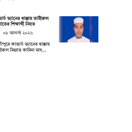
ার্ড ভ্যানের ধাক্কায় তামীরুল
্লাতের শিক্ষার্থী নিহত
০৮ আগস্ট ২০২৬
ীপুরে কাভার্ড ভ্যানের ধাক্কায়
ীরুল মিল্লাত কামিল মাদ্…