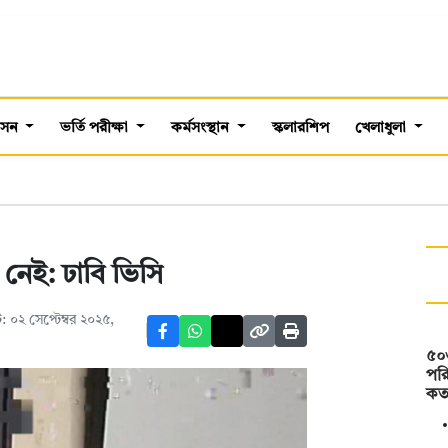
শাসন
ভর্তি পরীক্ষা
কর্মসংস্থান
স্কলারশিপ
খেলাধুলা
 নেই: ঢাবি ভিসি
 ০২ সেপ্টেম্বর ২০২৫,
৫০
পরি
কত