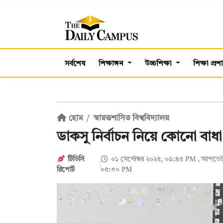
সর্বশেষ
শিক্ষাঙ্গন
উচ্চশিক্ষা
শিক্ষা প্র
হোম
স্বায়ত্তশাসিত বিশ্ববিদ্যালয়
ডাকসু নির্বাচন নিয়ে কোনো বাধা
টিডিসি
০১ সেপ্টেম্বর ২০২৫, ০৯:৪৫ PM
, আপডেট:
রিপোর্ট
০৫:৩০ PM