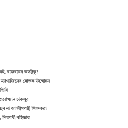
, বাস্তবায়ন কতটুকু?
ে ম্যাগাজিনের মোড়ক উন্মোচন
 ভিসি
রত্যাখ্যান চাকসুর
ন না আ’লীগপন্থী শিক্ষকরা
ক্ষার্থী বহিষ্কার