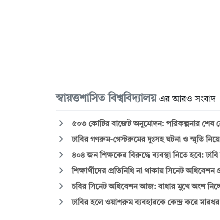
স্বায়ত্তশাসিত বিশ্ববিদ্যালয়
এর আরও সংবাদ
৫০৩ কোটির বাজেট অনুমোদন: পরিকল্পনার শেষ নেই
ঢাবির গণরুম-গেস্টরুমের দুঃসহ ঘটনা ও স্মৃতি নিয়
৪০৪ জন শিক্ষকের বিরুদ্ধে ব্যবস্থা নিতে হবে: ঢাবি
শিক্ষার্থীদের প্রতিনিধি না থাকায় সিনেট অধিবেশন প্
চবির সিনেট অধিবেশন আজ: বাধার মুখে অংশ নিচ্ছে
ঢাবির হলে ওয়াশরুম ব্যবহারকে কেন্দ্র করে মারধর, শি