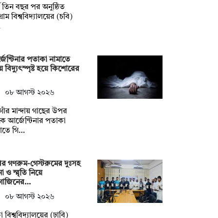
্ঘ তিন বছর পর অনুষ্ঠিত
টগ্রাম বিশ্ববিদ্যালয়ের (চবি)
…
জেন্টিনার পতাকা নামাতে
়ে বিদ্যুৎস্পৃষ্ট হয়ে কিশোরের
০৮ আগস্ট ২০২৬
াঁর মান্দায় গাছের উপর
ে আর্জেন্টিনার পতাকা
াতে গি…
ির গণরুম-গেস্টরুমের দুঃসহ
া ও স্মৃতি নিয়ে
াগাজিনের…
০৮ আগস্ট ২০২৬
া বিশ্ববিদ্যালয়ের (ঢাবি)