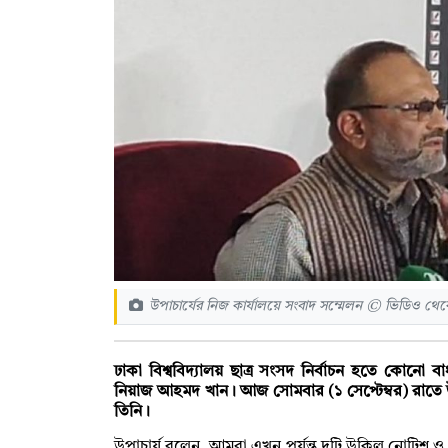
উপাচার্যের নিজ কার্যালয়ে সংবাদ সম্মেলন © ভিডিও থে
ঢাকা বিশ্ববিদ্যালয় ছাত্র সংসদ নির্বাচন হতে কোনো ব
নিয়াজ আহমদ খান। আজ সোমবার (১ সেপ্টেম্বর) রাতে 
তিনি।
উপাচার্য বলেন, আমরা এখন পর্যন্ত দুটি উকিল নোটিশ ও 