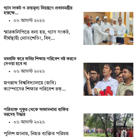
গ্যাস সংকট ও দ্রব্যমূল্য নিয়ন্ত্রণে প্রধানমন্ত্রীর
হস্তক্ষে…
০৬ আগস্ট ২০২৬
স্মারকলিপিতে বলা হয়, গ্যাস সংকট,
দীর্ঘস্থায়ী লোডশেডিং, বিদ্…
মববাজি করে জবির শিক্ষার পরিবেশ নষ্ট করতে
দেওয়া হবে না
০৬ আগস্ট ২০২৬
জগন্নাথ বিশ্ববিদ্যালয়ে (জবি)
ক্যাম্পাসের শিক্ষার পরিবেশ রক্…
পরিত্যক্ত পুকুর থেকে অজ্ঞাতনামা ব্যক্তির
মরদেহ উদ্ধার
০৬ আগস্ট ২০২৬
পুলিশ জানায়, নিহত ব্যক্তির পরিচয়