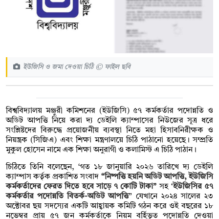
ইউজিসি ও জমা দেওয়া চিঠি © ফাইল ছবি
বিশ্ববিদ্যালয় মঞ্জুরী কমিশনের (ইউজিসি) ৫৭ কর্মকর্তার পদোন্নতি ও
অডিট আপত্তি নিয়ে করা দ্য ডেইলি ক্যাম্পাসের নিউজের সূত্র ধরে
সংশ্লিষ্টদের বিরুদ্ধে প্রয়োজনীয় ব্যবস্থা নিতে মহা হিসাবনিরীক্ষক ও
নিয়ন্ত্রক (সিজিএ) এবং শিক্ষা মন্ত্রণালয়ে চিঠি পাঠানো হয়েছে। সম্প্রতি
মুকুল হোসেন নামে এক শিক্ষা অনুরাগী ও কলামিস্ট এ চিঠি পাঠান।
চিঠিতে তিনি বলেছেন, ‘গত ১৮ জানুয়ারি ২০২৬ তারিখে দ্য ডেইলি
ক্যাম্পাস কর্তৃক প্রকাশিত সংবাদ
“নিষ্পত্তি হয়নি অডিট আপত্তি, ইউজিসি
কর্মকর্তাদের ফেরত দিতে হবে সাড়ে ৭ কোটি টাকা”
সহ ‘
ইউজিসির ৫৭
কর্মকর্তার পদোন্নতি বিতর্ক-অডিট আপত্তি
” যেখানে ২০২৪ সালের ২৩
অক্টোবর ছয় সদস্যের একটি আহ্বায়ক কমিটি গঠন করে ওই বছরের ১৮
নভেম্বর প্রায় ৫৭ জন কর্মকর্তাকে নিয়ম বর্হিভূত পদোন্নতি দেওয়া