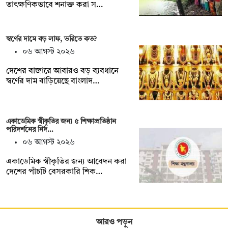
তাৎক্ষণিকভাবে শনাক্ত করা স…
স্বর্ণের দামে বড় লাফ, ভরিতে কত?
০৬ আগস্ট ২০২৬
দেশের বাজারে আবারও বড় ব্যবধানে
স্বর্ণের দাম বাড়িয়েছে বাংলাদ…
একাডেমিক স্বীকৃতির জন্য ৫ শিক্ষাপ্রতিষ্ঠান
পরিদর্শনের নির্দ…
০৬ আগস্ট ২০২৬
একাডেমিক স্বীকৃতির জন্য আবেদন করা
দেশের পাঁচটি বেসরকারি শিক…
আরও পড়ুন