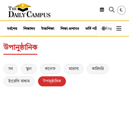
Eng
সর্বশেষ
শিক্ষাঙ্গন
উচ্চশিক্ষা
শিক্ষা প্রশাসন
ভর্তি পরীক্ষা
কর্মসংস্থান
উপানুষ্ঠানিক
সব
স্কুল
কলেজ
মাদ্রাসা
কারিগরি
ইংরেজি মাধ্যম
উপানুষ্ঠানিক