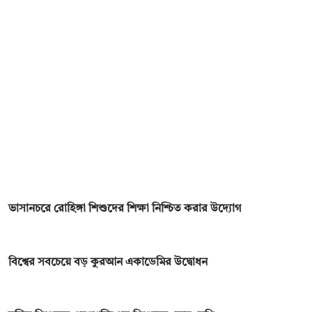
ভাসানচরে রোহিঙ্গা শিশুদের শিক্ষা নিশ্চিত করার উদ্যোগ
বিশ্বের সবচেয়ে বড় কুরআন একাডেমির উদ্বোধন