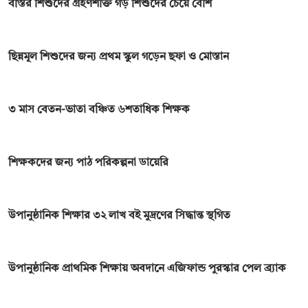
বস্তির শিশুদের গ্রহণশক্তি গড় শিশুদের চেয়ে বেশি
ছিন্নমূল শিশুদের জন্য প্রথম স্কুল গড়েন ছফা ও মোস্তান
৩ মাস বেতন-ভাতা বঞ্চিত ৬শতাধিক শিক্ষক
শিক্ষকদের জন্য পাঠ পরিকল্পনা ডায়েরি
উপানুষ্ঠানিক শিক্ষার ৩২ লাখ বই মুদ্রণের সিদ্ধান্ত স্থগিত
উপানুষ্ঠানিক প্রাথমিক শিক্ষায় অবদানে এজিফান্ড পুরস্কার পেল ব্র্যাক