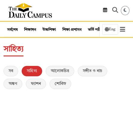
Eng
সর্বশেষ
শিক্ষাঙ্গন
উচ্চশিক্ষা
শিক্ষা প্রশাসন
ভর্তি পরীক্ষা
কর্মসংস্থান
সাহিত্য
সব
সাহিত্য
আলোকচিত্র
সঙ্গীত ও নাচ
অঙ্কণ
ফ্যাশন
শোবিজ