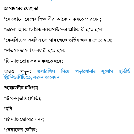
আবেদনের যোগ্যতা
*যে কোনো দেশের শিক্ষার্থীরা আবেদন করতে পারবেন;
*ভালো অ্যাকাডেমিক ব্যাকগ্রাউন্ডের অধিকারী হতে হবে;
*কেমব্রিজের এমবিএ প্রোগ্রাম থেকে ভর্তির অফার পেতে হবে;
*স্নাতকে ভালো ফলধারী হতে হবে;
*জিম্যাট স্কোর প্রদান করতে হবে;
আরও পড়ুন:
স্কলারশিপ নিয়ে পড়াশোনার সুযোগ হার্ভার্ড
ইউনিভার্সিটিতে, করুন আবেদন
প্রয়োজনীয় নথিপত্র
*জীবনবৃত্তান্ত (সিভি);
*ছবি;
*জিম্যাট স্কোরের সনদ;
*রেফারেন্স লেটার;