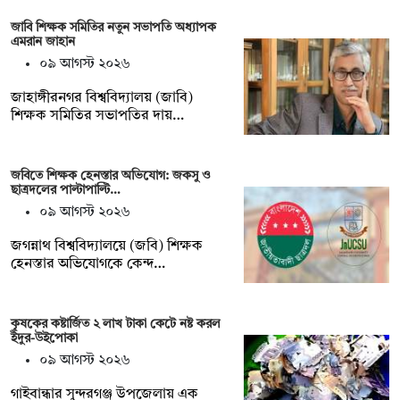
জাবি শিক্ষক সমিতির নতুন সভাপতি অধ্যাপক
এমরান জাহান
০৯ আগস্ট ২০২৬
জাহাঙ্গীরনগর বিশ্ববিদ্যালয় (জাবি)
শিক্ষক সমিতির সভাপতির দায়…
জবিতে শিক্ষক হেনস্তার অভিযোগ: জকসু ও
ছাত্রদলের পাল্টাপাল্টি…
০৯ আগস্ট ২০২৬
জগন্নাথ বিশ্ববিদ্যালয়ে (জবি) শিক্ষক
হেনস্তার অভিযোগকে কেন্দ…
কৃষকের কষ্টার্জিত ২ লাখ টাকা কেটে নষ্ট করল
ইঁদুর-উইপোকা
০৯ আগস্ট ২০২৬
গাইবান্ধার সুন্দরগঞ্জ উপজেলায় এক