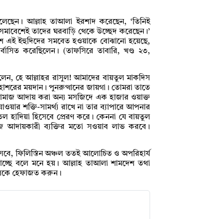
 বলেছেন। আল্লাহ তাআলা ইরশাদ করেছেন, ‘তিনিই
ম সমাবেশেই তাদের ঘরবাড়ি থেকে উচ্ছেদ করেছেন।’
দেশে এই ইহুদিদের সমবেত হওয়াকে বোঝানো হয়েছে,
্বাসিত করেছিলেন। (তাফসিরে তাবারি, খণ্ড ২৩,
ে বলেন, হে আল্লাহর রাসুল! আমাদের বায়তুল মাকদিস
 হাশরের ময়দান। পুনরুত্থানের জায়গা। তোমরা তাতে
ামাজ আদায় করা অন্য মসজিদে এক হাজার ওয়াক্ত
ওয়ার শক্তি-সামর্থ্য রাখে না তার ব্যাপারে আপনার
েল হাদিয়া হিসেবে প্রেরণ করে। কেননা যে বায়তুল
মাজ আদায়কারী ব্যক্তির মতো সওয়াব লাভ করবে।
আসবে, ফিলিস্তিন অঞ্চল ততই আলোচিত ও অপরিহার্য
ই যাচ্ছে বলে মনে হয়। আল্লাহ তাআলা শামদেশ তথা
্চলকে হেফাজত করুন।