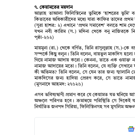
৭. কেয়ামতের ময়দান
আল্লাহ তাআলা ফিলিস্তিনের ভূমিকে ‘হাশরের ভূমি’
কিতাবের অধিকারীদের মধ্যে যারা কাফির তাদের প্রথ
(সুরা হাশর: ২) এখানে ‘প্রথম সমাবেশ’ বলতে শাম 
যখন নবী কারিম (স.) মদিনা থেকে বনু নাজিরকে নির
পৃষ্ঠা-২৬২)
মায়মুনা (রা.) থেকে বর্ণিত, তিনি রাসুলুল্লাহ (স.)-ক
সম্পর্কে কিছু বলুন। তিনি বলেন, বায়তুল মাকদিস হলো
গিয়ে নামাজ আদায় করো। কেননা, তাতে এক ওয়াক্ত ন
নামাজ আদায়ের মতো। তিনি বলেন, যে ব্যক্তি সেখানে যা
কী অভিমত? তিনি বলেন, সে যেন তার জন্য জ্বালানি ত
মাকদিসের জন্য হাদিয়া প্রেরণ করে, সে তাতে না
(মুসনাদে আহমদ: ২৭৬২৬)
এসব ভবিষ্যদ্বাণী প্রমাণ করে যে কেয়ামত যত ঘনিয়ে 
অঞ্চলে পরিণত হবে। ক্রমান্বয়ে পরিস্থিতি সে দিকে
নির্যাতিত জনপদ সিরিয়া, ফিলিস্তিনসহ সব মুসলিম অঞ