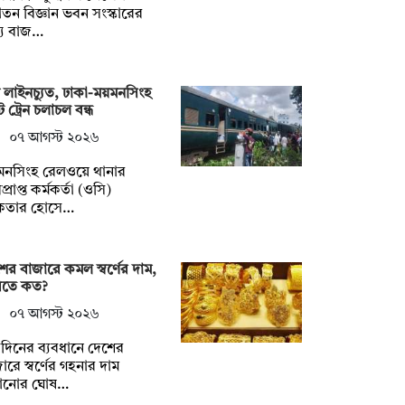
াতন বিজ্ঞান ভবন সংস্কারের
্য বাজ…
 লাইনচ্যুত, ঢাকা-ময়মনসিংহ
ে ট্রেন চলাচল বন্ধ
০৭ আগস্ট ২০২৬
মনসিংহ রেলওয়ে থানার
প্রাপ্ত কর্মকর্তা (ওসি)
তার হোসে…
ের বাজারে কমল স্বর্ণের দাম,
িতে কত?
০৭ আগস্ট ২০২৬
িনের ব্যবধানে দেশের
ারে স্বর্ণের গহনার দাম
ানোর ঘোষ…