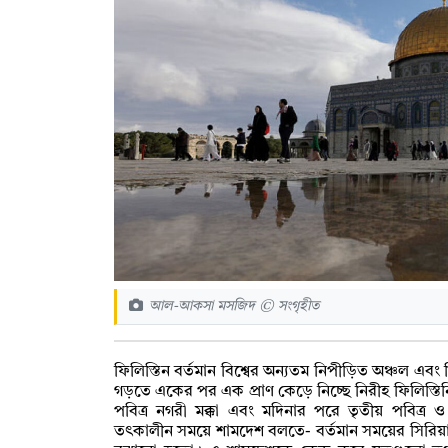
আল-আকসা মসজিদ © সংগৃহীত
ফিলিস্তিন বর্তমান বিশ্বের অন্যতম নিপীড়িত অঞ্চল এবং বিশ্
গড়তে একের পর এক প্রাণ কেড়ে নিচ্ছে নিরীহ ফিলিস্তিন
পবিত্র নগরী মক্কা এবং মদিনার পরে তৃতীয় পবিত্র ও
তৎকালীন সময়ে শামদেশ বলতে- বর্তমান সময়ের সিরিয়া,