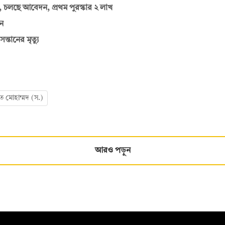
 চলছে আবেদন, প্রথম পুরস্কার ২ লাখ
ন
তানের মৃত্যু
ত মোহাম্মদ (স.)
আরও পড়ুন