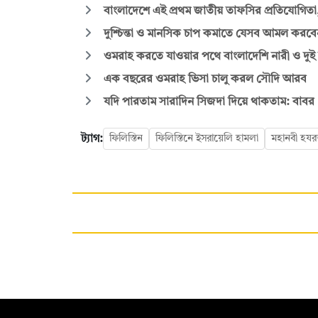
বাংলাদেশে এই প্রথম জাতীয় তাফসির প্রতিযোগিতা,
দুশ্চিন্তা ও মানসিক চাপ কমাতে যেসব আমল করবে
ওমরাহ করতে যাওয়ার পথে বাংলাদেশি নারী ও দুই সন্
এক বছরের ওমরাহ ভিসা চালু করল সৌদি আরব
যদি পারতাম সারাদিন সিজদা দিয়ে থাকতাম: বাবর
ট্যাগ:
ফিলিস্তিন
ফিলিস্তিনে ইসরায়েলি হামলা
মহানবী হযর