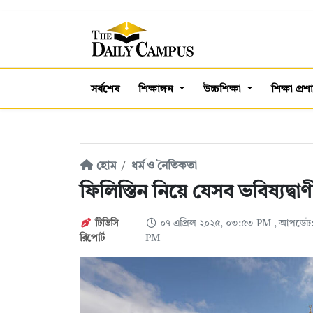
সর্বশেষ
শিক্ষাঙ্গন
উচ্চশিক্ষা
শিক্ষা প্র
হোম
ধর্ম ও নৈতিকতা
ফিলিস্তিন নিয়ে যেসব ভবিষ্যদ্ব
টিডিসি
০৭ এপ্রিল ২০২৫, ০৩:৫৩ PM
, আপডেট:
রিপোর্ট
PM