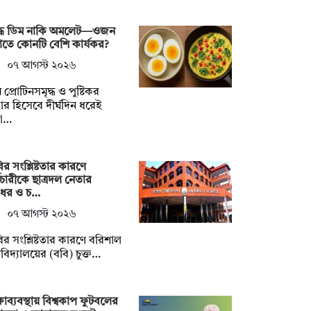
দ্ধ ডিম নাকি অমলেট—ওজন
তে কোনটি বেশি কার্যকর?
০৭ আগস্ট ২০২৬
 প্রোটিনসমৃদ্ধ ও পুষ্টিকর
ার হিসেবে দীর্ঘদিন ধরেই
া…
ির সংশ্লিষ্টতার কারণে
মচারীকে ছাত্রদল নেতার
রধর ও চ…
০৭ আগস্ট ২০২৬
ির সংশ্লিষ্টতার কারণে বরিশাল
্ববিদ্যালয়ের (ববি) চুক্ত…
্ষাব্যবস্থায় বিশ্বকাপ ফুটবলের