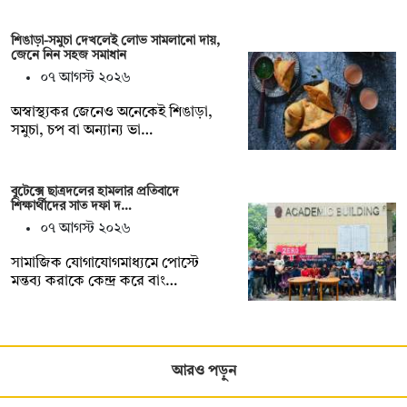
শিঙাড়া-সমুচা দেখলেই লোভ সামলানো দায়,
জেনে নিন সহজ সমাধান
০৭ আগস্ট ২০২৬
অস্বাস্থ্যকর জেনেও অনেকেই শিঙাড়া,
সমুচা, চপ বা অন্যান্য ভা…
বুটেক্সে ছাত্রদলের হামলার প্রতিবাদে
শিক্ষার্থীদের সাত দফা দ…
০৭ আগস্ট ২০২৬
সামাজিক যোগাযোগমাধ্যমে পোস্টে
মন্তব্য করাকে কেন্দ্র করে বাং…
আরও পড়ুন