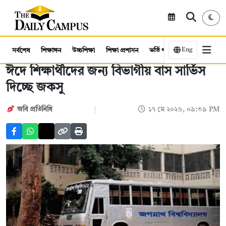
Eng
সর্বশেষ
শিক্ষাঙ্গন
উচ্চশিক্ষা
শিক্ষা প্রশাসন
ভর্তি পরীক্ষা
কর্মসংস্থান
ঈদে শিক্ষার্থীদের জন্য বিভাগীয় বাস সার্ভিস
দিচ্ছে জকসু
জবি প্রতিনিধি
১৭ মে ২০২৬, ০৯:৩৯ PM