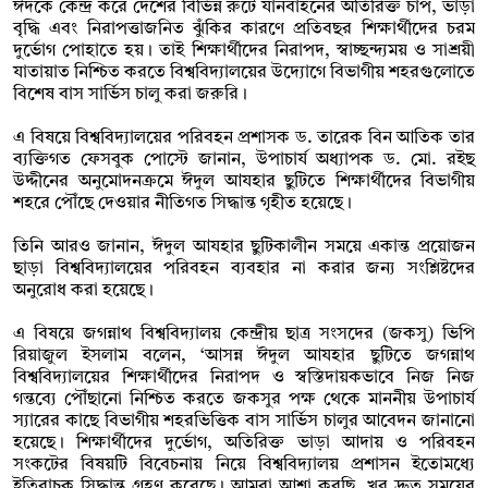
ঈদকে কেন্দ্র করে দেশের বিভিন্ন রুটে যানবাহনের অতিরিক্ত চাপ, ভাড়া
বৃদ্ধি এবং নিরাপত্তাজনিত ঝুঁকির কারণে প্রতিবছর শিক্ষার্থীদের চরম
দুর্ভোগ পোহাতে হয়। তাই শিক্ষার্থীদের নিরাপদ, স্বাচ্ছন্দ্যময় ও সাশ্রয়ী
যাতায়াত নিশ্চিত করতে বিশ্ববিদ্যালয়ের উদ্যোগে বিভাগীয় শহরগুলোতে
বিশেষ বাস সার্ভিস চালু করা জরুরি।
এ বিষয়ে বিশ্ববিদ্যালয়ের পরিবহন প্রশাসক ড. তারেক বিন আতিক তার
ব্যক্তিগত ফেসবুক পোস্টে জানান, উপাচার্য অধ্যাপক ড. মো. রইছ
উদ্দীনের অনুমোদনক্রমে ঈদুল আযহার ছুটিতে শিক্ষার্থীদের বিভাগীয়
শহরে পৌঁছে দেওয়ার নীতিগত সিদ্ধান্ত গৃহীত হয়েছে।
তিনি আরও জানান, ঈদুল আযহার ছুটিকালীন সময়ে একান্ত প্রয়োজন
ছাড়া বিশ্ববিদ্যালয়ের পরিবহন ব্যবহার না করার জন্য সংশ্লিষ্টদের
অনুরোধ করা হয়েছে।
এ বিষয়ে জগন্নাথ বিশ্ববিদ্যালয় কেন্দ্রীয় ছাত্র সংসদের (জকসু) ভিপি
রিয়াজুল ইসলাম বলেন, ‘আসন্ন ঈদুল আযহার ছুটিতে জগন্নাথ
বিশ্ববিদ্যালয়ের শিক্ষার্থীদের নিরাপদ ও স্বস্তিদায়কভাবে নিজ নিজ
গন্তব্যে পৌঁছানো নিশ্চিত করতে জকসুর পক্ষ থেকে মাননীয় উপাচার্য
স্যারের কাছে বিভাগীয় শহরভিত্তিক বাস সার্ভিস চালুর আবেদন জানানো
হয়েছে। শিক্ষার্থীদের দুর্ভোগ, অতিরিক্ত ভাড়া আদায় ও পরিবহন
সংকটের বিষয়টি বিবেচনায় নিয়ে বিশ্ববিদ্যালয় প্রশাসন ইতোমধ্যে
ইতিবাচক সিদ্ধান্ত গ্রহণ করেছে। আমরা আশা করছি, খুব দ্রুত সময়ের