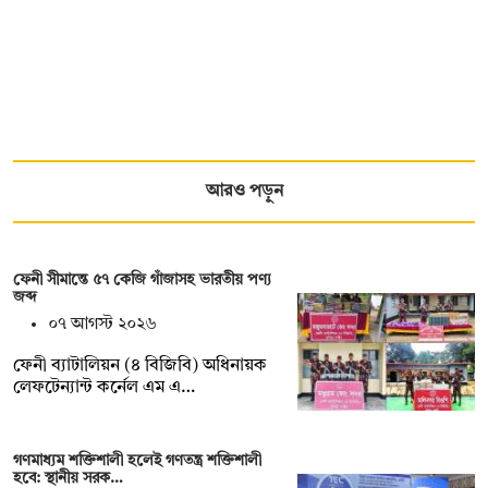
আরও পড়ুন
ফেনী সীমান্তে ৫৭ কেজি গাঁজাসহ ভারতীয় পণ্য
জব্দ
০৭ আগস্ট ২০২৬
ফেনী ব্যাটালিয়ন (৪ বিজিবি) অধিনায়ক
লেফটেন্যান্ট কর্নেল এম এ…
গণমাধ্যম শক্তিশালী হলেই গণতন্ত্র শক্তিশালী
হবে: স্থানীয় সরক…