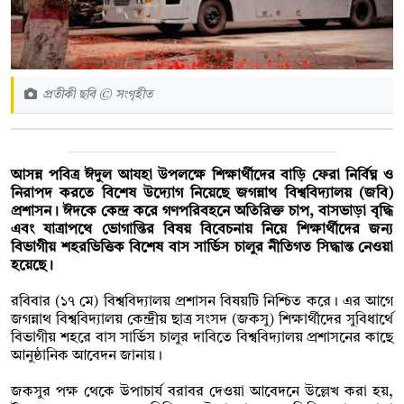
প্রতীকী ছবি © সংগৃহীত
‎আসন্ন পবিত্র ঈদুল আযহা উপলক্ষে শিক্ষার্থীদের বাড়ি ফেরা নির্বিঘ্ন ও
নিরাপদ করতে বিশেষ উদ্যোগ নিয়েছে জগন্নাথ বিশ্ববিদ্যালয় (জবি)
প্রশাসন। ঈদকে কেন্দ্র করে গণপরিবহনে অতিরিক্ত চাপ, বাসভাড়া বৃদ্ধি
এবং যাত্রাপথে ভোগান্তির বিষয় বিবেচনায় নিয়ে শিক্ষার্থীদের জন্য
বিভাগীয় শহরভিত্তিক বিশেষ বাস সার্ভিস চালুর নীতিগত সিদ্ধান্ত নেওয়া
হয়েছে।
রবিবার (১৭ মে) বিশ্ববিদ্যালয় প্রশাসন বিষয়টি নিশ্চিত করে। এর আগে
জগন্নাথ বিশ্ববিদ্যালয় কেন্দ্রীয় ছাত্র সংসদ (জকসু) শিক্ষার্থীদের সুবিধার্থে
বিভাগীয় শহরে বাস সার্ভিস চালুর দাবিতে বিশ্ববিদ্যালয় প্রশাসনের কাছে
আনুষ্ঠানিক আবেদন জানায়।
জকসুর পক্ষ থেকে উপাচার্য বরাবর দেওয়া আবেদনে উল্লেখ করা হয়,