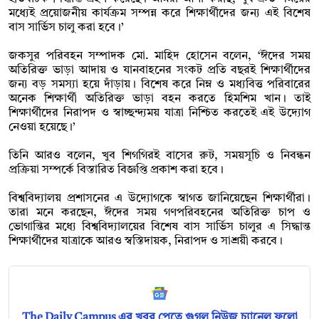
মধ্যেই প্রয়োজনীয় কার্যক্রম সম্পন্ন করে শিক্ষার্থীদের জন্য এই বিশেষ
বাস সার্ভিস চালু করা হবে।’
জকসুর পরিবহন সম্পাদক মো. মাহিদ হোসেন বলেন, ‘ঈদের সময়
অতিরিক্ত ভাড়া আদায় ও যানবাহনের সংকট প্রতি বছরই শিক্ষার্থীদের
জন্য বড় সমস্যা হয়ে দাঁড়ায়। বিশেষ করে নিম্ন ও মধ্যবিত্ত পরিবারের
অনেক শিক্ষার্থী অতিরিক্ত ভাড়া বহন করতে হিমশিম খান। তাই
শিক্ষার্থীদের নিরাপদ ও স্বাচ্ছন্দ্যময় যাত্রা নিশ্চিত করতেই এই উদ্যোগ
নেওয়া হয়েছে।’
তিনি আরও বলেন, খুব শিগগিরই বাসের রুট, সময়সূচি ও নিবন্ধন
প্রক্রিয়া সম্পর্কে বিস্তারিত বিজ্ঞপ্তি প্রকাশ করা হবে।
বিশ্ববিদ্যালয় প্রশাসনের এ উদ্যোগকে স্বাগত জানিয়েছেন শিক্ষার্থীরা।
তারা মনে করছেন, ঈদের সময় গণপরিবহনের অতিরিক্ত চাপ ও
ভোগান্তির মধ্যে বিশ্ববিদ্যালয়ের বিশেষ বাস সার্ভিস চালুর এ সিদ্ধান্ত
শিক্ষার্থীদের যাত্রাকে আরও স্বস্তিদায়ক, নিরাপদ ও সাশ্রয়ী করবে।
The Daily Campus এর খবর পেতে গুগল নিউজ চ্যানেল ফলো