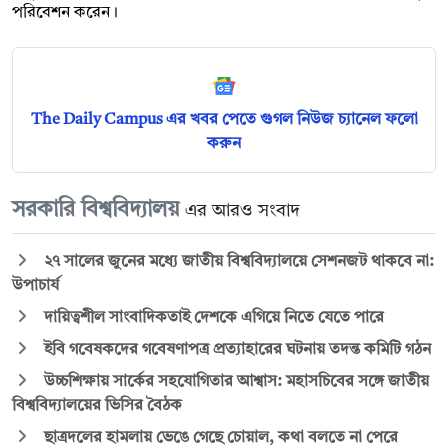
পরিবেশন করেন।
The Daily Campus এর খবর পেতে গুগল নিউজ চ্যানেল ফলো
করুন
সরকারি বিশ্ববিদ্যালয়
এর আরও সংবাদ
২৭ সালের জুনের মধ্যে জাতীয় বিশ্ববিদ্যালয়ে সেশনজট থাকবে না:
উপাচার্য
দায়িত্বশীল সাংবাদিকতাই দেশকে এগিয়ে নিতে যেতে পারে
ইবি গবেষকদের গবেষণাপত্র প্রত্যাহারের ঘটনায় তদন্ত কমিটি গঠন
উচ্চশিক্ষায় সার্কের সহযোগিতার আশ্বাস: মহাসচিবের সঙ্গে জাতীয়
বিশ্ববিদ্যালয়ের ভিসির বৈঠক
ছাত্রদলের হামলায় ভেঙে গেছে চোয়াল, কথা বলতে না পেরে