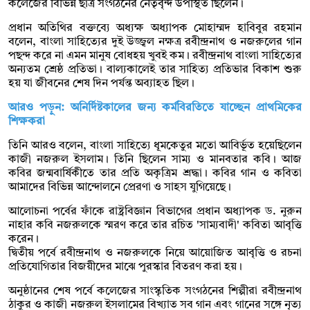
কলেজের বিভিন্ন ছাত্র সংগঠনের নেতৃবৃন্দ উপস্থিত ছিলেন।
প্রধান অতিথির বক্তব্যে অধ্যক্ষ অধ্যাপক মোহাম্মদ হাবিবুর রহমান
বলেন, বাংলা সাহিত্যের দুই উজ্জ্বল নক্ষত্র রবীন্দ্রনাথ ও নজরুলের গান
পছন্দ করে না এমন মানুষ বোধহয় খুবই কম। রবীন্দ্রনাথ বাংলা সাহিত্যের
অন্যতম শ্রেষ্ঠ প্রতিভা। বাল্যকালেই তার সাহিত্য প্রতিভার বিকাশ শুরু
হয় যা জীবনের শেষ দিন পর্যন্ত অব্যাহত ছিল।
আরও পড়ুন:
অনির্দিষ্টকালের জন্য কর্মবিরতিতে যাচ্ছেন প্রাথমিকের
শিক্ষকরা
তিনি আরও বলেন, বাংলা সাহিত্যে ধূমকেতুর মতো আবির্ভূত হয়েছিলেন
কাজী নজরুল ইসলাম। তিনি ছিলেন সাম্য ও মানবতার কবি। আজ
কবির জন্মবার্ষিকীতে তার প্রতি অকৃত্রিম শ্রদ্ধা। কবির গান ও কবিতা
আমাদের বিভিন্ন আন্দোলনে প্রেরণা ও সাহস যুগিয়েছে।
আলোচনা পর্বের ফাঁকে রাষ্ট্রবিজ্ঞান বিভাগের প্রধান অধ্যাপক ড. নুরুন
নাহার কবি নজরুলকে স্মরণ করে তার রচিত 'সাম্যবাদী' কবিতা আবৃত্তি
করেন।
দ্বিতীয় পর্বে রবীন্দ্রনাথ ও নজরুলকে নিয়ে আয়োজিত আবৃত্তি ও রচনা
প্রতিযোগিতার বিজয়ীদের মাঝে পুরস্কার বিতরণ করা হয়।
অনুষ্ঠানের শেষ পর্বে কলেজের সাংস্কৃতিক সংগঠনের শিল্পীরা রবীন্দ্রনাথ
ঠাকুর ও কাজী নজরুল ইসলামের বিখ্যাত সব গান এবং গানের সঙ্গে নৃত্য