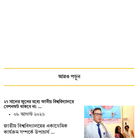
আরও পড়ুন
২৭ সালের জুনের মধ্যে জাতীয় বিশ্ববিদ্যালয়ে
সেশনজট থাকবে না: …
০৮ আগস্ট ২০২৬
জাতীয় বিশ্ববিদ্যালয়ের একাডেমিক
কার্যক্রম সম্পর্কে উপাচার্য …