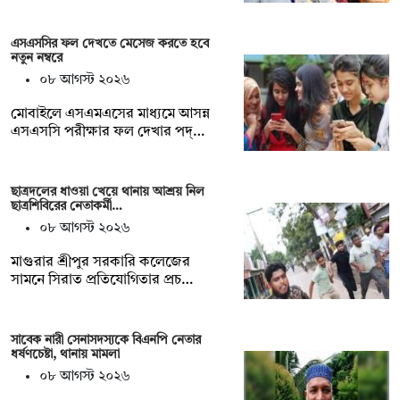
এসএসসির ফল দেখতে মেসেজ করতে হবে
নতুন নম্বরে
০৮ আগস্ট ২০২৬
মোবাইলে এসএমএসের মাধ্যমে আসন্ন
এসএসসি পরীক্ষার ফল দেখার পদ্…
ছাত্রদলের ধাওয়া খেয়ে থানায় আশ্রয় নিল
ছাত্রশিবিরের নেতাকর্মী…
০৮ আগস্ট ২০২৬
মাগুরার শ্রীপুর সরকারি কলেজের
সামনে সিরাত প্রতিযোগিতার প্রচ…
সাবেক নারী সেনাসদস্যকে বিএনপি নেতার
ধর্ষণচেষ্টা, থানায় মামলা
০৮ আগস্ট ২০২৬