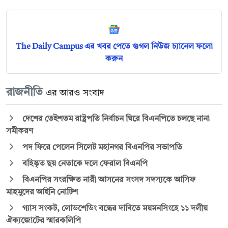
The Daily Campus এর খবর পেতে গুগল নিউজ চ্যানেল ফলো
করুন
রাজনীতি
এর আরও সংবাদ
দেশের তেইশতম রাষ্ট্রপতি নির্বাচন ঘিরে বিএনপিতে চলছে নানা
সমীকরণ
পদ ফিরে পেলেন সিলেট মহানগর বিএনপির সভাপতি
বহিষ্কৃত ছয় নেতাকে দলে ফেরাল বিএনপি
বিএনপির সংরক্ষিত নারী আসনের সংসদ সদস্যকে আসিফ
মাহমুদের আইনি নোটিশ
গ্যাস সংকট, লোডশেডিং বন্ধের দাবিতে ময়মনসিংহে ১১ দলীয়
ঐক্যজোটের স্মারকলিপি