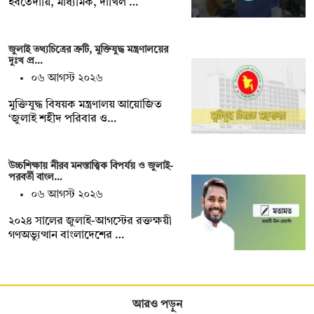
ইবতেদায়ি, মাধ্যমিক, দাখিল …
জুলাই তথ্যচিত্রের ত্রুটি, মুক্তিযুদ্ধ মন্ত্রণালয়ের
দুঃখ প্র…
০৬ আগস্ট ২০২৬
মুক্তিযুদ্ধ বিষয়ক মন্ত্রণালয় আয়োজিত
‘জুলাই শহীদ পরিবার ও…
উচ্চশিক্ষায় নীরব মনস্তাত্ত্বিক বিপর্যয় ও জুলাই-
পরবর্তী বাংল…
০৬ আগস্ট ২০২৬
২০২৪ সালের জুলাই-আগস্টের রক্তক্ষয়ী
গণঅভ্যুত্থান বাংলাদেশের …
আরও পড়ুন