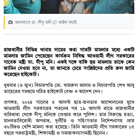
আদালতে ডা. দীপু মনি © ফাইল ফটো
রাজধানীর বিভিন্ন থানায় দায়ের করা সাতটি মামলার মধ্যে একটি
মামলায় জামিন পেয়েছেন কার্যক্রম নিষিদ্ধ আওয়ামী লীগ সরকারের
সাবেক মন্ত্রী ডা. দীপু মনি। একই সঙ্গে বাকি ছয় মামলায় তাকে কেন
জামিন দেওয়া হবে না, তা জানতে চেয়ে সংশ্লিষ্টদের প্রতি রুল জারি
করেছেন হাইকোর্ট।
বুধবার (৩ জুন) বিচারপতি মো. খায়রুল আলম ও বিচারপতি শেখ আবু
তাহেরের সমন্বয়ে গঠিত হাইকোর্ট বেঞ্চ এ আদেশ দেন।
প্রসঙ্গত, ২০২৪ সালের ৫ আগস্ট ছাত্র-জনতার আন্দোলনের মুখে
আওয়ামী লীগ সরকারের পতনের পর ১৯ আগস্ট রাতে রাজধানীর
বারিধারা থেকে দীপু মনিকে গ্রেপ্তার করে পুলিশ। তার বিরুদ্ধে হত্যা,
মানবতাবিরোধী অপরাধ, দুর্নীতি ও সহিংসতার নির্দেশনাসহ প্রায়
৩৮টিরও বেশি মামলা করা হয়েছে। তিনি আওয়ামী লীগ সরকারের ১৫
বছরে পররাষ্ট্রমন্ত্রী, শিক্ষামন্ত্রী ও সমাজকল্যাণমন্ত্রী ছিলেন।