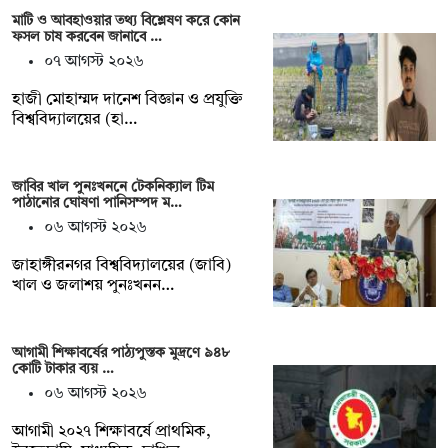
মাটি ও আবহাওয়ার তথ্য বিশ্লেষণ করে কোন
ফসল চাষ করবেন জানাবে …
০৭ আগস্ট ২০২৬
হাজী মোহাম্মদ দানেশ বিজ্ঞান ও প্রযুক্তি
বিশ্ববিদ্যালয়ের (হা…
জাবির খাল পুনঃখননে টেকনিক্যাল টিম
পাঠানোর ঘোষণা পানিসম্পদ ম…
০৬ আগস্ট ২০২৬
‎‎জাহাঙ্গীরনগর বিশ্ববিদ্যালয়ের (জাবি)
খাল ও জলাশয় পুনঃখনন…
আগামী শিক্ষাবর্ষের পাঠ্যপুস্তক মুদ্রণে ৯৪৮
কোটি টাকার ব্যয় …
০৬ আগস্ট ২০২৬
আগামী ২০২৭ শিক্ষাবর্ষে প্রাথমিক,