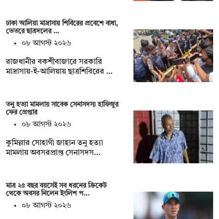
ঢাকা আলিয়া মাদ্রাসায় শিবিরের প্রবেশে বাধা,
ভেতরে ছাত্রদলের …
০৮ আগস্ট ২০২৬
রাজধানীর বকশীবাজারে সরকারি
মাদ্রাসায়-ই-আলিয়ায় ছাত্রশিবিরের …
তনু হত্যা মামলায় সাবেক সেনাসদস্য হাফিজুর
ফের গ্রেপ্তার
০৮ আগস্ট ২০২৬
কুমিল্লার সোহাগী জাহান তনু হত্যা
মামলায় অবসরপ্রাপ্ত সেনাসদস…
মাত্র ২৫ বছর বয়সেই সব ধরনের ক্রিকেট
থেকে অবসর নিলেন ইংলিশ প…
০৮ আগস্ট ২০২৬