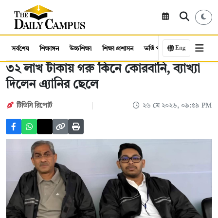
Eng
সর্বশেষ
শিক্ষাঙ্গন
উচ্চশিক্ষা
শিক্ষা প্রশাসন
ভর্তি পরীক্ষা
কর্মসংস্থান
৩২ লাখ টাকায় গরু কিনে কোরবানি, ব্যাখ্যা
দিলেন এ্যানির ছেলে
টিডিসি রিপোর্ট
২৬ মে ২০২৬, ০৯:৫৯ PM