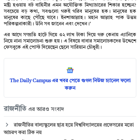
মন্ত্রী হওয়ায় বট বাহিনীর এমন অযৌক্তিক মিথ্যাচারের শিকার হচ্ছেন?
সবচেয়ে বড় কথা, সবগুলো গরুই গরিব মানুষের হক। মানুষের হক
মানুষের কাছে পৌঁছে যাবে। ইনশাআল্লাহ। মহান আল্লাহ পাক উত্তম
পরিকল্পনাকারী। উনি সব জানেন এবং দেখেন।’
এর আগে সম্প্রতি হাটে গিয়ে ৩২ লাখ টাকা দিয়ে গরু কেনায় এ্যানিকে
নিয়ে নানা সমালোচনা শুরু হয়। এ বিষয়ে বাবার সমালোচকদের উদ্দেশে
ফেসবুকে এই পোস্ট দিয়েছেন ছেলে সারিয়ান চৌধুরী।
The Daily Campus এর খবর পেতে গুগল নিউজ চ্যানেল ফলো
করুন
রাজনীতি
এর আরও সংবাদ
রাজনীতির বাল্যস্কুলের ছাত্র হয়ে বিশ্ববিদ্যালয়ের প্রফেসরের মতো
আচরণ করা ঠিক নয়