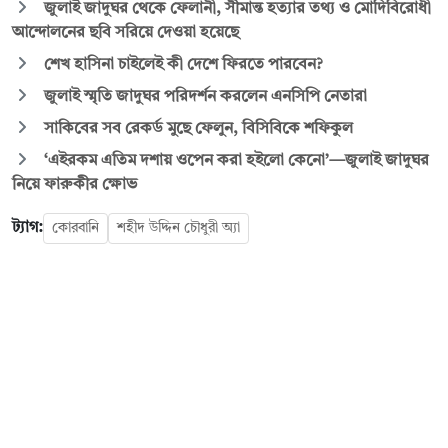
জুলাই জাদুঘর থেকে ফেলানী, সীমান্ত হত্যার তথ্য ও মোদিবিরোধী
আন্দোলনের ছবি সরিয়ে দেওয়া হয়েছে
শেখ হাসিনা চাইলেই কী দেশে ফিরতে পারবেন?
জুলাই স্মৃতি জাদুঘর পরিদর্শন করলেন এনসিপি নেতারা
সাকিবের সব রেকর্ড মুছে ফেলুন, বিসিবিকে শফিকুল
‘এইরকম এতিম দশায় ওপেন করা হইলো কেনো’—জুলাই জাদুঘর
নিয়ে ফারুকীর ক্ষোভ
ট্যাগ:
কোরবানি
শহীদ উদ্দিন চৌধুরী অ্যা