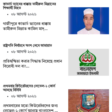
কাভার্ড ভ্যানের ধাক্কায় তামীরুল মিল্লাতের
শিক্ষার্থী নিহত
০৮ আগস্ট ২০২৬
গাজীপুরে কাভার্ড ভ্যানের ধাক্কায়
তামীরুল মিল্লাত কামিল মাদ্…
রাষ্ট্রপতি নির্বাচনে অংশ নেবে জামায়াত
০৮ আগস্ট ২০২৬
প্রতিদ্বন্দ্বিতা করার সিদ্ধান্ত নিয়েছে প্রধান
বিরোধী দল বাং…
প্রথমবার কিউরেটরদের লেভেল-১ কোর্স
আনছে বিসিবি
০৮ আগস্ট ২০২৬
প্রথমবারের মতো কিউরেটরদের জন্য
লেভেল-১ কোর্স আনছে বাংলাদেশ …