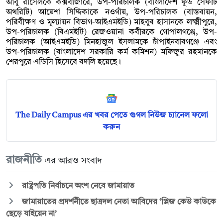
আবু রাসেলকে কক্সবাজারে, উপ-পরিচালক (বাংলাদেশ ফুড সেফটি
অথরিটি) আয়েশা সিদ্দিকাকে নওগাঁয়, উপ-পরিচালক (বাস্তবায়ন,
পরিবীক্ষণ ও মূল্যায়ন বিভাগ-আইএমইডি) মাহবুব হাসানকে লক্ষ্মীপুরে,
উপ-পরিচালক (বিএমইটি) রেজওয়ানা কবীরকে গোপালগঞ্জে, উপ-
পরিচালক (আইএমইডি) মিনহাজুল ইসলামকে চাঁপাইনবাবগঞ্জে এবং
উপ-পরিচালক (বাংলাদেশ সরকারি কর্ম কমিশন) মফিজুর রহমানকে
শেরপুরে এডিসি হিসেবে বদলি হয়েছে।
The Daily Campus এর খবর পেতে গুগল নিউজ চ্যানেল ফলো
করুন
রাজনীতি
এর আরও সংবাদ
রাষ্ট্রপতি নির্বাচনে অংশ নেবে জামায়াত
জামায়াতের প্রদর্শনীতে ছাত্রদল নেতা আবিদের ‘প্লিজ কেউ কাউকে
ছেড়ে যাইয়েন না’