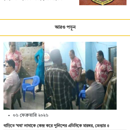
আরও পড়ুন
০৬ ফেব্রুয়ারি ২০২৬
গাড়িতে ‘ঘষা’ লাগাকে কেন্দ্র করে পুলিশের এডিসিকে মারধর, গ্রেপ্তার ৫