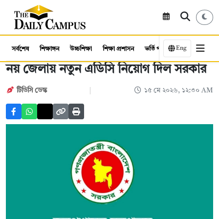
Eng
সর্বশেষ
শিক্ষাঙ্গন
উচ্চশিক্ষা
শিক্ষা প্রশাসন
ভর্তি পরীক্ষা
কর্মসংস্থান
নয় জেলায় নতুন এডিসি নিয়োগ দিল সরকার
টিডিসি ডেস্ক
১৫ মে ২০২৬, ১২:৩০ AM