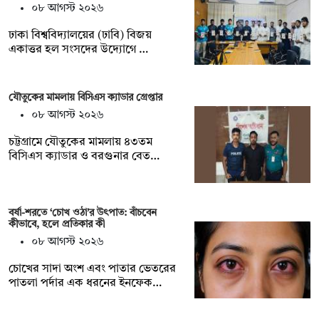
০৮ আগস্ট ২০২৬
ঢাকা বিশ্ববিদ্যালয়ের (ঢাবি) বিজয়
একাত্তর হল সংসদের উদ্যোগে …
যৌতুকের মামলায় বিসিএস ক্যাডার গ্রেপ্তার
০৮ আগস্ট ২০২৬
চট্টগ্রামে যৌতুকের মামলায় ৪৩তম
বিসিএস ক্যাডার ও বরগুনার বেত…
বর্ষা-শরতে ‘চোখ ওঠা’র উৎপাত: বাঁচবেন
কীভাবে, হলে প্রতিকার কী
০৮ আগস্ট ২০২৬
চোখের সাদা অংশ এবং পাতার ভেতরের
পাতলা পর্দার এক ধরনের ইনফেক…