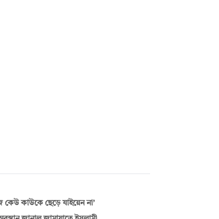
লিজ কেউ কাউকে ছেড়ে যাইয়েন না’