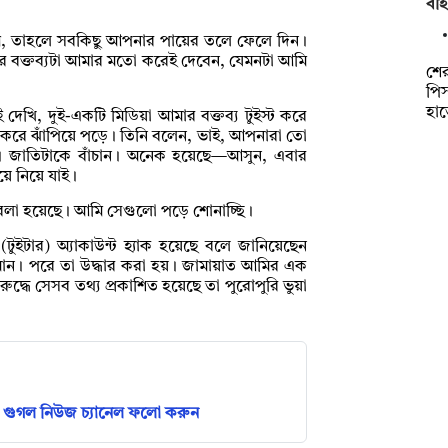
বহি
গে, তাহলে সবকিছু আপনার পায়ের তলে ফেলে দিন।
ার বক্তব্যটা আমার মতো করেই দেবেন, যেমনটা আমি
শের
পিস
হা
দেখি, দুই-একটি মিডিয়া আমার বক্তব্য টুইস্ট করে
 করে ঝাঁপিয়ে পড়ে। তিনি বলেন, ভাই, আপনারা তো
ণ। জাতিটাকে বাঁচান। অনেক হয়েছে—আসুন, এবার
ে নিয়ে যাই।
বলা হয়েছে। আমি সেগুলো পড়ে শোনাচ্ছি।
টুইটার) অ্যাকাউন্ট হ্যাক হয়েছে বলে জানিয়েছেন
মান। পরে তা উদ্ধার করা হয়। জামায়াত আমির এক
রুদ্ধে সেসব তথ্য প্রকাশিত হয়েছে তা পুরোপুরি ভুয়া
গুগল নিউজ চ্যানেল ফলো করুন