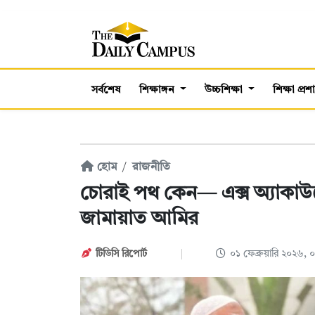
সর্বশেষ
শিক্ষাঙ্গন
উচ্চশিক্ষা
শিক্ষা প্র
হোম
রাজনীতি
চোরাই পথ কেন— এক্স অ্যাকাউন
জামায়াত আমির
টিডিসি রিপোর্ট
০১ ফেব্রুয়ারি ২০২৬,