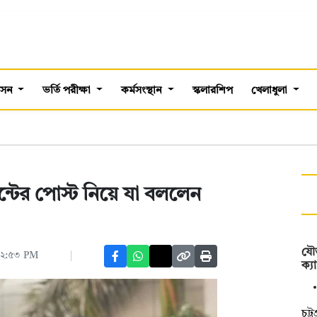
শাসন
ভর্তি পরীক্ষা
কর্মসংস্থান
স্কলারশিপ
খেলাধুলা
্টের পোস্ট নিয়ে যা বললেন
যৌত
 ০২:৫৩ PM
ক্যা
চট্