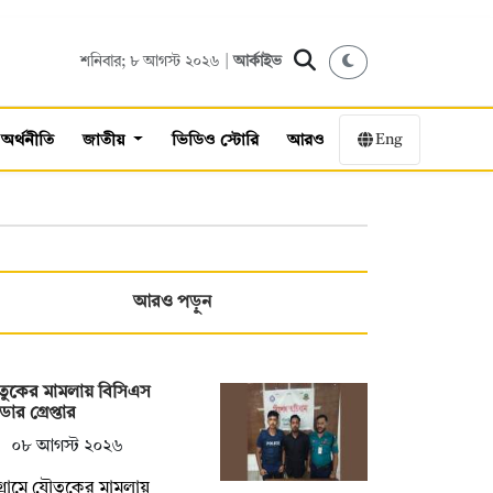
শনিবার; ৮ আগস্ট ২০২৬ |
আর্কাইভ
Eng
অর্থনীতি
জাতীয়
ভিডিও স্টোরি
আরও
আরও পড়ুন
ুকের মামলায় বিসিএস
ডার গ্রেপ্তার
০৮ আগস্ট ২০২৬
টগ্রামে যৌতুকের মামলায়