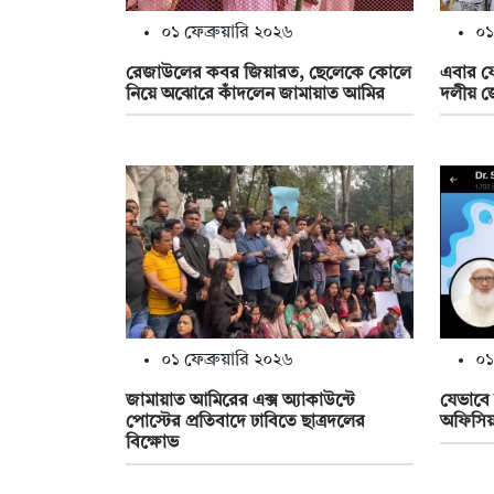
০১ ফেব্রুয়ারি ২০২৬
০১
রেজাউলের কবর জিয়ারত, ছেলেকে কোলে
এবার ফ
নিয়ে অঝোরে কাঁদলেন জামায়াত আমির
দলীয় জ
০১ ফেব্রুয়ারি ২০২৬
০১
জামায়াত আমিরের এক্স অ্যাকাউন্টে
যেভাবে
পোস্টের প্রতিবাদে ঢাবিতে ছাত্রদলের
অফিসিয়া
বিক্ষোভ