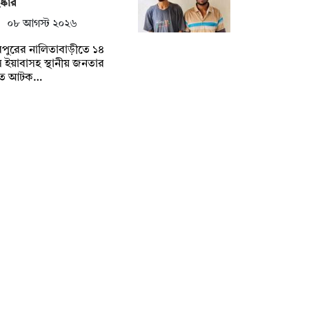
ষ্কার
০৮ আগস্ট ২০২৬
পুরের নালিতাবাড়ীতে ১৪
 ইয়াবাসহ স্থানীয় জনতার
তে আটক…