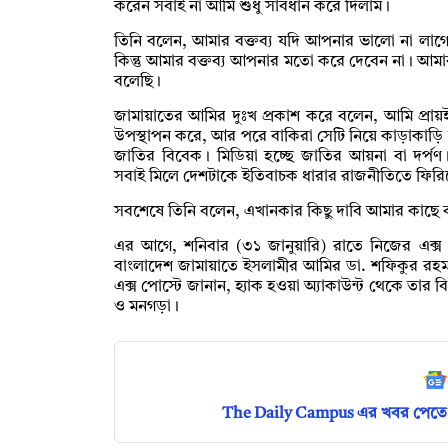
করেন সবাই না আমি শুধু সাবধান করে দিলাম।
তিনি বলেন, আমার বক্তব্য যদি আপনার ভালো না লা
কিন্তু আমার বক্তব্য আপনার মতো করে দেবেন না। আম
বলেছি।
জামায়াতের আমির দুঃখ প্রকাশ করে বলেন, আমি প্রায়ই 
উপস্থাপন করে, আর পরে বাকিরা সেটি নিয়ে কাড়াকাড়ি
জাতির বিবেক। মিডিয়া হচ্ছে জাতির আয়না বা দর্প
সবাই মিলে দেশটাকে ইতিবাচক ধারার রাজনীতিতে ফিরিয়
সবশেষে তিনি বলেন, এখানকার কিছু দাবি আমার কাছে 
এর আগে, শনিবার (৩১ জানুয়ারি) রাতে নিজের এক্স (
বাংলাদেশ জামায়াতে ইসলামীর আমির ডা. শফিকুর রহ
এক্স পোস্টে জানান, হ্যাক হওয়া অ্যাকাউন্ট থেকে তার বি
ও মনগড়া।
The Daily Campus এর খবর পেতে 