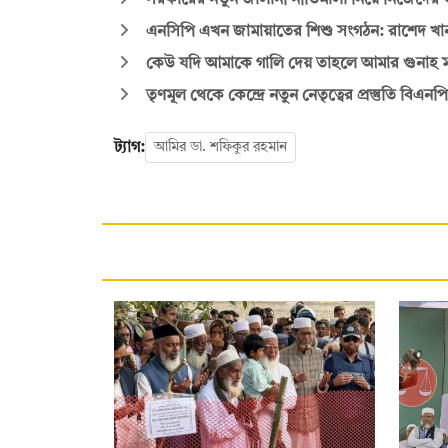
সরকারের নতুন জালানী নীতিমালা নিয়ে নিজেদের 
এনসিপি এখন জামায়াতের শিশু সংগঠন: রাশেদ খা
কেউ যদি আমাকে গালি দেয় তাহলে আমার গুনাহ 
তৃণমূল থেকে কেন্দ্রে নতুন নেতৃত্বের প্রস্তুতি বিএনপ
ট্যাগ:
আমির ডা. শফিকুর রহমান