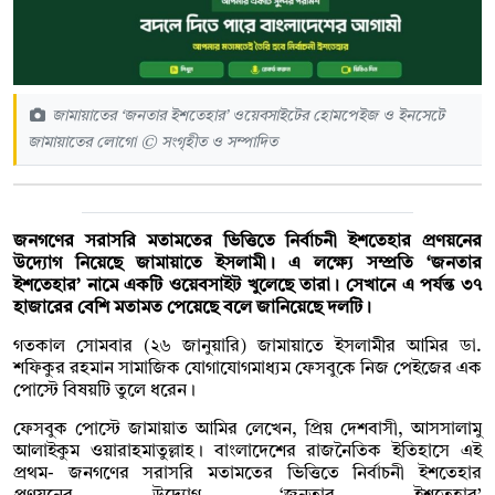
জামায়াতের ‘জনতার ইশতেহার’ ওয়েবসাইটের হোমপেইজ ও ইনসেটে
জামায়াতের লোগো © সংগৃহীত ও সম্পাদিত
জনগণের সরাসরি মতামতের ভিত্তিতে নির্বাচনী ইশতেহার প্রণয়নের
উদ্যোগ নিয়েছে জামায়াতে ইসলামী। এ লক্ষ্যে সম্প্রতি ‘জনতার
ইশতেহার’ নামে একটি ওয়েবসাইট খুলেছে তারা। সেখানে এ পর্যন্ত ৩৭
হাজারের বেশি মতামত পেয়েছে বলে জানিয়েছে দলটি।
গতকাল সোমবার (২৬ জানুয়ারি) জামায়াতে ইসলামীর আমির ডা.
শফিকুর রহমান সামাজিক যোগাযোগমাধ্যম ফেসবুকে নিজ পেইজের এক
পোস্টে বিষয়টি তুলে ধরেন।
ফেসবুক পোস্টে জামায়াত আমির লেখেন, প্রিয় দেশবাসী, আসসালামু
আলাইকুম ওয়ারাহমাতুল্লাহ। বাংলাদেশের রাজনৈতিক ইতিহাসে এই
প্রথম- জনগণের সরাসরি মতামতের ভিত্তিতে নির্বাচনী ইশতেহার