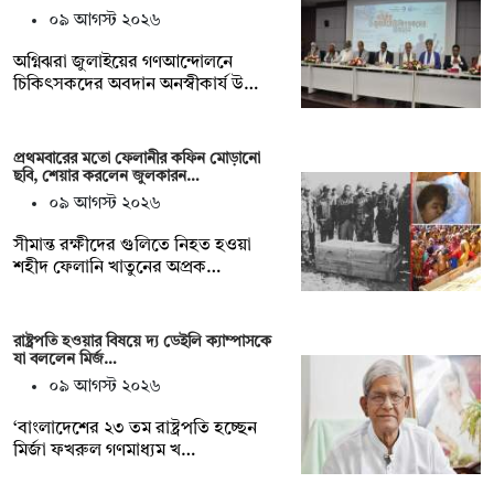
০৯ আগস্ট ২০২৬
অগ্নিঝরা জুলাইয়ের গণআন্দোলনে
চিকিৎসকদের অবদান অনস্বীকার্য উ…
প্রথমবারের মতো ফেলানীর কফিন মোড়ানো
ছবি, শেয়ার করলেন জুলকারন…
০৯ আগস্ট ২০২৬
সীমান্ত রক্ষীদের গুলিতে নিহত হওয়া
শহীদ ফেলানি খাতুনের অপ্রক…
রাষ্ট্রপতি হওয়ার বিষয়ে দ্য ডেইলি ক্যাম্পাসকে
যা বললেন মির্জ…
০৯ আগস্ট ২০২৬
‘বাংলাদেশের ২৩ তম রাষ্ট্রপতি হচ্ছেন
মির্জা ফখরুল গণমাধ্যম খ…