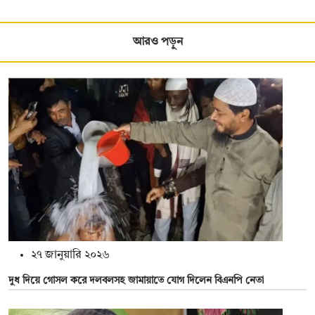
আরও পড়ুন
২৭ জানুয়ারি ২০২৬
দুধ দিয়ে গোসল করে দলবলসহ জামায়াতে যোগ দিলেন বিএনপি নেতা