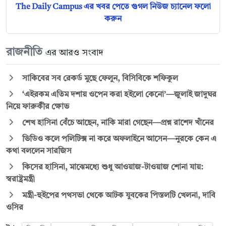
The Daily Campus এর খবর পেতে গুগল নিউজ চ্যানেল ফলো
করুন
রাজনীতি
এর আরও সংবাদ
সাকিবের সব রেকর্ড মুছে ফেলুন, বিসিবিকে শফিকুল
‘এইরকম এতিম দশায় ওপেন করা হইলো কেনো’—জুলাই জাদুঘর
নিয়ে ফারুকীর ক্ষোভ
শেখ হাসিনা বেঁচে আছেন, নাকি মারা গেছেন—প্রশ্ন রাশেদ খাঁনের
ভিডিও কলে পলিটিক্স না করে অফলাইনে আসেন—নুরকে কেন এ
কথা বললেন সারজিস
কিসের হাসিনা, মাঝেমধ্যে শুধু আওয়াজ-টাওয়াজ শোনা যায়:
স্বরাষ্ট্রমন্ত্রী
মন্ত্রী-হুইপের পথসভা থেকে আটক যুবকের পিস্তলটি খেলনা, দাবি
ওসির