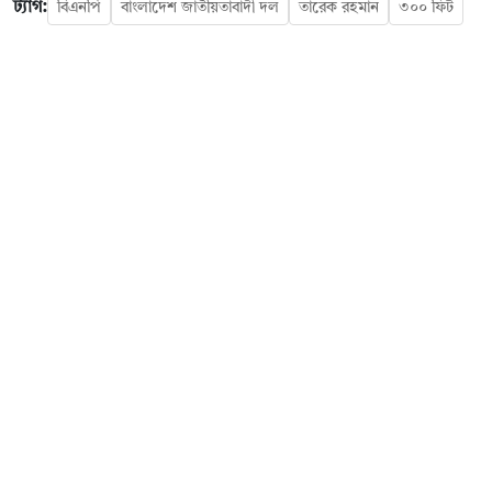
ট্যাগ:
বিএনপি
বাংলাদেশ জাতীয়তাবাদী দল
তারেক রহমান
৩০০ ফিট