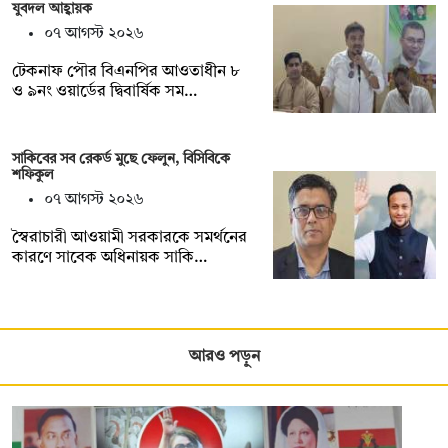
যুবদল আহ্বায়ক
০৭ আগস্ট ২০২৬
টেকনাফ পৌর বিএনপির আওতাধীন ৮
ও ৯নং ওয়ার্ডের দ্বিবার্ষিক সম…
সাকিবের সব রেকর্ড মুছে ফেলুন, বিসিবিকে
শফিকুল
০৭ আগস্ট ২০২৬
স্বৈরাচারী আওয়ামী সরকারকে সমর্থনের
কারণে সাবেক অধিনায়ক সাকি…
আরও পড়ুন