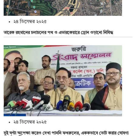
২৪ ডিসেম্বর ২০২৫
তারেক রহমানের চলাচলের পথ ও এভারকেয়ারে ড্রোন ওড়ানো নিষিদ্ধ
২৪ ডিসেম্বর ২০২৫
দুই ঘণ্টা অপেক্ষা করেও দেখা পাননি ফখরুলের, এককভাবে ভোট করার ঘোষণা