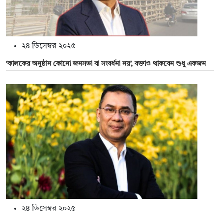
২৪ ডিসেম্বর ২০২৫
‘কালকের অনুষ্ঠান কোনো জনসভা বা সংবর্ধনা নয়’, বক্তাও থাকবেন শুধু একজন
২৪ ডিসেম্বর ২০২৫