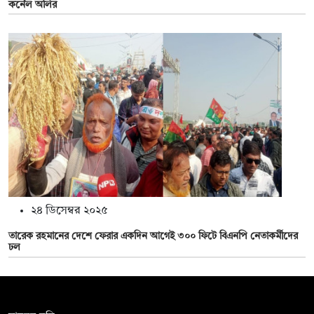
কর্নেল অলির
২৪ ডিসেম্বর ২০২৫
তারেক রহমানের দেশে ফেরার একদিন আগেই ৩০০ ফিটে বিএনপি নেতাকর্মীদের
ঢল
সম্পাদক: