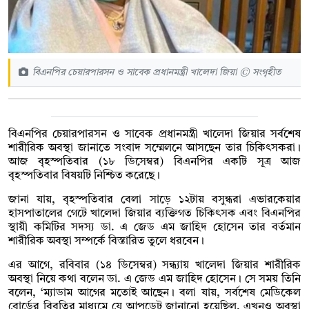
বিএনপির চেয়ারপারসন ও সাবেক প্রধানমন্ত্রী খালেদা জিয়া © সংগৃহীত
বিএনপির চেয়ারপারসন ও সাবেক প্রধানমন্ত্রী খালেদা জিয়ার সর্বশেষ
শারীরিক অবস্থা জানাতে সংবাদ সম্মেলনে আসছেন তার চিকিৎসকরা।
আজ বৃহস্পতিবার (১৮ ডিসেম্বর) বিএনপির একটি সূত্র আজ
বৃহস্পতিবার বিষয়টি নিশ্চিত করেছে।
জানা যায়, বৃহস্পতিবার বেলা সাড়ে ১২টায় বসুন্ধরা এভারকেয়ার
হাসপাতালের গেটে খালেদা জিয়ার ব্যক্তিগত চিকিৎসক এবং বিএনপির
স্থায়ী কমিটির সদস্য ডা. এ জেড এম জাহিদ হোসেন তার বর্তমান
শারীরিক অবস্থা সম্পর্কে বিস্তারিত তুলে ধরবেন।
এর আগে, রবিবার (১৪ ডিসেম্বর) সন্ধ্যায় খালেদা জিয়ার শারীরিক
অবস্থা নিয়ে কথা বলেন ডা. এ জেড এম জাহিদ হোসেন। সে সময় তিনি
বলেন, ‘ম্যাডাম আগের মতোই আছেন। বলা যায়, সর্বশেষ মেডিকেল
বোর্ডের বিবৃতির মাধ্যমে যে আপডেট জানানো হয়েছিল, এখনও অবস্থা