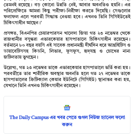
তেমনই রয়েছে। বড় কোনো উন্নতি নেই, আবার অবনতিও হয়নি। এর
পরিপ্রেক্ষিতে আমরা কিছু পরীক্ষা-নিরীক্ষা করতে দিয়েছি। সেগুলোর
ফলাফল এলে পরবর্তী সিদ্ধান্ত নেওয়া হবে। এখনও তিনি সিসিইউতেই
চিকিৎসাধীন আছেন।’
প্রসঙ্গত, বিএনপির চেয়ারপারসন খালেদা জিয়া গত ২৩ নভেম্বর থেকে
রাজধানীর বসুন্ধরা এভারকেয়ার হাসপাতালে চিকিৎসাধীন রয়েছেন।
বর্তমানে ৮০ বছর বয়সি এই সাবেক প্রধানমন্ত্রী দীর্ঘদিন ধরে আর্থ্রাইটিস ও
ডায়াবেটিসসহ কিডনি, লিভার, ফুসফুস, হৃদ্‌যন্ত্র ও চোখের নানা
জটিলতায় ভুগছেন।
উল্লেখ্য, গত ২৩ নভেম্বর তাকে এভারকেয়ার হাসপাতালে ভর্তি করা হয়।
পরবর্তীতে তার শারীরিক অবস্থার অবনতি হলে গত ২৭ নভেম্বর তাকে
হাসপাতালের ক্রিটিক্যাল কেয়ার ইউনিটে (সিসিইউ) স্থানান্তর করা হয়,
যেখানে তিনি এখনও চিকিৎসাধীন রয়েছেন।
The Daily Campus এর খবর পেতে গুগল নিউজ চ্যানেল ফলো
করুন