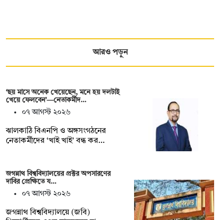
আরও পড়ুন
‘ছয় মাসে অনেক খেয়েছেন, মনে হয় দলটাই
খেয়ে ফেলবেন’—নেতাকর্মীদ…
০৭ আগস্ট ২০২৬
ঝালকাঠি বিএনপি ও অঙ্গসংগঠনের
নেতাকর্মীদের ‘খাই খাই’ বন্ধ কর…
জগন্নাথ বিশ্ববিদ্যালয়ের প্রক্টর অপসারণের
দাবির প্রেক্ষিতে য…
০৭ আগস্ট ২০২৬
জগন্নাথ বিশ্ববিদ্যালয়ে (জবি)