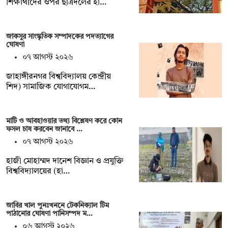
শিক্ষার্থীদের ওপর ছাত্রদলের হা…
জাকসুর সাংস্কৃতিক সম্পাদকের পদত্যাগের
ঘোষণা
০৭ আগস্ট ২০২৬
‎জাহাঙ্গীরনগর বিশ্ববিদ্যালয় কেন্দ্রীয়
শিদ) সামাজিক যোগাযোগম…
মাটি ও আবহাওয়ার তথ্য বিশ্লেষণ করে কোন
ফসল চাষ করবেন জানাবে …
০৭ আগস্ট ২০২৬
হাজী মোহাম্মদ দানেশ বিজ্ঞান ও প্রযুক্তি
বিশ্ববিদ্যালয়ের (হা…
জাবির খাল পুনঃখননে টেকনিক্যাল টিম
পাঠানোর ঘোষণা পানিসম্পদ ম…
০৬ আগস্ট ২০২৬