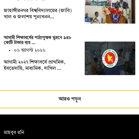
‎‎জাহাঙ্গীরনগর বিশ্ববিদ্যালয়ের (জাবি)
খাল ও জলাশয় পুনঃখনন…
আগামী শিক্ষাবর্ষের পাঠ্যপুস্তক মুদ্রণে ৯৪৮
কোটি টাকার ব্যয় …
০৬ আগস্ট ২০২৬
আগামী ২০২৭ শিক্ষাবর্ষে প্রাথমিক,
ইবতেদায়ি, মাধ্যমিক, দাখিল …
আরও পড়ুন
সম্পাদক:
মাহবুব রনি