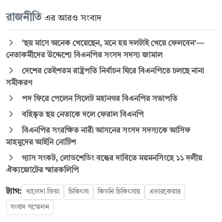
রাজনীতি
এর আরও সংবাদ
‘ছয় মাসে অনেক খেয়েছেন, মনে হয় দলটাই খেয়ে ফেলবেন’—
নেতাকর্মীদের উদ্দেশ্যে বিএনপির সংসদ সদস্য জামাল
দেশের তেইশতম রাষ্ট্রপতি নির্বাচন ঘিরে বিএনপিতে চলছে নানা
সমীকরণ
পদ ফিরে পেলেন সিলেট মহানগর বিএনপির সভাপতি
বহিষ্কৃত ছয় নেতাকে দলে ফেরাল বিএনপি
বিএনপির সংরক্ষিত নারী আসনের সংসদ সদস্যকে আসিফ
মাহমুদের আইনি নোটিশ
গ্যাস সংকট, লোডশেডিং বন্ধের দাবিতে ময়মনসিংহে ১১ দলীয়
ঐক্যজোটের স্মারকলিপি
ট্যাগ:
খালেদা জিয়া
চিকিৎসা
কিডনি চিকিৎসায়
এভারকেয়ার
সংবাদ সম্মেলন