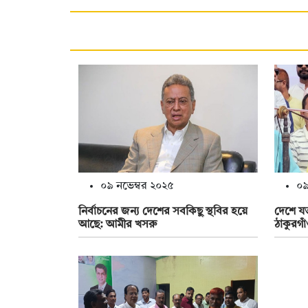
০৯ নভেম্বর ২০২৫
০৯
নির্বাচনের জন্য দেশের সবকিছু স্থবির হয়ে
দেশে য
আছে: আমীর খসরু
ঠাকুরগা