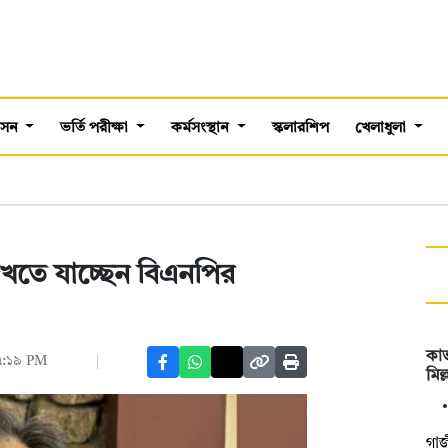
শাসন
ভর্তি পরীক্ষা
কর্মসংস্থান
স্কলারশিপ
খেলাধুলা
তে যাচ্ছেন বিএনপির
কাভ
০৭:১৯ PM
মিল
গাজ