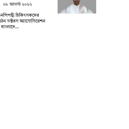
০৮ আগস্ট ২০২৬
নপিপন্থী চিকিৎসকদের
ঠন ডক্টরস অ্যাসোসিয়েশন
 বাংলাদে…