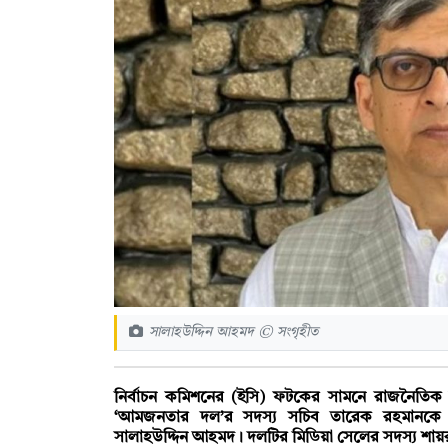
সালাহউদ্দিন আহমদ © সংগৃহীত
নির্বাচন কমিশনের (ইসি) ফটকের সামনে রাজনৈতি
‘আমজনতার দল’র সদস্য সচিব তারেক রহমানকে দে
সালাহউদ্দিন আহমদ। দলটির মিডিয়া সেলের সদস্য শায়