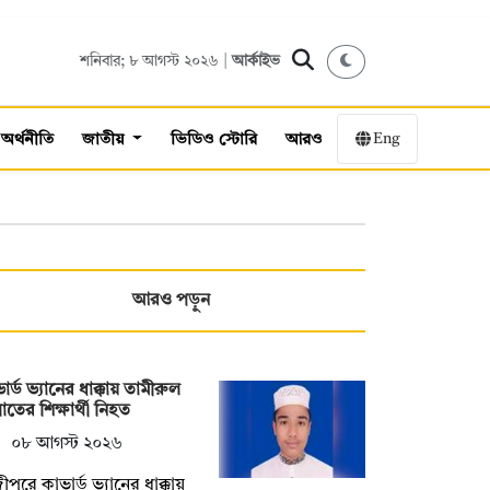
শনিবার; ৮ আগস্ট ২০২৬ |
আর্কাইভ
Eng
অর্থনীতি
জাতীয়
ভিডিও স্টোরি
আরও
আরও পড়ুন
ার্ড ভ্যানের ধাক্কায় তামীরুল
্লাতের শিক্ষার্থী নিহত
০৮ আগস্ট ২০২৬
ীপুরে কাভার্ড ভ্যানের ধাক্কায়