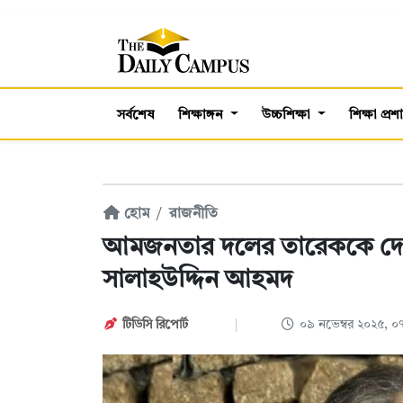
সর্বশেষ
শিক্ষাঙ্গন
উচ্চশিক্ষা
শিক্ষা প্র
হোম
রাজনীতি
আমজনতার দলের তারেককে দেখ
সালাহউদ্দিন আহমদ
টিডিসি রিপোর্ট
০৯ নভেম্বর ২০২৫, 