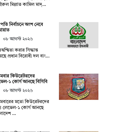
ীরুল মিল্লাত কামিল মাদ্…
্ট্রপতি নির্বাচনে অংশ নেবে
মায়াত
০৮ আগস্ট ২০২৬
িদ্বন্দ্বিতা করার সিদ্ধান্ত
েছে প্রধান বিরোধী দল বাং…
রথমবার কিউরেটরদের
েল-১ কোর্স আনছে বিসিবি
০৮ আগস্ট ২০২৬
রথমবারের মতো কিউরেটরদের
্য লেভেল-১ কোর্স আনছে
ংলাদেশ …