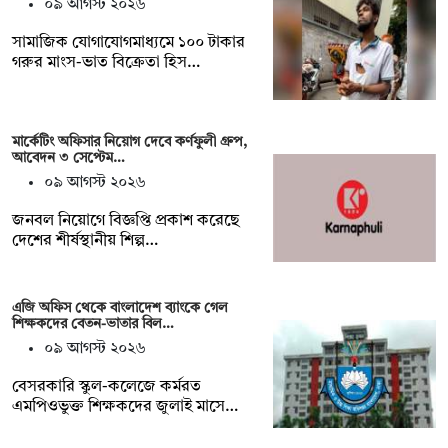
০৯ আগস্ট ২০২৬
সামাজিক যোগাযোগমাধ্যমে ১০০ টাকার
গরুর মাংস-ভাত বিক্রেতা হিস…
মার্কেটিং অফিসার নিয়োগ দেবে কর্ণফুলী গ্রুপ,
আবেদন ৩ সেপ্টেম…
০৯ আগস্ট ২০২৬
জনবল নিয়োগে বিজ্ঞপ্তি প্রকাশ করেছে
দেশের শীর্ষস্থানীয় শিল্প…
এজি অফিস থেকে বাংলাদেশ ব্যাংকে গেল
শিক্ষকদের বেতন-ভাতার বিল…
০৯ আগস্ট ২০২৬
বেসরকারি স্কুল-কলেজে কর্মরত
এমপিওভুক্ত শিক্ষকদের জুলাই মাসে…