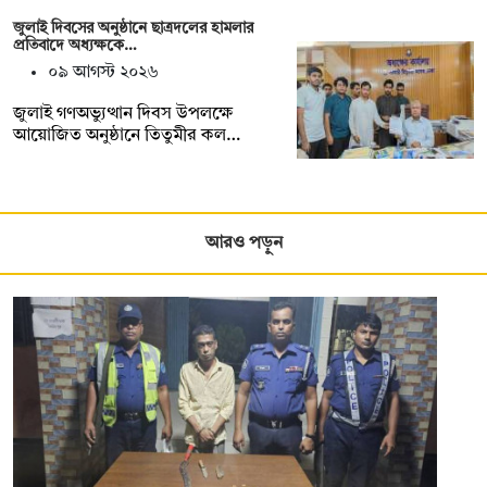
জুলাই দিবসের অনুষ্ঠানে ছাত্রদলের হামলার
প্রতিবাদে অধ্যক্ষকে…
০৯ আগস্ট ২০২৬
জুলাই গণঅভ্যুত্থান দিবস উপলক্ষে
আয়োজিত অনুষ্ঠানে তিতুমীর কল…
আরও পড়ুন