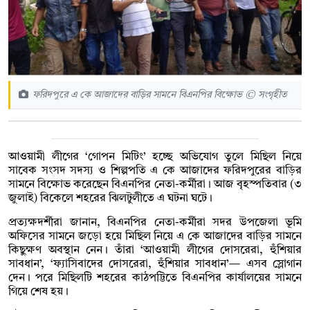
ফরিদপুরে এ কে আজাদের বাড়ির সামনে বিএনপির বিক্ষোভ © সংগৃহীত
আওয়ামী লীগের ‘গোপন মিটিং’ হচ্ছে অভিযোগ তুলে মিছিল নিয়ে
সাবেক সংসদ সদস্য ও শিল্পপতি এ কে আজাদের ফরিদপুরের বাড়ির
সামনে বিক্ষোভ করেছেন বিএনপির নেতা-কর্মীরা। আজ বৃহস্পতিবার (৩
‍জুলাই) বিকেলে শহরের ঝিলটুলীতে এ ঘটনা ঘটে।
প্রত্যক্ষদর্শীরা জানান, বিএনপির নেতা-কর্মীরা সদর উপজেলা ভূমি
অফিসের সামনে জড়ো হয়ে মিছিল নিয়ে এ কে আজাদের বাড়ির সামনে
কিছুক্ষণ অবস্থান নেন। তাঁরা ‘আওয়ামী লীগের দোসরেরা, হুঁশিয়ার
সাবধান’, ‘ফ্যাসিবাদের দোসরেরা, হুঁশিয়ার সাবধান’— এসব স্লোগান
দেন। পরে মিছিলটি শহরের কাঠপট্টিতে বিএনপির কার্যালয়ের সামনে
গিয়ে শেষ হয়।