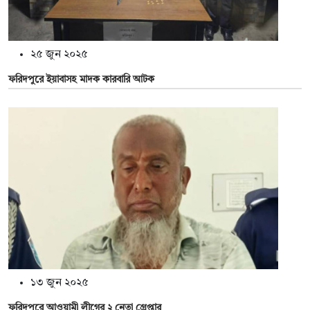
২৫ জুন ২০২৫
ফরিদপুরে ইয়াবাসহ মাদক কারবারি আটক
১৩ জুন ২০২৫
ফরিদপুরে আওয়ামী লীগের ২ নেতা গ্রেপ্তার