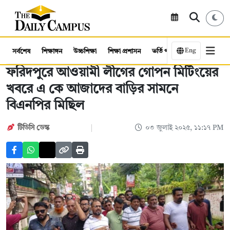
Eng
সর্বশেষ
শিক্ষাঙ্গন
উচ্চশিক্ষা
শিক্ষা প্রশাসন
ভর্তি পরীক্ষা
কর্মসংস্থান
ফরিদপুরে আওয়ামী লীগের গোপন মিটিংয়ের
খবরে এ কে আজাদের বাড়ির সামনে
বিএনপির মিছিল
টিডিসি ডেস্ক
০৩ জুলাই ২০২৫, ১১:১৭ PM