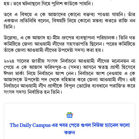
হয়। তবে ঘটনাস্থলে গিয়ে পুলিশ কাউকে পায়নি।
তবে এ বিষয়ে এ কে আজাদের কোনো বক্তব্য পাওয়া যায়নি। তাঁর
একজন প্রতিনিধি বলেন, বিষয়টি নিয়ে কোনো মন্তব্য করতে রাজি নন
তিনি।
উল্লেখ্য, এ কে আজাদ হা-মীম গ্রুপের ব্যবস্থাপনা পরিচালক। তিনি গত
কমিটিতে জেলা আওয়ামী লীগের সহসভাপতি ছিলেন। পরের কমিটিতে
তাঁকে জেলা আওয়ামী লীগের উপদেষ্টা সদস্য করা হয়।
২০২৪ সালের জাতীয় সংসদ নির্বাচনে আওয়ামী লীগের মনোনয়ন না
পেয়ে এ কে আজাদ ফরিদপুর-৩ (সদর) আসনে স্বতন্ত্র প্রার্থী হিসেবে
ঈগল মার্কা নিয়ে নির্বাচনে অংশ নেন। নির্বাচনে অংশ নেওয়ায় এ কে
আজাদকে উপদেষ্টা পদ থেকে বহিষ্কার করে জেলা আওয়ামী লীগ। ওই
নির্বাচনে আওয়ামী লীগ প্রার্থীকে বিপুল ভোটের ব্যবধানে পরাজিত করে
সংসদ সদস্য নির্বাচিত হন তিনি।
The Daily Campus এর খবর পেতে গুগল নিউজ চ্যানেল ফলো
করুন