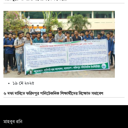
১৯ মে ২০২৫
৬ দফা দাবিতে ফরিদপুর পলিটেকনিক শিক্ষার্থীদের বিক্ষোভ সমাবেশ
সম্পাদক:
মাহবুব রনি