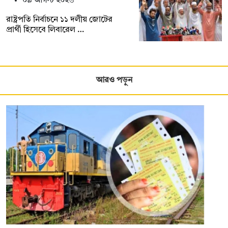
০৯ আগস্ট ২০২৬
রাষ্ট্রপতি নির্বাচনে ১১ দলীয় জোটের
প্রার্থী হিসেবে লিবারেল …
আরও পড়ুন