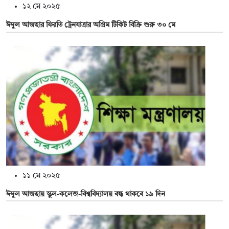
১২ মে ২০২৫
ঈদুল আজহার ফিরতি ট্রেনযাত্রার অগ্রিম টিকিট বিক্রি শুরু ৩০ মে
১১ মে ২০২৫
ঈদুল আজহায় স্কুল-কলেজ-বিশ্ববিদ্যালয় বন্ধ থাকবে ১৯ দিন