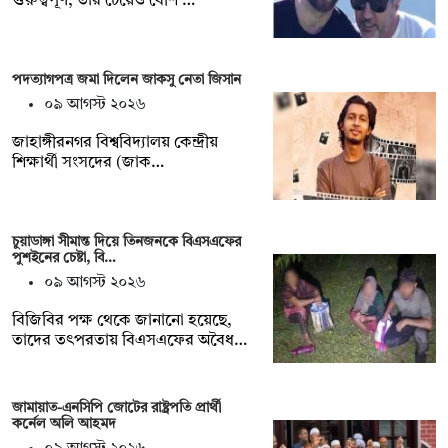
গুরুত্বপূর্ণ, তার চেয়েও বেশি …
পদত্যাগপত্র জমা দিলেন জাকসু নেতা জিসান
০৯ আগস্ট ২০২৬
জাহাঙ্গীরনগর বিশ্ববিদ্যালয় কেন্দ্রীয়
শিক্ষার্থী সংসদের (জাক…
চুয়াডাঙ্গা সীমান্ত দিয়ে তিনজনকে বিএসএফের
পুশইনের চেষ্টা, বি…
০৯ আগস্ট ২০২৬
বিজিবির পক্ষ থেকে জানানো হয়েছে,
তাদের তৎপরতায় বিএসএফের অবৈধ…
জামায়াত-এনসিপি জোটের রাষ্ট্রপতি প্রার্থী
কর্নেল অলি আহমদ