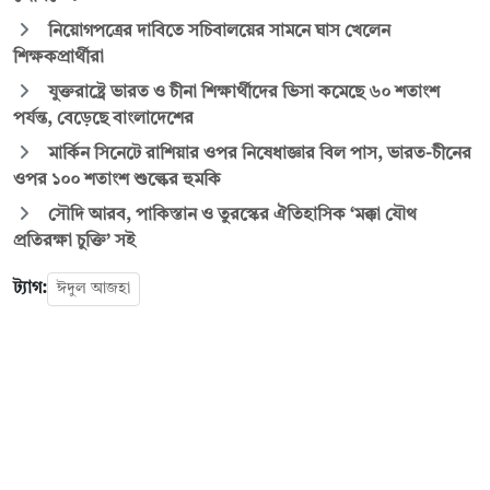
নিয়োগপত্রের দাবিতে সচিবালয়ের সামনে ঘাস খেলেন
শিক্ষকপ্রার্থীরা
যুক্তরাষ্ট্রে ভারত ও চীনা শিক্ষার্থীদের ভিসা কমেছে ৬০ শতাংশ
পর্যন্ত, বেড়েছে বাংলাদেশের
মার্কিন সিনেটে রাশিয়ার ওপর নিষেধাজ্ঞার বিল পাস, ভারত-চীনের
ওপর ১০০ শতাংশ শুল্কের হুমকি
সৌদি আরব, পাকিস্তান ও তুরস্কের ঐতিহাসিক ‘মক্কা যৌথ
প্রতিরক্ষা চুক্তি’ সই
ট্যাগ:
ঈদুল আজহা