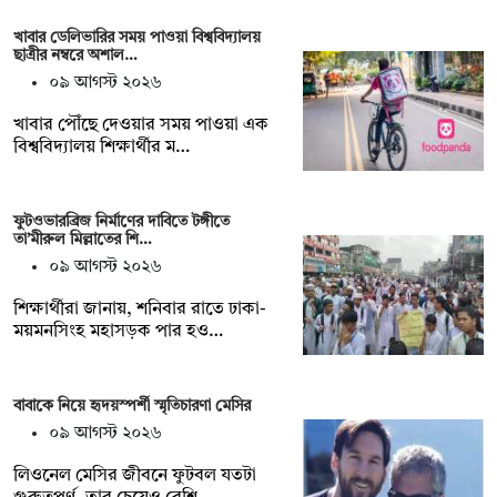
খাবার ডেলিভারির সময় পাওয়া বিশ্ববিদ্যালয়
ছাত্রীর নম্বরে অশাল…
০৯ আগস্ট ২০২৬
খাবার পৌঁছে দেওয়ার সময় পাওয়া এক
বিশ্ববিদ্যালয় শিক্ষার্থীর ম…
ফুটওভারব্রিজ নির্মাণের দাবিতে টঙ্গীতে
তা’মীরুল মিল্লাতের শি…
০৯ আগস্ট ২০২৬
শিক্ষার্থীরা জানায়, শনিবার রাতে ঢাকা-
ময়মনসিংহ মহাসড়ক পার হও…
বাবাকে নিয়ে হৃদয়স্পর্শী স্মৃতিচারণা মেসির
০৯ আগস্ট ২০২৬
লিওনেল মেসির জীবনে ফুটবল যতটা