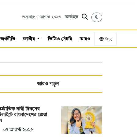
শুক্রবার; ৭ আগস্ট ২০২৬ |
আর্কাইভ
Eng
অর্থনীতি
জাতীয়
ভিডিও স্টোরি
আরও
আরও পড়ুন
তর্জাতিক নারী দিবসের
টলাইটে বাংলাদেশের শ্রেয়া
ষ
০৭ আগস্ট ২০২৬