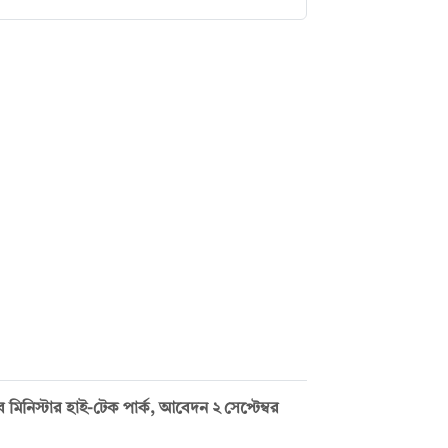
নিস্টার হাই-টেক পার্ক, আবেদন ২ সেপ্টেম্বর