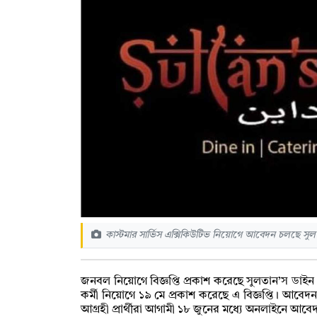
কাস্টমার সার্ভিস এক্সিকিউটিভ নিয়োগে আবেদন চলছে সু
জনবল নিয়োগে বিজ্ঞপ্তি প্রকাশ করেছে সুলতান’স ডাইন। 
কর্মী নিয়োগে ১৯ মে প্রকাশ করেছে এ বিজ্ঞপ্তি। আবে
আগ্রহী প্রার্থীরা আগামী ১৮ জুনের মধ্যে অনলাইনে আ