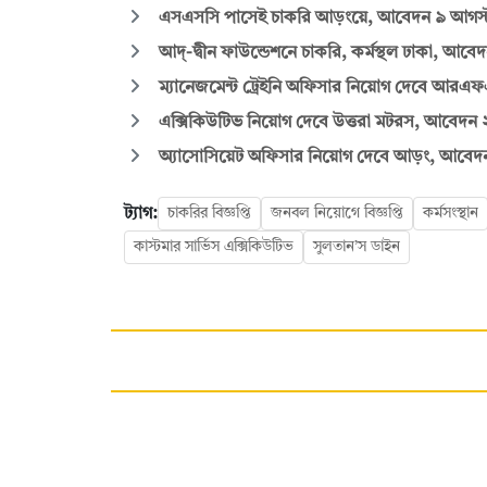
এসএসসি পাসেই চাকরি আড়ংয়ে, আবেদন ৯ আগস্ট প
আদ্-দ্বীন ফাউন্ডেশনে চাকরি, কর্মস্থল ঢাকা, আবেদন
ম্যানেজমেন্ট ট্রেইনি অফিসার নিয়োগ দেবে আরএফএল 
এক্সিকিউটিভ নিয়োগ দেবে উত্তরা মটরস, আবেদন ২০
অ্যাসোসিয়েট অফিসার নিয়োগ দেবে আড়ং, আবেদন ১
ট্যাগ:
চাকরির বিজ্ঞপ্তি
জনবল নিয়োগে বিজ্ঞপ্তি
কর্মসংস্থান
কাস্টমার সার্ভিস এক্সিকিউটিভ
সুলতান’স ডাইন