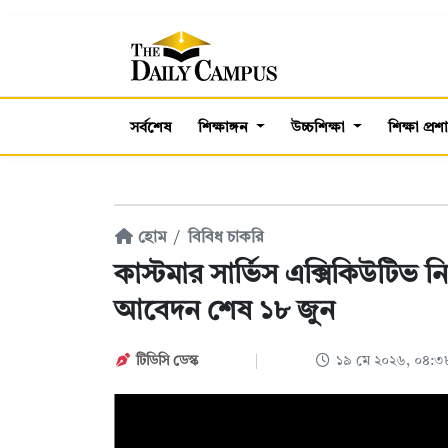
সর্বশেষ
শিক্ষাঙ্গন
উচ্চশিক্ষা
শিক্ষা প্র
হোম
বিবিধ চাকরি
কাস্টমার সার্ভিস এক্সিকিউটিভ
আবেদন শেষ ১৮ জুন
টিডিসি ডেস্ক
১৯ মে ২০২৬, ০৪: