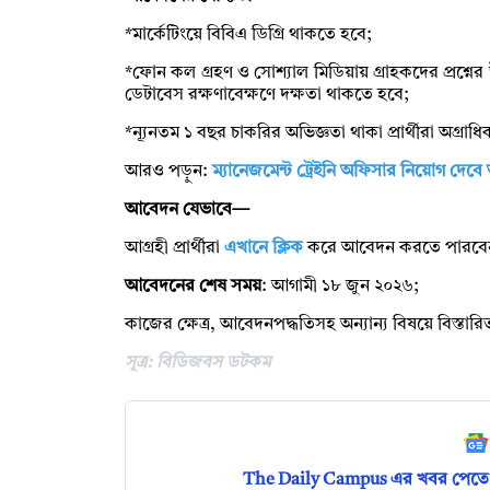
*মার্কেটিংয়ে বিবিএ ডিগ্রি থাকতে হবে;
*ফোন কল গ্রহণ ও সোশ্যাল মিডিয়ায় গ্রাহকদের প্রশ্নের উ
ডেটাবেস রক্ষণাবেক্ষণে দক্ষতা থাকতে হবে;
*ন্যূনতম ১ বছর চাকরির অভিজ্ঞতা থাকা প্রার্থীরা অগ্
আরও পড়ুন:
ম্যানেজমেন্ট ট্রেইনি অফিসার নিয়োগ দে
আবেদন যেভাবে—
আগ্রহী প্রার্থীরা
এখানে ক্লিক
করে আবেদন করতে পারবে
আবেদনের শেষ সময়
: আগামী ১৮ জুন ২০২৬;
কাজের ক্ষেত্র, আবেদনপদ্ধতিসহ অন্যান্য বিষয়ে বিস্তা
সূত্র: বিডিজবস ডটকম
The Daily Campus এর খবর পেতে 