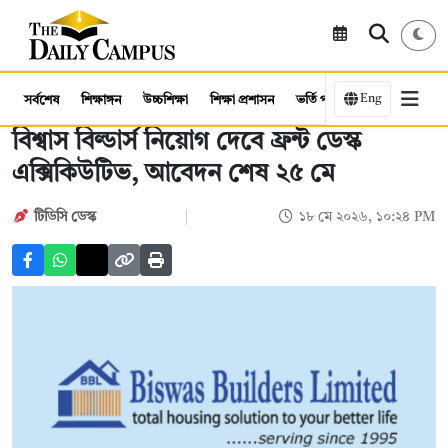
Eng
সর্বশেষ
শিক্ষাঙ্গন
উচ্চশিক্ষা
শিক্ষা প্রশাসন
ভর্তি পরীক্ষা
কর্মসংস্থান
বিশ্বাস বিল্ডার্স নিয়োগ দেবে ফ্রন্ট ডেস্ক
এক্সিকিউটিভ, আবেদন শেষ ২৫ মে
টিডিসি ডেস্ক
১৮ মে ২০২৬, ১০:২৪ PM