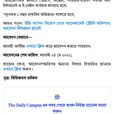
*মাইক্রোসফট অফিসে (ওয়ার্ড, এক্সেল, পাওয়ারপয়েন্ট) দক্ষতা এবং
ইন্টারনেট ও ই-মেইল ব্যবহার জানতে হবে;
*ন্যূনতম ১ বছর চাকরির অভিজ্ঞতা থাকতে হবে;
আরও পড়ুন:
ইজি ফ্যাশন নিয়োগ দেবে ম্যানেজমেন্ট ট্রেইনি অফিসার,
আবেদন অভিজ্ঞতা ছাড়াই
আবেদন যেভাবে—
আগ্রহী প্রার্থীরা
এখানে ক্লিক
করে আবেদন করতে পারবেন;
আবেদনের শেষ তারিখ
: আগামী ২৫ মে ২০২৬;
কাজের ক্ষেত্র, আবেদনপদ্ধতিসহ অন্যান্য বিষয়ে বিস্তারিত জানতে
এখানে ক্লিক
করুন।
সূত্র: বিডিজবস ডটকম
The Daily Campus এর খবর পেতে গুগল নিউজ চ্যানেল ফলো
করুন