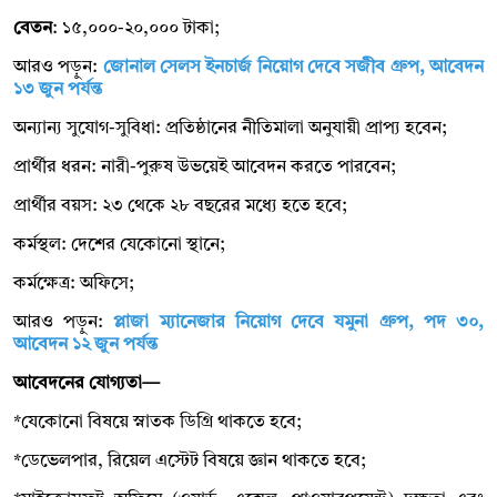
বেতন
: ১৫,০০০-২০,০০০ টাকা;
আরও পড়ুন:
জোনাল সেলস ইনচার্জ নিয়োগ দেবে সজীব গ্রুপ, আবেদন
১৩ জুন পর্যন্ত
অন্যান্য সুযোগ-সুবিধা: প্রতিষ্ঠানের নীতিমালা অনুযায়ী প্রাপ্য হবেন;
প্রার্থীর ধরন: নারী-পুরুষ উভয়েই আবেদন করতে পারবেন;
প্রার্থীর বয়স: ২৩ থেকে ২৮ বছরের মধ্যে হতে হবে;
কর্মস্থল: দেশের যেকোনো স্থানে;
কর্মক্ষেত্র: অফিসে;
আরও পড়ুন:
প্লাজা ম্যানেজার নিয়োগ দেবে যমুনা গ্রুপ, পদ ৩০,
আবেদন ১২ জুন পর্যন্ত
আবেদনের যোগ্যতা—
*যেকোনো বিষয়ে স্নাতক ডিগ্রি থাকতে হবে;
*ডেভেলপার, রিয়েল এস্টেট বিষয়ে জ্ঞান থাকতে হবে;