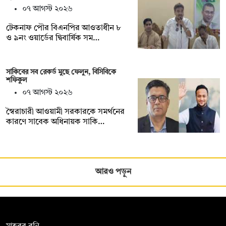
০৭ আগস্ট ২০২৬
টেকনাফ পৌর বিএনপির আওতাধীন ৮
ও ৯নং ওয়ার্ডের দ্বিবার্ষিক সম…
সাকিবের সব রেকর্ড মুছে ফেলুন, বিসিবিকে
শফিকুল
০৭ আগস্ট ২০২৬
স্বৈরাচারী আওয়ামী সরকারকে সমর্থনের
কারণে সাবেক অধিনায়ক সাকি…
আরও পড়ুন
সম্পাদক: