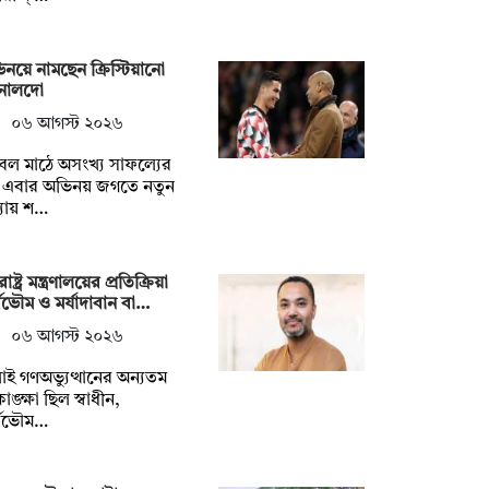
নয়ে নামছেন ক্রিস্টিয়ানো
নালদো
০৬ আগস্ট ২০২৬
বল মাঠে অসংখ্য সাফল্যের
 এবার অভিনয় জগতে নতুন
যায় শ…
ষ্ট্র মন্ত্রণালয়ের প্রতিক্রিয়া
্বভৌম ও মর্যাদাবান বা…
০৬ আগস্ট ২০২৬
াই গণঅভ্যুত্থানের অন্যতম
ঙ্ক্ষা ছিল স্বাধীন,
্বভৌম…