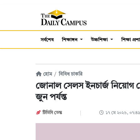
সর্বশেষ
শিক্ষাঙ্গন
উচ্চশিক্ষা
শিক্ষা প্র
হোম
বিবিধ চাকরি
জোনাল সেলস ইনচার্জ নিয়োগ দ
জুন পর্যন্ত
টিডিসি ডেস্ক
১৭ মে ২০২৬, ০৭:৪