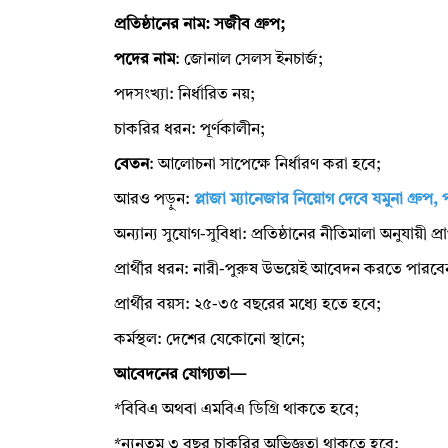
প্রতিষ্ঠানের নাম: সজীব গ্রুপ;
পদের নাম
: জোনাল সেলস ইনচার্জ;
পদসংখ্যা: নির্ধারিত নয়;
চাকরির ধরন: পূর্ণকালীন;
বেতন
: আলোচনা সাপেক্ষে নির্ধারণ করা হবে;
আরও পড়ুন:
প্লাজা ম্যানেজার নিয়োগ দেবে যমুনা গ্রুপ,
অন্যান্য সুযোগ-সুবিধা: প্রতিষ্ঠানের নীতিমালা অনুযায়ী প্র
প্রার্থীর ধরন: নারী-পুরুষ উভয়েই আবেদন করতে পারবে
প্রার্থীর বয়স: ২৫-৩৫ বছরের মধ্যে হতে হবে;
কর্মস্থল: দেশের যেকোনো স্থানে;
আবেদনের যোগ্যতা—
*বিবিএ অথবা এমবিএ ডিগ্রি থাকতে হবে;
*ন্যূনতম ৩ বছর চাকরির অভিজ্ঞতা থাকতে হবে;