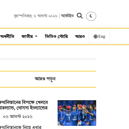
বৃহস্পতিবার; ৬ আগস্ট ২০২৬ |
আর্কাইভ
Eng
অর্থনীতি
জাতীয়
ভিডিও স্টোরি
আরও
আরও পড়ুন
ানিস্তানের বিপক্ষে খেলবে
রল্যান্ড, গোসসা ইংল্যান্ডের
০৬ আগস্ট ২০২৬
ানিস্তানকে নিয়ে এবার