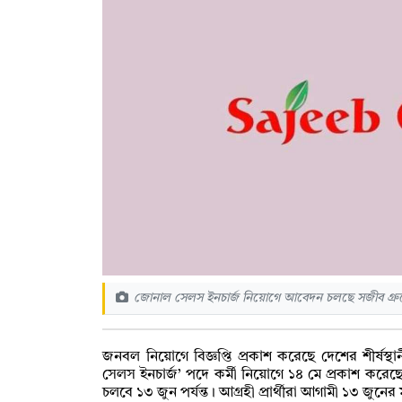
জোনাল সেলস ইনচার্জ নিয়োগে আবেদন চলছে সজীব গ্রুপ
জনবল নিয়োগে বিজ্ঞপ্তি প্রকাশ করেছে দেশের শীর্ষস্থানী
সেলস ইনচার্জ’ পদে কর্মী নিয়োগে ১৪ মে প্রকাশ করে
চলবে ১৩ জুন পর্যন্ত। আগ্রহী প্রার্থীরা আগামী ১৩ জ