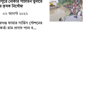
হ্মপুত্রে নৌকার পাটাতন তুলতে
ে কৃষক নিখোঁজ
০৬ আগস্ট ২০২৬
বরগঞ্জ ফায়ার সার্ভিস স্টেশনের
মকর্তা রাম প্রসাদ পাল ব…