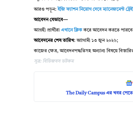
আরও পড়ুন:
ইজি ফ্যাশন নিয়োগ দেবে ম্যানেজমেন্ট ট্
আবেদন যেভাবে—
আগ্রহী প্রার্থীরা
এখানে ক্লিক
করে আবেদন করতে পারবে
আবেদনের শেষ তারিখ
: আাগামী ১৩ জুন ২০২৬;
কাজের ক্ষেত্র, আবেদনপদ্ধতিসহ অন্যান্য বিষয়ে বিস্তা
সূত্র: বিডিজবস ডটকম
The Daily Campus এর খবর পেতে 