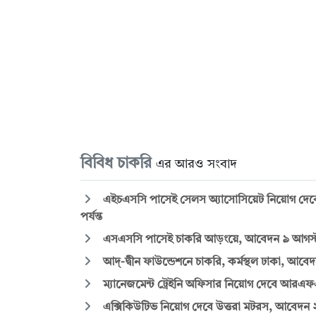
বিবিধ চাকরি
এর আরও সংবাদ
এইচএসসি পাসেই সেলস অ্যাসোসিয়েট নিয়োগ দেবে মি
পর্যন্ত
এসএসসি পাসেই চাকরি আড়ংয়ে, আবেদন ৯ আগস্ট প
আদ্-দ্বীন ফাউন্ডেশনে চাকরি, কর্মস্থল ঢাকা, আবেদন
ম্যানেজমেন্ট ট্রেইনি অফিসার নিয়োগ দেবে আরএফএল 
এক্সিকিউটিভ নিয়োগ দেবে উত্তরা মটরস, আবেদন ২০