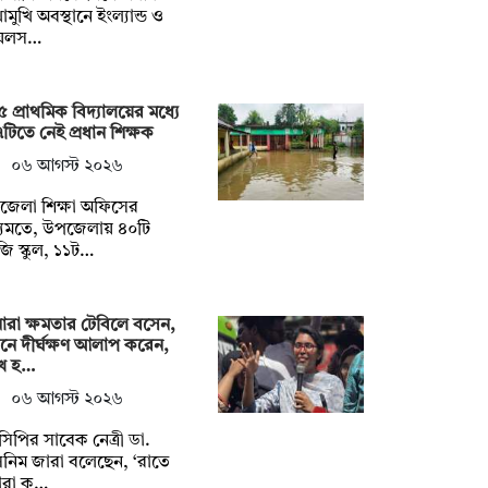
োমুখি অবস্থানে ইংল্যান্ড ও
েলস…
 প্রাথমিক বিদ্যালয়ের মধ্যে
টিতে নেই প্রধান শিক্ষক
০৬ আগস্ট ২০২৬
জেলা শিক্ষা অফিসের
যমতে, উপজেলায় ৪০টি
ি স্কুল, ১১ট…
ারা ক্ষমতার টেবিলে বসেন,
ে দীর্ঘক্ষণ আলাপ করেন,
খ হ…
০৬ আগস্ট ২০২৬
িপির সাবেক নেত্রী ডা.
নিম জারা বলেছেন, ‘রাতে
রা ক্…