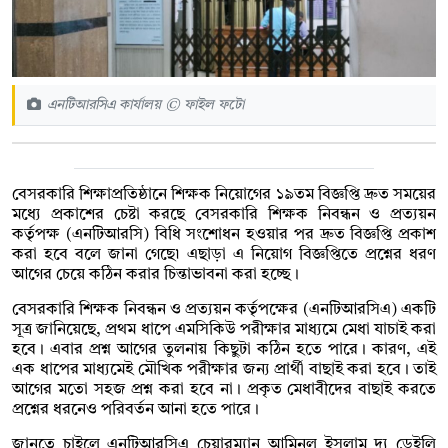
এনটিআরসিএ কার্যালয় © ফাইল ফটো
বেসরকারি শিক্ষাপ্রতিষ্ঠানে শিক্ষক নিয়োগের ১৯তম বিজ্ঞপ্তি দ্রুত সময়ের
মধ্যে প্রকাশের চেষ্টা করছে বেসরকারি শিক্ষক নিবন্ধন ও প্রত্যয়ন
কর্তৃপক্ষ (এনটিআরসি) বিধি সংশোধন হওয়ার পর দ্রুত বিজ্ঞপ্তি প্রকাশ
করা হবে বলে জানা গেছে৷ এছাড়া এ নিয়োগ বিজ্ঞপ্তিতে প্রশ্নের ধরণ
আগের চেয়ে কঠিন করার চিন্তাভাবনা করা হচ্ছে।
বেসরকারি শিক্ষক নিবন্ধন ও প্রত্যয়ন কর্তৃপক্ষের (এনটিআরসিএ) একটি
সূত্র জানিয়েছে, প্রথম ধাপে এমসিকিউ পরীক্ষার মাধ্যমে মেধা যাচাই করা
হবে। এবার প্রশ্ন আগের তুলনায় কিছুটা কঠিন হতে পারে। কারণ, এই
এক ধাপের মাধ্যমেই মৌখিক পরীক্ষার জন্য প্রার্থী বাছাই করা হবে। তাই
আগের মতো সহজ প্রশ্ন করা হবে না। প্রকৃত মেধাবীদের বাছাই করতে
প্রশ্নের ধরনেও পরিবর্তন আনা হতে পারে।
জানতে চাইলে এনটিআরসিএ চেয়ারম্যান আমিনুল ইসলাম দ্য ডেইলি