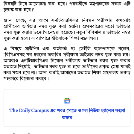
বিষয়টি নিয়ে আলোচনা করা হবে। পরবর্তীতে মন্ত্রণালয়ের সভায় এটি
চূড়ান্ত করা হবে।’
জানা গেছে, এর আগে এনটিআরসিএর নিবন্ধন পরীক্ষায় কখনোই
প্রার্থীদের ভাইভার নম্বর যুক্ত করা হয়নি। প্রথমবারের মতো ভাইভার
নম্বর যুক্ত করার উদ্যোগ নেওয়া হয়েছে। নতুন বিধিমালায় ভাইভার নম্বর
যুক্ত করা হবে। এ ব্যাপারে ইতিবাচক শিক্ষা মন্ত্রণালয়।
এ বিষয়ে মাউশির এক কর্মকর্তা দ্য ডেইলি ক্যাম্পাসকে বলেন,
‘বিসিএসসহ সব ধরনের চাকরির পরীক্ষায় ভাইভার নম্বর যুক্ত করা হয়।
আমরাও এনটিআরসিএর নিয়োগ পরীক্ষায় ভাইভার নম্বর যুক্ত করার
মতামত দিয়েছি। ভাইভার নম্বর যুক্ত না হলে প্রার্থীদের প্রকৃত মেধা যাচাই
করা সম্ভব হবে না। আশা করছি আমাদের মতামত শিক্ষা মন্ত্রণালয় গুরুত্ব
সহকারে বিবেচনা করবে।
The Daily Campus এর খবর পেতে গুগল নিউজ চ্যানেল ফলো
করুন