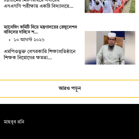
চট্টগ্রামের মিরসরাইয়ে এবারের
এসএসসি পরীক্ষায় একটি বিদ্যালয়ে…
ম্যানেজিং কমিটি নিয়ে মন্ত্রণালয়ের রেজুলেশন
বাতিলের দাবিতে শ…
১০ আগস্ট ২০২৬
এমপিওভুক্ত বেসরকারি শিক্ষাপ্রতিষ্ঠানে
শিক্ষক নিয়োগের ক্ষমতা…
আরও পড়ুন
সম্পাদক:
মাহবুব রনি
দ্য ডেইলি ক্যাম্পাস, দ্বিতীয় তলা, হাসান হোল্ডিংস, ৫২/১ নিউ ইস্কাটন
রোড, ঢাকা ১০০০