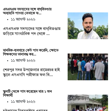
এসএসএফ সদস্যদের সঙ্গে বাগ্‌বিতণ্ডায়
অব্যাহতি পাওয়া নেতাকে ফ…
১১ আগস্ট ২০২৬
এসএসএফ সদস্যদের সঙ্গে বাগ্‌বিতণ্ডায়
জড়িয়ে সাংগঠনিক পদ থেকে …
মানবিক-ব্যবসায়ে কেউ পাস করেনি, ক্ষোভে
শিক্ষকদের তালাবদ্ধ কর…
১১ আগস্ট ২০২৬
শেরপুর সদর উপজেলার রামেরচর হাই
স্কুলে এসএসসি পরীক্ষার ফল বি…
স্কুলটি থেকে পাস করেছেন মাত্র ১ জন
শিক্ষার্থী
১১ আগস্ট ২০২৬