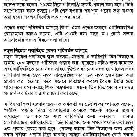
ক্যাম্পাসকে বলেন, ১৯তম নিয়োগ বিজ্ঞপ্তি দ্রুতই প্রকাশ করা হবে। বিধি
সংশোধনের কাজ চলছে। এটি শেষ হওয়ার পর শূন্য পদের তথ্য সংগ্রহ
করা হবে। এরপর বিজ্ঞপ্তি প্রকাশ করা হবে।
প্রশ্নের ধরণে পরিবর্তন আসছে কি না এমন প্রশ্নের জবাবে এনটিআরসিএ
চেয়ারম্যান আরও বলেন, এটি এখনই বলা যাবে না। বোর্ড সভায়
আলোচনার পর এ বিষয়ে বলা যাবে।
নতুন নিয়োগ পদ্ধতিতে যেসব পরিবর্তন আসছে
নতুন নিয়োগ পদ্ধতিতে স্কুল-কলেজ, মাদ্রাসা ও কারিগরি তিন বিভাগের
জন্যই ২০০ নম্বরের পরীক্ষার প্রস্তাব করা হয়েছে। যদিও স্কুল-কলেজে
এবং কারিগরিতে ১০০ নম্বর সাবজেক্টিভ এবং ১০০ নম্বর জেনারেল এবং
মাদ্রাসারা জন্য ১৪০ নম্বর সাবজেক্টিভ এবং ৬০ নম্বর জেনারেল করা
প্রস্তাব করা হয়েছে। তবে এভাবে বিভাজন করলে বৈষম্য তৈরি হতে
পারে বলে মনে করছে শিক্ষা মন্ত্রণালয়। এজন্য তিন বিভাগের জন্য নম্বর
প্যাটার্ন একই রকম রাখার চিন্তা করা হচ্ছে।
এ বিষয়ে শিক্ষা মন্ত্রণালয়ের এক কর্মকর্তা দ্য ডেইলি ক্যাম্পাসকে বলেন,
‘পরীক্ষা পদ্ধতি নিয়ে আলোচনায় অনেকে অনেক ধরনের প্রস্তাব
করেছেন। স্কুল-কলেজে এবং কারিগরির জন্য একরকম। আবার
মাদ্রাসার জন্য আরেকরকম। তিন বিভাগের জন্য পৃথক পদ্ধতি করা হলে
এক প্রকার বৈষম্য করা হবে। সেজন্য আমরা তিন বিভাগের জন্য একই
রকম পরীক্ষা পদ্ধতি নিয়ে ভাবছি। সামনে এনটিআরসিএর বোর্ড সভায়