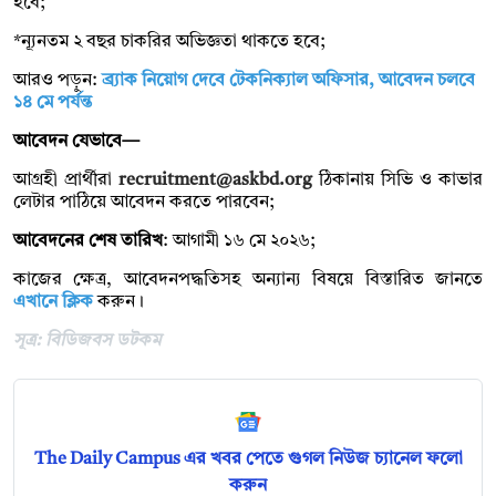
হবে;
*ন্যূনতম ২ বছর চাকরির অভিজ্ঞতা থাকতে হবে;
আরও পড়ুন:
ব্র্যাক নিয়োগ দেবে টেকনিক্যাল অফিসার, আবেদন চলবে
১৪ মে পর্যন্ত
আবেদন যেভাবে—
আগ্রহী প্রার্থীরা
recruitment@askbd.org
ঠিকানায় সিভি ও কাভার
লেটার পাঠিয়ে আবেদন করতে পারবেন;
আবেদনের শেষ তারিখ
: আগামী ১৬ মে ২০২৬;
কাজের ক্ষেত্র, আবেদনপদ্ধতিসহ অন্যান্য বিষয়ে বিস্তারিত জানতে
এখানে ক্লিক
করুন।
সূত্র: বিডিজবস ডটকম
The Daily Campus এর খবর পেতে গুগল নিউজ চ্যানেল ফলো
করুন