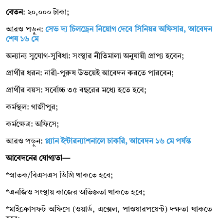
বেতন
: ২০,০০০ টাকা;
আরও পড়ুন:
সেভ দ্য চিলড্রেন নিয়োগ দেবে সিনিয়র অফিসার, আবেদন
শেষ ১৬ মে
অন্যান্য সুযোগ-সুবিধা: সংস্থার নীতিমালা অনুযায়ী প্রাপ্য হবেন;
প্রার্থীর ধরন: নারী-পুরুষ উভয়েই আবেদন করতে পারবেন;
প্রার্থীর বয়স: সর্বোচ্চ ৩৫ বছরের মধ্যে হতে হবে;
কর্মস্থল: গাজীপুর;
কর্মক্ষেত্র: অফিসে;
আরও পড়ুন:
প্ল্যান ইন্টারন্যাশনালে চাকরি, আবেদন ১৬ মে পর্যন্ত
আবেদনের যোগ্যতা—
*স্নাতক/বিএসএস ডিগ্রি থাকতে হবে;
*এনজিও সংস্থায় কাজের অভিজ্ঞতা থাকতে হবে;
*মাইক্রোসফট অফিসে (ওয়ার্ড, এক্সেল, পাওয়ারপয়েন্ট) দক্ষতা থাকতে