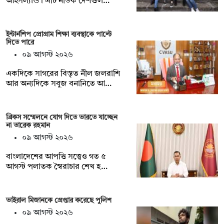
আইসল্যান্ড। এটি নর্ডিক দেশগুল…
ইন্টার্নশিপ প্রোগ্রাম শিক্ষা ব্যবস্থাকে পাল্টে
দিতে পারে
০৯ আগস্ট ২০২৬
একদিকে সাগরের বিস্তৃত নীল জলরাশি
আর অন্যদিকে সবুজ বনানিতে আ…
ব্রিকস সম্মেলনে যোগ দিতে ভারতে যাচ্ছেন
না তারেক রহমান
০৯ আগস্ট ২০২৬
বাংলাদেশের আপত্তি সত্ত্বেও গত ৫
আগস্ট পলাতক স্বৈরাচার শেখ হ…
ভাইরাল মিজানকে গ্রেপ্তার করেছে পুলিশ
০৯ আগস্ট ২০২৬