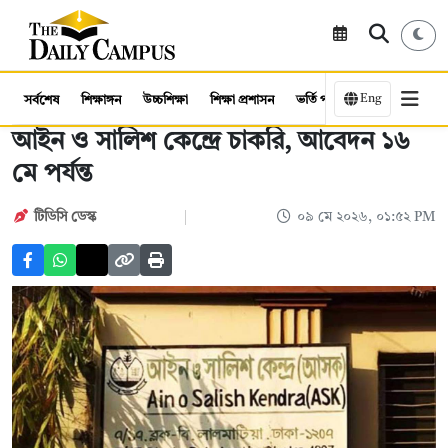
Eng
সর্বশেষ
শিক্ষাঙ্গন
উচ্চশিক্ষা
শিক্ষা প্রশাসন
ভর্তি পরীক্ষা
কর্মসংস্থান
আইন ও সালিশ কেন্দ্রে চাকরি, আবেদন ১৬
মে পর্যন্ত
টিডিসি ডেস্ক
০৯ মে ২০২৬, ০১:৫২ PM