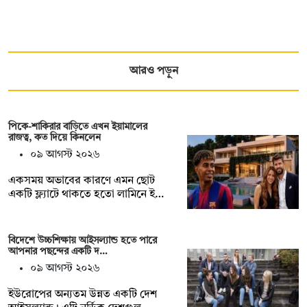
আরও পড়ুন
পিকে-শাকিরার বাড়িতে এখন ইয়ামালের
রাজত্ব, কত দিয়ে কিনলেন
০৯ আগস্ট ২০২৬
একসময় অভাবের কারণে এমন ছোট
একটি ফ্ল্যাটে থাকতে হতো লামিনে ই…
বিদেশে উচ্চশিক্ষায় আইসল্যান্ড হতে পারে
আপনার পছন্দের একটি দ…
০৯ আগস্ট ২০২৬
ইউরোপের অন্যতম উন্নত একটি দেশ