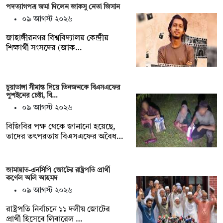
পদত্যাগপত্র জমা দিলেন জাকসু নেতা জিসান
০৯ আগস্ট ২০২৬
জাহাঙ্গীরনগর বিশ্ববিদ্যালয় কেন্দ্রীয়
শিক্ষার্থী সংসদের (জাক…
চুয়াডাঙ্গা সীমান্ত দিয়ে তিনজনকে বিএসএফের
পুশইনের চেষ্টা, বি…
০৯ আগস্ট ২০২৬
বিজিবির পক্ষ থেকে জানানো হয়েছে,
তাদের তৎপরতায় বিএসএফের অবৈধ…
জামায়াত-এনসিপি জোটের রাষ্ট্রপতি প্রার্থী
কর্ণেল অলি আহমদ
০৯ আগস্ট ২০২৬
রাষ্ট্রপতি নির্বাচনে ১১ দলীয় জোটের
প্রার্থী হিসেবে লিবারেল …