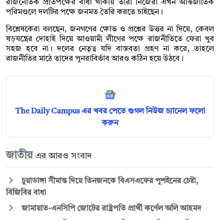
রাজনৈতিক প্রতিপক্ষের বাধা থাকায় তারা নিজেরা এখন আন্তর্জাতিক
পরিমণ্ডলে দলটির পক্ষে জনমত তৈরি করতে চাইছেন।
বিশ্লেষকেরা বলছেন, জনগণের ক্ষোভ ও প্রশ্নের উত্তর না দিয়ে, কেবল
ষড়যন্ত্রের দোহাই দিয়ে আওয়ামী লীগের পক্ষে রাজনীতিতে ফেরা খুব
সহজ হবে না। দলের নেতৃত্ব যদি বাস্তবতা গ্রহণ না করে, তাহলে
রাজনীতির মাঠে তাদের পুনরাবির্ভাব আরও কঠিন হয়ে উঠবে।
The Daily Campus এর খবর পেতে গুগল নিউজ চ্যানেল ফলো
করুন
জাতীয়
এর আরও সংবাদ
চুয়াডাঙ্গা সীমান্ত দিয়ে তিনজনকে বিএসএফের পুশইনের চেষ্টা,
বিজিবির বাধা
জামায়াত-এনসিপি জোটের রাষ্ট্রপতি প্রার্থী কর্ণেল অলি আহমদ