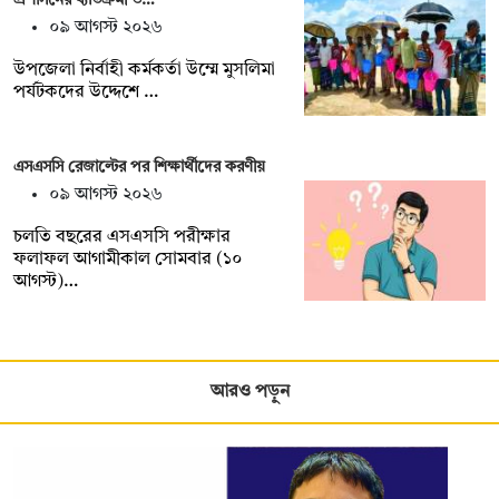
০৯ আগস্ট ২০২৬
‎উপজেলা নির্বাহী কর্মকর্তা উম্মে মুসলিমা
পর্যটকদের উদ্দেশে …
এসএসসি রেজাল্টের পর শিক্ষার্থীদের করণীয়
০৯ আগস্ট ২০২৬
চলতি বছরের এসএসসি পরীক্ষার
ফলাফল আগামীকাল সোমবার (১০
আগস্ট)…
আরও পড়ুন