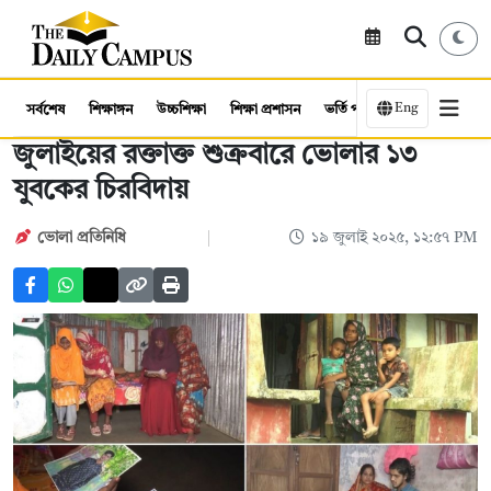
Eng
সর্বশেষ
শিক্ষাঙ্গন
উচ্চশিক্ষা
শিক্ষা প্রশাসন
ভর্তি পরীক্ষা
কর্মসংস্থান
জুলাইয়ের রক্তাক্ত শুক্রবারে ভোলার ১৩
যুবকের চিরবিদায়
ভোলা প্রতিনিধি
১৯ জুলাই ২০২৫, ১২:৫৭ PM