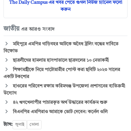
The Daily Campus এর খবর পেতে গুগল নিউজ চ্যানেল ফলো
করুন
জাতীয়
এর আরও সংবাদ
মহিপুরে এমপির গাড়িবহর আটকে অবৈধ ট্রলিং বন্ধের দাবিতে
বিক্ষোভ
ছাত্রলীগের হামলায় হাসপাতালে ছাত্রদলের ১০ নেতাকর্মী
শিক্ষামন্ত্রীকে নিয়ে পাটোয়ারীর পোস্ট করা ছবিটি ২০২৩ সালের
একটি টকশোর
হাওরের পরিবেশ রক্ষায় করিমগঞ্জ উপজেলা প্রশাসনের ব্যতিক্রমী
উদ্যোগ
৪২ ঋণখেলাপীর পাচারকৃত অর্থ উদ্ধারের কার্যক্রম শুরু
বিএনপির এমপিরাও আমাকে ভোট দেবেন: কর্নেল ওলি
ট্যাগ:
জুলাই
ভোলা