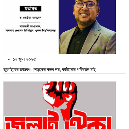
১২ জুন ২০২৫
জুলাইয়ের জাগরণ: নেতৃত্বের বদল নয়, কাঠামোর পরিবর্তন চাই