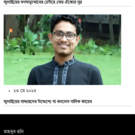
জুলাইয়ের গণঅভ্যুত্থানের ঢেউয়ে ফের ঐক্যের সুর
২৩ মে ২০২৫
জুলাইয়ের গাদ্দারদের উদ্দেশ্যে যা বললেন সাদিক কায়েম
সম্পাদক:
মাহবুব রনি