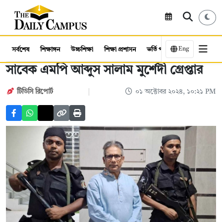
Eng
সর্বশেষ
শিক্ষাঙ্গন
উচ্চশিক্ষা
শিক্ষা প্রশাসন
ভর্তি পরীক্ষা
কর্মসংস্থান
সাবেক এমপি আব্দুস সালাম মুর্শেদী গ্রেপ্তার
টিডিসি রিপোর্ট
০১ অক্টোবর ২০২৪, ১০:২১ PM