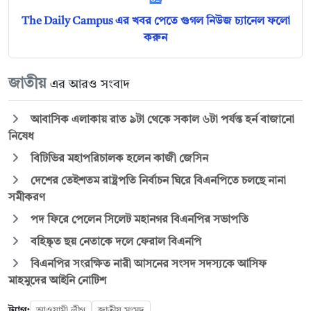
The Daily Campus এর খবর পেতে গুগল নিউজ চ্যানেল ফলো
করুন
জাতীয়
এর আরও সংবাদ
আবাসিক এলাকায় রাত ৯টা থেকে সকাল ৬টা পর্যন্ত হর্ন বাজানো
নিষেধ
বিটিভির মহাপরিচালক হলেন কাজী জেসিন
দেশের তেইশতম রাষ্ট্রপতি নির্বাচন ঘিরে বিএনপিতে চলছে নানা
সমীকরণ
পদ ফিরে পেলেন সিলেট মহানগর বিএনপির সভাপতি
বহিষ্কৃত ছয় নেতাকে দলে ফেরাল বিএনপি
বিএনপির সংরক্ষিত নারী আসনের সংসদ সদস্যকে আসিফ
মাহমুদের আইনি নোটিশ