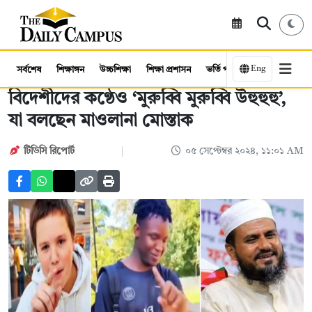
Eng
সর্বশেষ
শিক্ষাঙ্গন
উচ্চশিক্ষা
শিক্ষা প্রশাসন
ভর্তি পরীক্ষা
কর্মসংস্থান
বিদেশীদের কণ্ঠেও ‘মুরুব্বি মুরুব্বি উহুহুহু’,
যা বলছেন মাওলানা মোস্তাক
টিডিসি রিপোর্ট
০৫ সেপ্টেম্বর ২০২৪, ১১:০১ AM