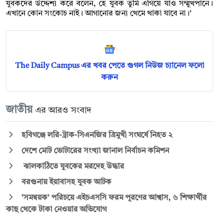
যুবকদের উদ্দেশ্য করে বলেন, হে যুবক তুমি এগিয়ে যাও সম্মুখপানে।
এখানে কোন সংকোচ নাই। আগানোর জন্য থেমে থাকা যাবে না।’
The Daily Campus এর খবর পেতে গুগল নিউজ চ্যানেল ফলো
করুন
জাতীয়
এর আরও সংবাদ
হবিগঞ্জে লরি-ট্রাক-সিএনজির ত্রিমুখী সংঘর্ষে নিহত ২
দেশে মোট ভোটারের সংখ্যা জানাল নির্বাচন কমিশন
ঝালকাঠিতে যুবকের মরদেহ উদ্ধার
বরগুনায় ইয়াবাসহ যুবক আটক
‘সমন্বয়ক’ পরিচয়ে এইচএসসি ফরম পূরণের আশ্বাস, ৬ শিক্ষার্থীর
কাছ থেকে টাকা নেওয়ার অভিযোগ