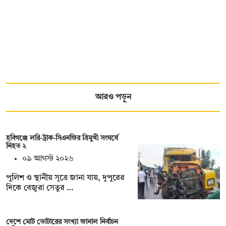
আরও পড়ুন
হবিগঞ্জে লরি-ট্রাক-সিএনজির ত্রিমুখী সংঘর্ষে
নিহত ২
০৯ আগস্ট ২০২৬
পুলিশ ও স্থানীয় সূত্রে জানা যায়, দুপুরের
দিকে বেজুরা সেতুর …
দেশে মোট ভোটারের সংখ্যা জানাল নির্বাচন