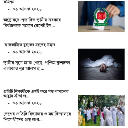
কমিশন
০৯ আগস্ট ২০২৬
অক্টোবরে প্রস্তাবিত স্থানীয় সরকার
নির্বাচনকে সামনে রেখেই ইস…
ঝালকাঠিতে যুবকের মরদেহ উদ্ধার
০৯ আগস্ট ২০২৬
স্থানীয় সূত্রে জানা গেছে, পশ্চিম কুশাঙ্গল
এলাকার নূর আলম হা…
প্রতিটি শিক্ষার্থীকে একটি করে গাছ লাগানোর
আহ্বান ক্রীড়া প্র…
০৯ আগস্ট ২০২৬
দেশের প্রতিটি বিদ্যালয় ও মহাবিদ্যালয়ে
শিক্ষার্থীদের গাছ লাগ…