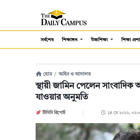
সর্বশেষ
শিক্ষাঙ্গন
উচ্চশিক্ষা
শিক্ষা প্র
হোম
আইন ও আদালত
স্থায়ী জামিন পেলেন সাংবাদি
যাওয়ার অনুমতি
টিডিসি রিপোর্ট
১৪ মে ২০২৬, ০২: