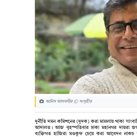
আনিস আলমগীর © সংগৃহীত
দুর্নীতি দমন কমিশনের (দুদক) করা মামলায় থাকা সাংব
আদালত। আজ বৃহস্পতিবার ঢাকা মহানগর দায়রা জ
ব্যক্তিগত হাজিরা মওকুফ চেয়ে করা আবেদন নাকচ 