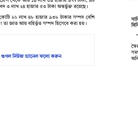
েন্সি থেকে আয় ১৯ লাখ ৩৯ হাজার ৯৭৭ টাকা, প্লট
াবদ ৩ লাখ ২৪ হাজার ৫৩ টাকা অন্তর্ভুক্ত রয়েছে।
 কোটি ২৬ লাখ ৪৮ হাজার ৯৩৮ টাকার সম্পদ বেশি
সাক
ং তা জ্ঞাত আয় বহির্ভূত সম্পদ হিসেবে করা হয়।
বি
স্ব
সমর
গুগল নিউজ চ্যানেল ফলো করুন
অধ