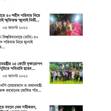
িতে ৫০ শহীদ পরিবার নিয়ে
ই স্মৃতিস্তম্ভ ‘জুলাই নির্ভী…
০৫ আগস্ট ২০২৬
া বিশ্ববিদ্যালয়ে (ঢাবি) ৫০
দ পরিবার নিয়ে জুলাই
ৃতি…
ধানমন্ত্রীর ২৫ কোটি বৃক্ষরোপণ
মসূচিতে পবিপ্রবি ছাত্রদ…
০৫ আগস্ট ২০২৬
নপি চেয়ারম্যান ও প্রধানমন্ত্রী
রেক রহমানের ঘোষিত পাঁচ…
্টিতে বদলে গেল সমীকরণ,