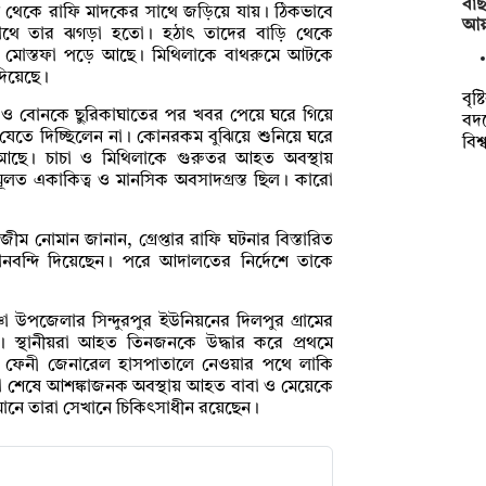
বাছ
ে থেকে রাফি মাদকের সাথে জড়িয়ে যায়। ঠিকভাবে
আয়া
াথে তার ঝগড়া হতো। হঠাৎ তাদের বাড়ি থেকে
ও মোস্তফা পড়ে আছে। মিথিলাকে বাথরুমে আটকে
দিয়েছে।
বৃষ
 ও বোনকে ছুরিকাঘাতের পর খবর পেয়ে ঘরে গিয়ে
বদ
েতে দিচ্ছিলেন না। কোনরকম বুঝিয়ে শুনিয়ে ঘরে
বিশ
আছে। চাচা ও মিথিলাকে গুরুতর আহত অবস্থায়
মূলত একাকিত্ব ও মানসিক অবসাদগ্রস্ত ছিল। কারো
আজীম নোমান জানান, গ্রেপ্তার রাফি ঘটনার বিস্তারিত
ানবন্দি দিয়েছেন। পরে আদালতের নির্দেশে তাকে
উপজেলার সিন্দুরপুর ইউনিয়নের দিলপুর গ্রামের
ে। স্থানীয়রা আহত তিনজনকে উদ্ধার করে প্রথমে
 পরে ফেনী জেনারেল হাসপাতালে নেওয়ার পথে লাকি
সা শেষে আশঙ্কাজনক অবস্থায় আহত বাবা ও মেয়েকে
মানে তারা সেখানে চিকিৎসাধীন রয়েছেন।