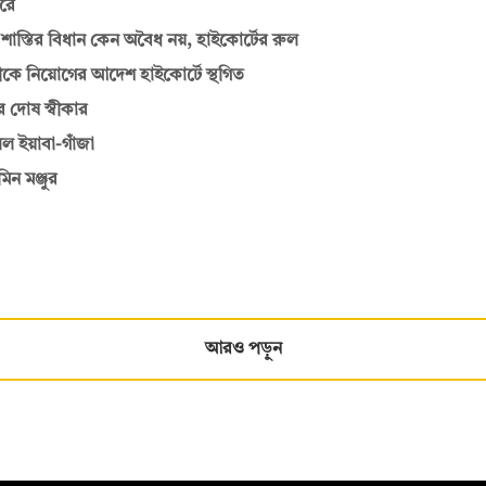
রে
ের শাস্তির বিধান কেন অবৈধ নয়, হাইকোর্টের রুল
ীকে নিয়োগের আদেশ হাইকোর্টে স্থগিত
র দোষ স্বীকার
 ইয়াবা-গাঁজা
ন মঞ্জুর
আরও পড়ুন