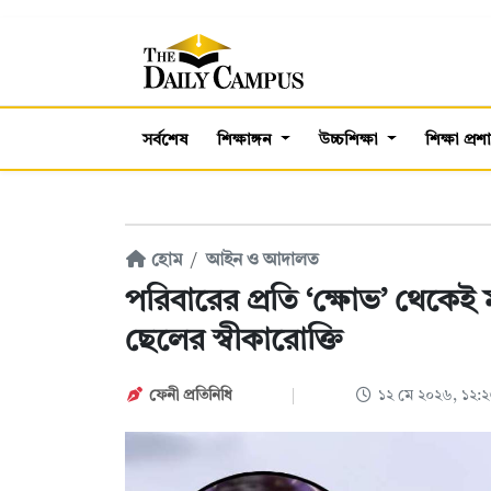
সর্বশেষ
শিক্ষাঙ্গন
উচ্চশিক্ষা
শিক্ষা প্র
হোম
আইন ও আদালত
পরিবারের প্রতি ‘ক্ষোভ’ থেকেই
ছেলের স্বীকারোক্তি
ফেনী প্রতিনিধি
১২ মে ২০২৬, ১২: