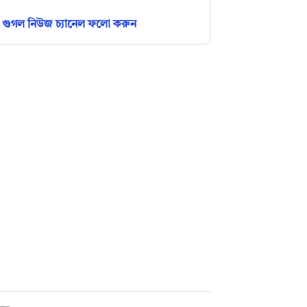
গুগল নিউজ চ্যানেল ফলো করুন