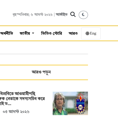
বৃহস্পতিবার; ৬ আগস্ট ২০২৬ |
আর্কাইভ
Eng
অর্থনীতি
জাতীয়
ভিডিও স্টোরি
আরও
আরও পড়ুন
িপ্রবিতে আওয়ামীপন্থি
্ষক নেতাকে সদস্যসচিব করে
লাই ড…
০৫ আগস্ট ২০২৬