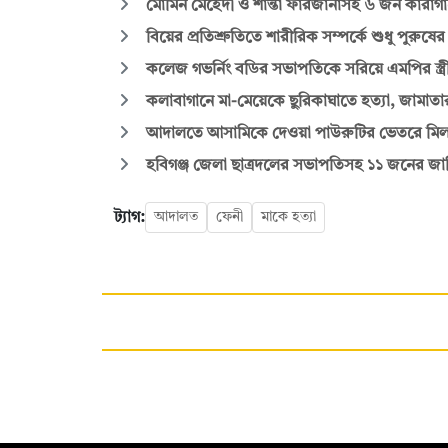
মোমিন মেহেদী ও শান্তা ফারজানাসহ ৬ জন কারাগা
বিয়ের প্রতিশ্রুতিতে শারীরিক সম্পর্কে শুধু পুরুষ
কলেজ গভর্নিং বডির সভাপতিকে সরিয়ে এমপির স্ত্র
কলাবাগানে মা-মেয়েকে ছুরিকাঘাতে হত্যা, জামাতা
আদালতে আসামিকে দেওয়া পাউরুটির ভেতরে মিলল
হবিগঞ্জ জেলা ছাত্রদলের সভাপতিসহ ১১ জনের জামি
ট্যাগ:
আদালত
ফেনী
মাকে হত্যা