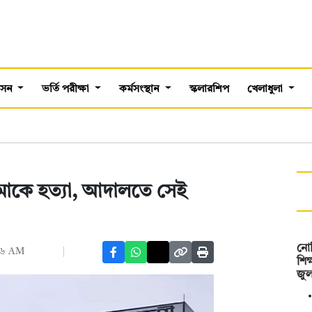
শাসন
ভর্তি পরীক্ষা
কর্মসংস্থান
স্কলারশিপ
খেলাধুলা
 মাকে হত্যা, আদালতে সেই
নোব
২৬ AM
শিক
জু