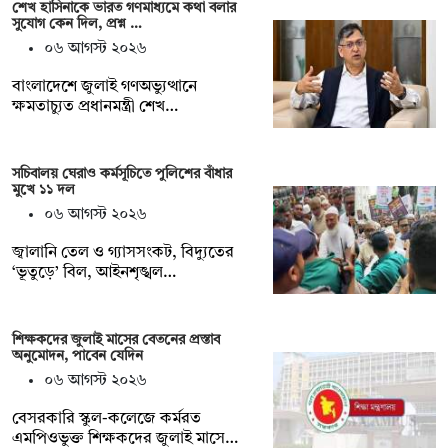
শেখ হাসিনাকে ভারত গণমাধ্যমে কথা বলার
সুযোগ কেন দিল, প্রশ্ন …
০৬ আগস্ট ২০২৬
বাংলাদেশে জুলাই গণঅভ্যুত্থানে
ক্ষমতাচ্যুত প্রধানমন্ত্রী শেখ…
সচিবালয় ঘেরাও কর্মসূচিতে পুলিশের বাঁধার
মুখে ১১ দল
০৬ আগস্ট ২০২৬
জ্বালানি তেল ও গ্যাসসংকট, বিদ্যুতের
‘ভূতুড়ে’ বিল, আইনশৃঙ্খল…
শিক্ষকদের জুলাই মাসের বেতনের প্রস্তাব
অনুমোদন, পাবেন যেদিন
০৬ আগস্ট ২০২৬
বেসরকারি স্কুল-কলেজে কর্মরত
এমপিওভুক্ত শিক্ষকদের জুলাই মাসে…