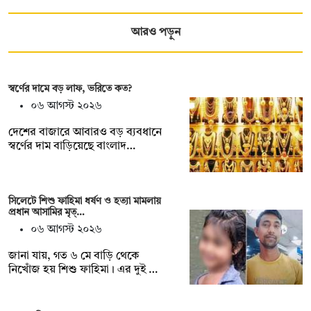
আরও পড়ুন
স্বর্ণের দামে বড় লাফ, ভরিতে কত?
০৬ আগস্ট ২০২৬
দেশের বাজারে আবারও বড় ব্যবধানে
স্বর্ণের দাম বাড়িয়েছে বাংলাদ…
সিলেটে শিশু ফাহিমা ধর্ষণ ও হত্যা মামলায়
প্রধান আসামির মৃত্…
০৬ আগস্ট ২০২৬
জানা যায়, গত ৬ মে বাড়ি থেকে
নিখোঁজ হয় শিশু ফাহিমা। এর দুই …