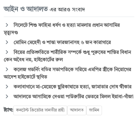
আইন ও আদালত
এর আরও সংবাদ
সিলেটে শিশু ফাহিমা ধর্ষণ ও হত্যা মামলায় প্রধান আসামির
মৃত্যুদণ্ড
মোমিন মেহেদী ও শান্তা ফারজানাসহ ৬ জন কারাগারে
বিয়ের প্রতিশ্রুতিতে শারীরিক সম্পর্কে শুধু পুরুষের শাস্তির বিধান
কেন অবৈধ নয়, হাইকোর্টের রুল
কলেজ গভর্নিং বডির সভাপতিকে সরিয়ে এমপির স্ত্রীকে নিয়োগের
আদেশ হাইকোর্টে স্থগিত
কলাবাগানে মা-মেয়েকে ছুরিকাঘাতে হত্যা, জামাতার দোষ স্বীকার
আদালতে আসামিকে দেওয়া পাউরুটির ভেতরে মিলল ইয়াবা-গাঁজা
ট্যাগ:
কনটেন্ট ক্রিয়েটর তানভীর রাহী
আদালত
জামিন