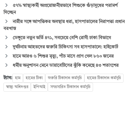
৫৭% স্বাস্থ্যকর্মী অপ্রয়োজনীয়ভাবে শিশুকে গুঁড়াদুধের পরামর্শ
দিচ্ছেন
নারীর সঙ্গে আপত্তিকর অবস্থায় ধরা, হাসপাতালের নিরাপত্তা প্রধান
বরখাস্ত
ডেঙ্গুতে নতুন ভর্তি ৪৭১, সবচেয়ে বেশি রোগী ঢাকা বিভাগে
দুর্ঘটনায় আহতদের জরুরি চিকিৎসা সব হাসপাতালে: হাইকোর্ট
হামে আরও ৬ শিশুর মৃত্যু, পাঁচ মাসে প্রাণ গেল ৮৬০ জনের
ধর্মীয় অনুশাসন মেনে ডায়াবেটিসের ঝুঁকি কমেছে ৪৩ শতাংশের
ট্যাগ:
হাম
হামের টিকা
জরুরি টিকাদান কর্মসূচি
হামের টিকাদান কর্মসূচি
স্বাস্থ্য অধিদপ্তর
ইপিআই
সম্প্রসারিত টিকাদান কর্মসূচি