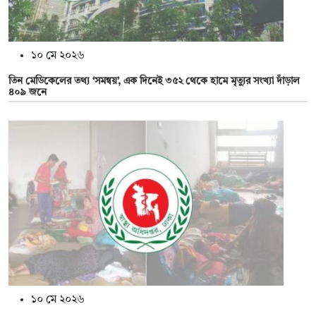
১০ মে ২০২৬
তিন মেডিকেলের তথ্য ‘সমন্বয়’, এক দিনেই ৩৫২ থেকে হামে মৃত্যুর সংখ্যা দাঁড়াল
৪০৯ জনে
১০ মে ২০২৬