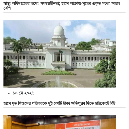
স্বাস্থ্য অধিদপ্তরের তথ্যে ‘সমন্বয়হীনতা’, হামে আক্রান্ত-মৃতের প্রকৃত সংখ্যা আরও
বেশি
১০ মে ২০২৬
হামে মৃত শিশুদের পরিবারকে দুই কোটি টাকা ক্ষতিপূরণ দিতে হাইকোর্টে রিট