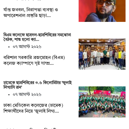
র্যাপ্ত জনবল, নিরাপত্তা ব্যবস্থা ও
অপারেশনাল প্রস্তুতি ছাড়া…
বিএম কলেজে ছাত্রদল-ছাত্রশিবিরের সমঝোতা
বৈঠক, শান্ত হলো ক্যা…
০৭ আগস্ট ২০২৬
বরিশাল সরকারি ব্রজমোহন (বিএম)
কলেজ ক্যাম্পাসে সৃষ্ট সাম্প্র…
ঢামেকে ছাত্রশিবিরের ৩.৬ কিলোমিটার ‘জুলাই
লিগ্যাসি রান’
০৭ আগস্ট ২০২৬
ঢাকা মেডিকেল কলেজের (ঢামেক)
শিক্ষার্থীদের নিয়ে ‘জুলাই লিগ্য…