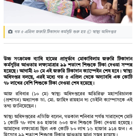
গত ৫ এপ্রিল জরুরি টিকাদান কর্মসূচি শুরু হয় © স্বাস্থ্য অধিদপ্তর
উচ্চ সংক্রামক ব্যাধি হামের প্রাদুর্ভাব মোকাবিলায় জরুরি টিকাদান
কর্মসূচির আওতায় লক্ষ্যমাত্রার ৯৯ শতাংশ শিশুকে টিকা দেওয়া সম্পন্ন
হয়েছে। আগামী ২০ মে এই জরুরি টিকাদান ক্যাম্পেইন শেষ হবে। স্বাস্থ্য
অধিদপ্তর বলছে, এরই মধ্যে গত ৫ এপ্রিল থেকে অদ্যাবধি এক কোটি
৭৮ লাখের বেশি শিশুকে টিকা দেওয়া শেষ হয়েছে।
আজ রবিবার (১০ মে) স্বাস্থ্য অধিদপ্তরের অতিরিক্ত মহাপরিচালক
(প্রশাসন) অধ্যাপক ডা. মো. জাহিদ রায়হান দ্য ডেইলি ক্যাম্পাসকে এই
তথ্য জানিয়েছেন।
স্বাস্থ্য অধিদপ্তরের এডিজি বলেন, গতকাল শনিবার পর্যন্ত সারাদেশে মোট
১ কোটি ৭৮ লাখ ৪৩ হাজার ৬০৫ জন শিশুকে টিকা দেওয়া হয়েছে।
আমাদের লক্ষ্যমাত্রা ছিল এক কোটি ৮০ লাখ ১৬ হাজার ৯১৪ জন। এ
হিসেবে ৯৯ শতাংশ শিশুকে টিকার আওতায় আনা সম্ভব হয়েছে।