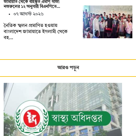
জামায়াত থেকে বহিষ্কৃত এমপি গাজী
নজরুলের ১২ অনুসারী বিএনপিতে…
০৭ আগস্ট ২০২৬
নৈতিক স্খলন প্রমাণিত হওয়ায়
বাংলাদেশ জামায়াতে ইসলামী থেকে
বহ…
আরও পড়ুন