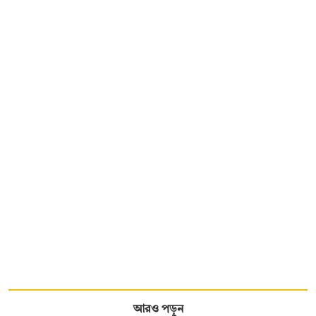
আরও পড়ুন