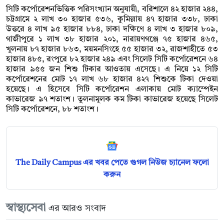
সিটি কর্পোরেশনভিত্তিক পরিসংখ্যান অনুযায়ী, বরিশালে ৪২ হাজার ২৪৪,
চট্টগ্রামে ২ লাখ ৩০ হাজার ৫৩৬, কুমিল্লায় ৪৭ হাজার ৩৩৮, ঢাকা
উত্তরে ৪ লাখ ৯৫ হাজার ৮৮৪, ঢাকা দক্ষিণে ৪ লাখ ৩ হাজার ৮০৯,
গাজীপুরে ১ লাখ ৩৮ হাজার ২০১, নারায়ণগঞ্জে ৭৫ হাজার ৪৬৫,
খুলনায় ৮৭ হাজার ৮৬৩, ময়মনসিংহে ৫৫ হাজার ৩২, রাজশাহীতে ৫৩
হাজার ৪৮৫, রংপুরে ৮২ হাজার ২৪৯ এবং সিলেট সিটি কর্পোরেশনে ৬৪
হাজার ৯৫৫ জন শিশু টিকার আওতায় এসেছে। এ নিয়ে ১২ সিটি
কর্পোরেশনের মোট ১৭ লাখ ৬৮ হাজার ৪২৭ শিশুকে টিকা দেওয়া
হয়েছে। এ হিসেবে সিটি কর্পোরেশন এলাকায় মোট ক্যাম্পেইন
কাভারেজ ৯৭ শতাংশ। তুলনামূলক কম টিকা কাভারেজ হয়েছে সিলেট
সিটি কর্পোরেশনে, ৮৮ শতাংশ।
The Daily Campus এর খবর পেতে গুগল নিউজ চ্যানেল ফলো
করুন
স্বাস্থ্যসেবা
এর আরও সংবাদ