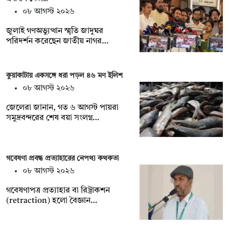
০৮ আগস্ট ২০২৬
জুলাই গণঅভ্যুত্থান স্মৃতি জাদুঘর
পরিদর্শন করেছেন জাতীয় নাগর…
কুয়াকাটায় একসঙ্গে ধরা পড়ল ৪৬ মণ ইলিশ
০৮ আগস্ট ২০২৬
জেলেরা জানান, গত ৬ আগস্ট পায়রা
সমুদ্রবন্দরের শেষ বয়া সংলগ্ন…
গবেষণা প্রবন্ধ প্রত্যাহারের নেপথ্য কথকতা
০৮ আগস্ট ২০২৬
গবেষণাপত্র প্রত্যাহার বা রিট্রাকশন
(retraction) হলো বৈজ্ঞান…