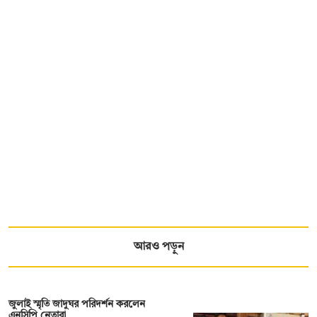
আরও পড়ুন
জুলাই স্মৃতি জাদুঘর পরিদর্শন করলেন
এনসিপি নেতারা