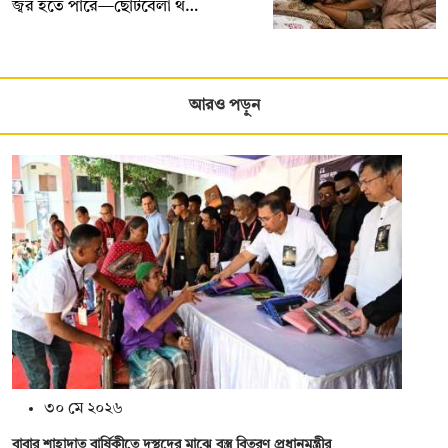
জ্বর হতে পারে—ছোটবেলা থ…
আরও পড়ুন
৩০ মে ২০২৬
বাবার শাহাদাত বার্ষিকীতে দুস্থদের মাঝে বস্ত্র বিতরণ প্রধানমন্ত্রীর