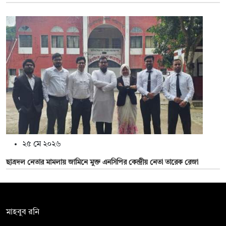
২৫ মে ২০২৬
ছাত্রদল নেতার মামলায় জামিনে মুক্ত এনসিপির কেন্দ্রীয় নেতা তারেক রেজা
সম্পাদক:
মাহবুব রনি