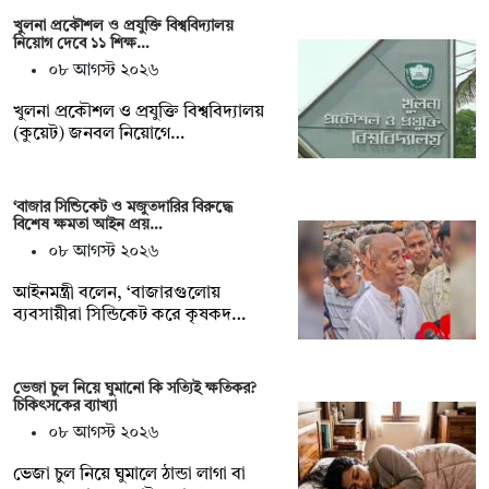
খুলনা প্রকৌশল ও প্রযুক্তি বিশ্ববিদ্যালয়
নিয়োগ দেবে ১১ শিক্ষ…
০৮ আগস্ট ২০২৬
খুলনা প্রকৌশল ও প্রযুক্তি বিশ্ববিদ্যালয়
(কুয়েট) জনবল নিয়োগে…
‘বাজার সিন্ডিকেট ও মজুতদারির বিরুদ্ধে
বিশেষ ক্ষমতা আইন প্রয়…
০৮ আগস্ট ২০২৬
আইনমন্ত্রী বলেন, ‘বাজারগুলোয়
ব্যবসায়ীরা সিন্ডিকেট করে কৃষকদ…
ভেজা চুল নিয়ে ঘুমানো কি সত্যিই ক্ষতিকর?
চিকিৎসকের ব্যাখ্যা
০৮ আগস্ট ২০২৬
ভেজা চুল নিয়ে ঘুমালে ঠান্ডা লাগা বা