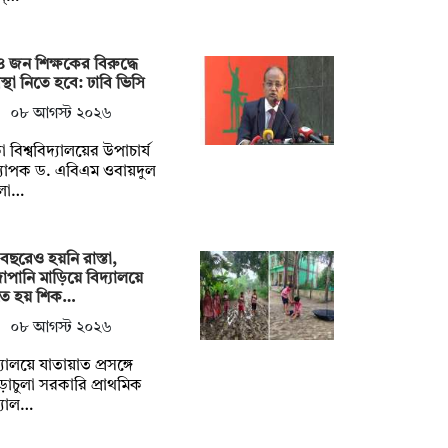
 জন শিক্ষকের বিরুদ্ধে
বস্থা নিতে হবে: ঢাবি ভিসি
০৮ আগস্ট ২০২৬
া বিশ্ববিদ্যালয়ের উপাচার্য
্যাপক ড. এবিএম ওবায়দুল
লা…
বছরেও হয়নি রাস্তা,
াপানি মাড়িয়ে বিদ্যালয়ে
তে হয় শিক…
০৮ আগস্ট ২০২৬
্যালয়ে যাতায়াত প্রসঙ্গে
াচুলা সরকারি প্রাথমিক
্যাল…