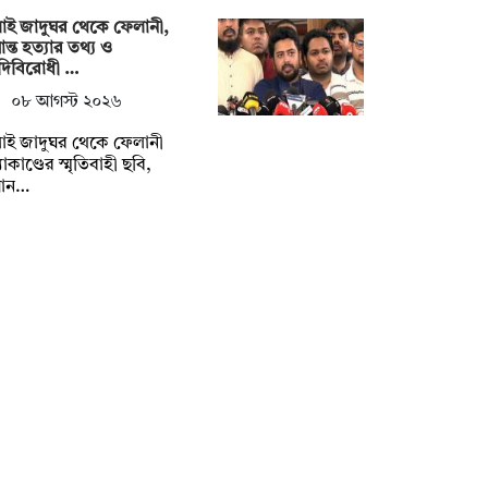
াই জাদুঘর থেকে ফেলানী,
ান্ত হত্যার তথ্য ও
দিবিরোধী …
০৮ আগস্ট ২০২৬
াই জাদুঘর থেকে ফেলানী
যাকাণ্ডের স্মৃতিবাহী ছবি,
মান…