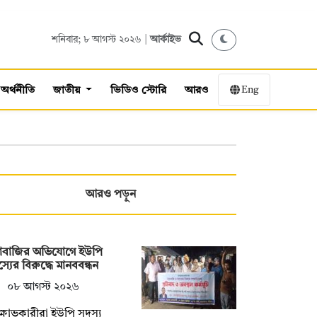
শনিবার; ৮ আগস্ট ২০২৬ |
আর্কাইভ
Eng
অর্থনীতি
জাতীয়
ভিডিও স্টোরি
আরও
আরও পড়ুন
দাবাজির অভিযোগে ইউপি
্যের বিরুদ্ধে মানববন্ধন
০৮ আগস্ট ২০২৬
্ষোভকারীরা ইউপি সদস্য