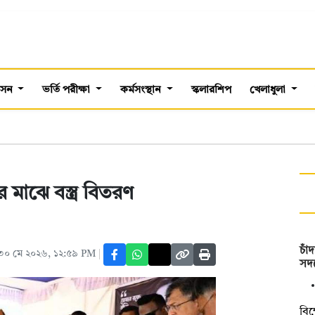
শাসন
ভর্তি পরীক্ষা
কর্মসংস্থান
স্কলারশিপ
খেলাধুলা
র মাঝে বস্ত্র বিতরণ
চাঁ
৩০ মে ২০২৬, ১২:৫৯ PM
সদস
বিক