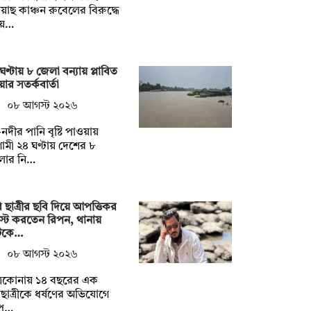
য়াছ কাঞ্চন রুবেলের বিরুদ্ধে
য়…
ঘণ্টায় ৮ জেলা বন্যায় প্লাবিত
ার সতর্কবার্তা
০৮ আগস্ট ২০২৬
নদীর পানি বৃষ্টি পাওয়ায়
মী ২৪ ঘণ্টায় দেশের ৮
লার নি…
ি ছাত্রীর ছবি দিয়ে আপত্তিকর
্ট করতেন রিপন, থানায়
কে…
০৮ আগস্ট ২০২৬
ত্রকোনায় ১৪ বছরের এক
ুলছাত্রীকে ধর্ষণের অভিযোগে
েপ্…