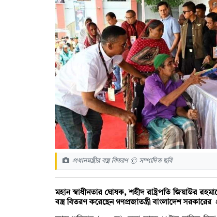
প্রধানমন্ত্রীর বস্ত্র বিতরণ © সম্পাদিত ছবি
মহান স্বাধীনতার ঘোষক, শহীদ রাষ্ট্রপতি জিয়াউর রহমান
বস্ত্র বিতরণ করেছেন গণপ্রজাতন্ত্রী বাংলাদেশ সরকারের প