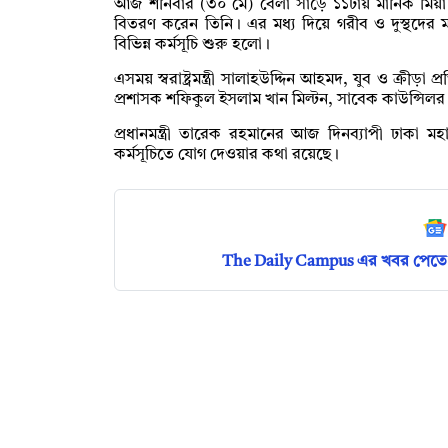
আজ শনিবার (৩০ মে) বেলা সাড়ে ১১টায় মানিক মিয়া অ্যাভ
বিতরণ করেন তিনি। এর মধ্য দিয়ে গরীব ও দুস্থদের ম
বিভিন্ন কর্মসূচি শুরু হলো।
এসময় স্বরাষ্ট্রমন্ত্রী সালাহউদ্দিন আহমদ, যুব ও ক্রীড়া 
প্রশাসক শফিকুল ইসলাম খান মিল্টন, সাবেক কাউন্সিল
প্রধানমন্ত্রী তারেক রহমানের আজ দিনব্যাপী ঢাকা 
কর্মসূচিতে যোগ দেওয়ার কথা রয়েছে।
The Daily Campus এর খবর পেতে 