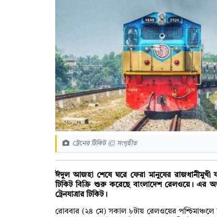
ট্রেনের টিকিট © সংগৃহীত
ঈদুল আজহা শেষে ঘরে ফেরা মানুষের রাজধানীমুখী যা
টিকিট বিক্রি শুরু করেছে বাংলাদেশ রেলওয়ে। এর 
ট্রেনযাত্রার টিকিট।
রোববার (২৪ মে) সকাল ৮টায় রেলওয়ের পশ্চিমাঞ্চলে 