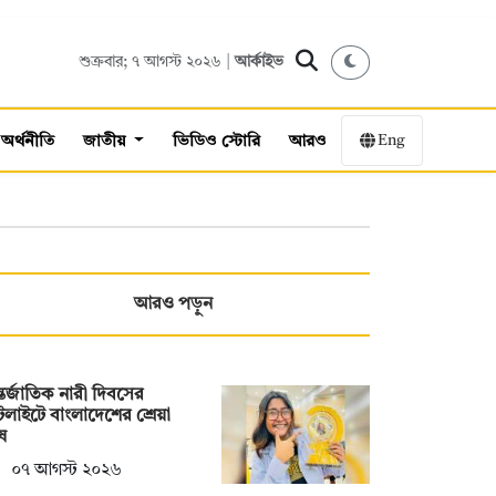
শুক্রবার; ৭ আগস্ট ২০২৬ |
আর্কাইভ
Eng
অর্থনীতি
জাতীয়
ভিডিও স্টোরি
আরও
আরও পড়ুন
তর্জাতিক নারী দিবসের
টলাইটে বাংলাদেশের শ্রেয়া
ষ
০৭ আগস্ট ২০২৬