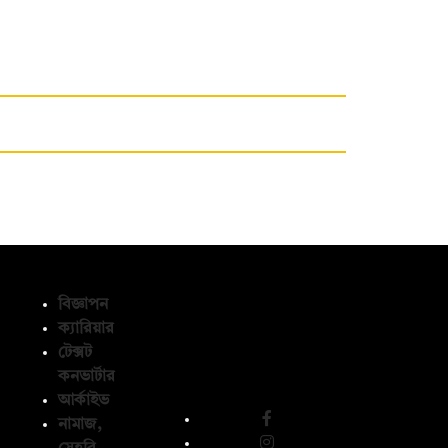
বিজ্ঞাপন
ক্যারিয়ার
টেক্সট
অনুসরণ করুন
কনভার্টার
আর্কাইভ
নামাজ,