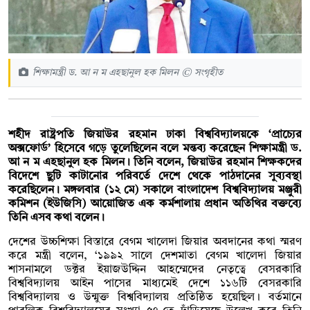
শিক্ষামন্ত্রী ড. আ ন ম এহছানুল হক মিলন © সংগৃহীত
শহীদ রাষ্ট্রপতি জিয়াউর রহমান ঢাকা বিশ্ববিদ্যালয়কে ‘প্রাচ্যের
অক্সফোর্ড’ হিসেবে গড়ে তুলেছিলেন বলে মন্তব্য করেছেন শিক্ষামন্ত্রী ড.
আ ন ম এহছানুল হক মিলন। তিনি বলেন, জিয়াউর রহমান শিক্ষকদের
বিদেশে ছুটি কাটানোর পরিবর্তে দেশে থেকে পাঠদানের সুব্যবস্থা
করেছিলেন। মঙ্গলবার (১২ মে) সকালে বাংলাদেশ বিশ্ববিদ্যালয় মঞ্জুরী
কমিশন (ইউজিসি) আয়োজিত এক কর্মশালায় প্রধান অতিথির বক্তব্যে
তিনি এসব কথা বলেন।
দেশের উচ্চশিক্ষা বিস্তারে বেগম খালেদা জিয়ার অবদানের কথা স্মরণ
করে মন্ত্রী বলেন, ‘১৯৯২ সালে দেশমাতা বেগম খালেদা জিয়ার
শাসনামলে ডক্টর ইয়াজউদ্দিন আহম্মেদের নেতৃত্বে বেসরকারি
বিশ্ববিদ্যালয় আইন পাসের মাধ্যমেই দেশে ১১৬টি বেসরকারি
বিশ্ববিদ্যালয় ও উন্মুক্ত বিশ্ববিদ্যালয় প্রতিষ্ঠিত হয়েছিল। বর্তমানে