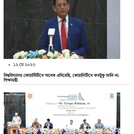
১২ মে ২০২৬
বিশ্ববিদ্যালয় কোয়ান্টিটিতে অনেক এগিয়েছি, কোয়ালিটিতে কতটুুকু জানি না:
শিক্ষামন্ত্রী