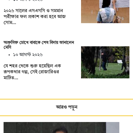
২০২৬ সালের এসএসসি ও সমমান
পরীক্ষার ফল প্রকাশ করা হবে আজ
সোম…
অশ্রুসিক্ত চোখে বাবাকে শেষ বিদায় জানালেন
মেসি
১০ আগস্ট ২০২৬
যে শহর থেকে শুরু হয়েছিল এক
রূপকথার গল্প, সেই রোজারিওর
মাটিত…
আরও পড়ুন