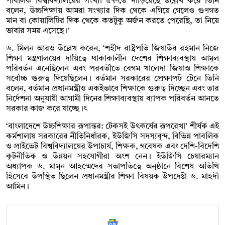
পাবলিক বিশ্ববিদ্যালয়ের সংখ্যা ৫৭-তে দাঁড়িয়েছে উল্লেখ করে তিনি
বলেন, উচ্চশিক্ষায় আমরা সংখ্যার দিক থেকে এগিয়ে গেলেও গুণগত
মান বা কোয়ালিটির দিক থেকে কতটুকু অর্জন করতে পেরেছি, তা নিয়ে
ভাবার সময় এসেছে।’
ড. মিলন আরও উল্লেখ করেন, ‘শহীদ রাষ্ট্রপতি জিয়াউর রহমান নিজে
শিক্ষা মন্ত্রণালয়ের দায়িত্বে থাকাকালীন দেশের শিক্ষাব্যবস্থায় আমূল
পরিবর্তন এনেছিলেন এবং পরবর্তীতে বেগম খালেদা জিয়াও শিক্ষাকে
সর্বোচ্চ গুরুত্ব দিয়েছিলেন। বর্তমান সরকারের প্রেক্ষাপট টেনে তিনি
বলেন, বর্তমান প্রধানমন্ত্রীও একইভাবে শিক্ষাকে গুরুত্ব দিচ্ছেন এবং তার
নির্দেশনা অনুযায়ী আগামী দিনের শিক্ষাব্যবস্থায় ব্যাপক পরিবর্তন আনতে
সরকার কাজ করে যাচ্ছে।ৎ
‘বাংলাদেশে উচ্চশিক্ষার রূপান্তর: টেকসই উৎকর্ষের রূপরেখা’ শীর্ষক এই
কর্মশালায় সরকারের নীতিনির্ধারক, ইউজিসি সদস্যবৃন্দ, বিভিন্ন পাবলিক
ও প্রাইভেট বিশ্ববিদ্যালয়ের উপাচার্য, শিক্ষক, গবেষক এবং দেশি-বিদেশি
কূটনীতিক ও উন্নয়ন সহযোগীরা অংশ নেন। ইউজিসি চেয়ারম্যান
অধ্যাপক ড. মামুন আহম্মেদের সভাপতিত্বে অনুষ্ঠানে বিশেষ অতিথি
হিসেবে উপস্থিত ছিলেন প্রধানমন্ত্রীর শিক্ষা বিষয়ক উপদেষ্টা ড. মাহদী
আমিন।