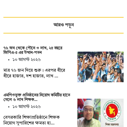
আরও পড়ুন
৭৬ জন থেকে পৌনে ৩ লাখ, ২৫ বছরে
জিপিএ-৫ এর উত্থান-পতন
১০ আগস্ট ২০২৬
মাত্র ৭৬ জন দিয়ে শুরু। এরপর ধীরে
ধীরে হাজার, দশ হাজার, লাখ …
এমপিওভুক্ত প্রতিষ্ঠানের নিয়োগ কমিটির হাতে
গেলে ৬ লাখ শিক্ষক…
১০ আগস্ট ২০২৬
বেসরকারি শিক্ষাপ্রতিষ্ঠানে শিক্ষক
নিয়োগ সুপারিশের ক্ষমতা হা…