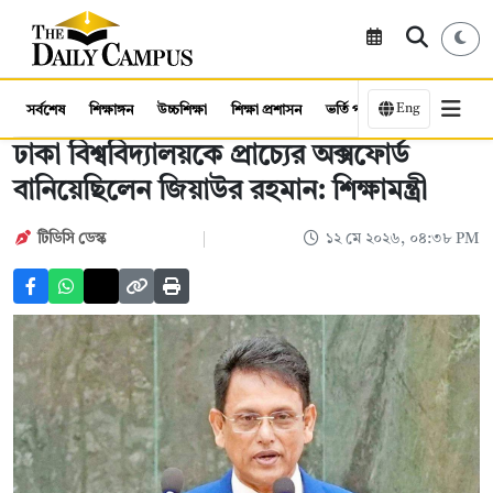
Eng
সর্বশেষ
শিক্ষাঙ্গন
উচ্চশিক্ষা
শিক্ষা প্রশাসন
ভর্তি পরীক্ষা
কর্মসংস্থান
ঢাকা বিশ্ববিদ্যালয়কে প্রাচ্যের অক্সফোর্ড
বানিয়েছিলেন জিয়াউর রহমান: শিক্ষামন্ত্রী
টিডিসি ডেস্ক
১২ মে ২০২৬, ০৪:৩৮ PM