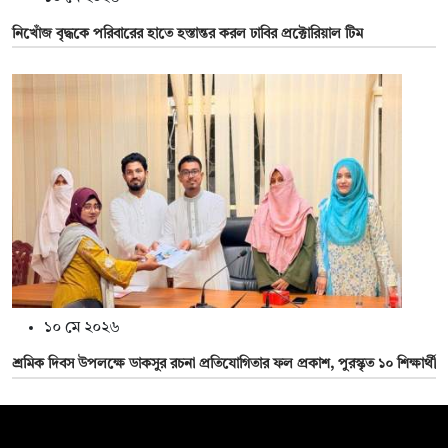
নিখোঁজ বৃদ্ধকে পরিবারের হাতে হস্তান্তর করল ঢাবির প্রক্টোরিয়াল টিম
১০ মে ২০২৬
শ্রমিক দিবস উপলক্ষে ডাকসুর রচনা প্রতিযোগিতার ফল প্রকাশ, পুরস্কৃত ১০ শিক্ষার্থী
সম্পাদক: