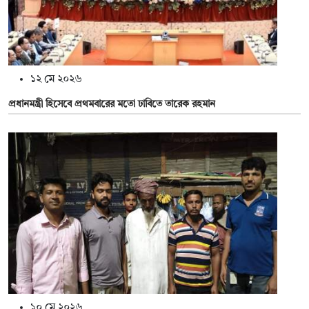
১২ মে ২০২৬
প্রধানমন্ত্রী হিসেবে প্রথমবারের মতো ঢাবিতে তারেক রহমান
১০ মে ২০২৬