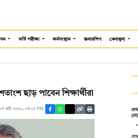
শাসন
ভর্তি পরীক্ষা
কর্মসংস্থান
স্কলারশিপ
খেলাধুলা
শতাংশ ছাড় পাবেন শিক্ষার্থীরা
৩ মার্চ ২০২৬, ০৫:০১ PM
প্
লেভ
প্