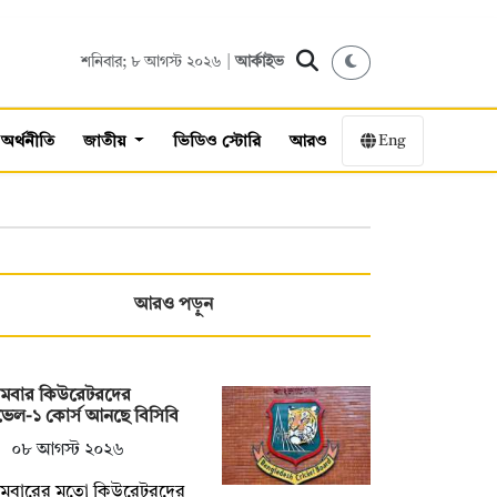
শনিবার; ৮ আগস্ট ২০২৬ |
আর্কাইভ
Eng
অর্থনীতি
জাতীয়
ভিডিও স্টোরি
আরও
আরও পড়ুন
রথমবার কিউরেটরদের
েল-১ কোর্স আনছে বিসিবি
০৮ আগস্ট ২০২৬
রথমবারের মতো কিউরেটরদের