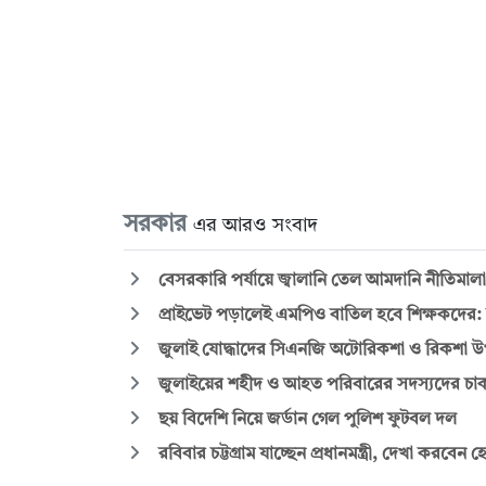
সরকার
এর আরও সংবাদ
বেসরকারি পর্যায়ে জ্বালানি তেল আমদানি নীতিমালা ন
প্রাইভেট পড়ালেই এমপিও বাতিল হবে শিক্ষকদের: সমা
জুলাই যোদ্ধাদের সিএনজি অটোরিকশা ও রিকশা উপহা
জুলাইয়ের শহীদ ও আহত পরিবারের সদস্যদের চাকরি দ
ছয় বিদেশি নিয়ে জর্ডান গেল পুলিশ ফুটবল দল
রবিবার চট্টগ্রাম যাচ্ছেন প্রধানমন্ত্রী, দেখা করবে