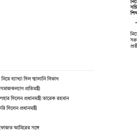
নিয়
সচ
শিক
নিয়
সরক
প্র
িয়ে ব্যাখ্যা দিল জ্বালানি বিভাগ
জকল্যাণ প্রতিমন্ত্রী
র দিলেন প্রধানমন্ত্রী তারেক রহমান
িলেন প্রধানমন্ত্রী
ন হেফাজত আমিরের সঙ্গে