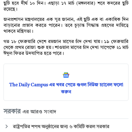
ছুটি হবে দীর্ঘ ১০ দিন। এছাড়া ১৭ মার্চ (মঙ্গলবার) শবে কদরের ছুটি
রয়েছে।
জনপ্রশাসন মন্ত্রণালয়ের এক সূত্র জানান, এই ছুটি এক বা একাধিক দিন
বাড়ানোর প্রস্তাব করতে পারেন। তবে চূড়ান্ত সিদ্ধান্ত গ্রহণের দায়িত্বে
থাকবে মন্ত্রিসভা।
গত ১৮ ফেব্রুয়ারি দেশে রমজান মাসের চাঁদ দেখা যায়। ১৯ ফেব্রুয়ারি
থেকে প্রথম রোজা শুরু হয়। শাওয়াল মাসের চাঁদ দেখা সাপেক্ষে ২১ মার্চ
ঈদুল ফিতর উদযাপিত হতে পারে।
The Daily Campus এর খবর পেতে গুগল নিউজ চ্যানেল ফলো
করুন
সরকার
এর আরও সংবাদ
রাষ্ট্রপতির শপথ অনুষ্ঠানের জন্য ৬ কমিটি করল সরকার