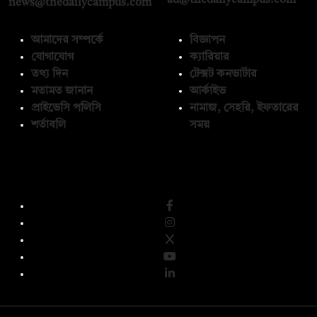
news@thedailycampus.com
আমাদের সম্পর্কে
বিজ্ঞাপন
যোগাযোগ
ক্যারিয়ার
তথ্য দিন
টেক্সট কনভার্টার
মতামত জানান
আর্কাইভ
প্রাইভেসি পলিসি
নামাজ, সেহরি, ইফতারের
শর্তাবলি
সময়
অনুসরণ করুন