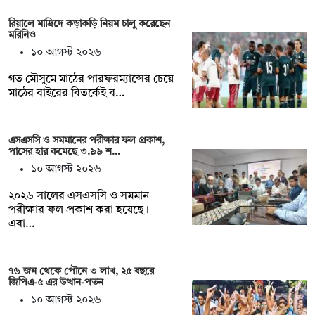
রিয়ালে মাদ্রিদে কড়াকড়ি নিয়ম চালু করেছেন
মরিনিও
১০ আগস্ট ২০২৬
গত মৌসুমে মাঠের পারফরম্যান্সের চেয়ে
মাঠের বাইরের বিতর্কেই ব…
এসএসসি ও সমমানের পরীক্ষার ফল প্রকাশ,
পাসের হার কমেছে ৩.৯৯ শ…
১০ আগস্ট ২০২৬
২০২৬ সালের এসএসসি ও সমমান
পরীক্ষার ফল প্রকাশ করা হয়েছে।
এবা…
৭৬ জন থেকে পৌনে ৩ লাখ, ২৫ বছরে
জিপিএ-৫ এর উত্থান-পতন
১০ আগস্ট ২০২৬