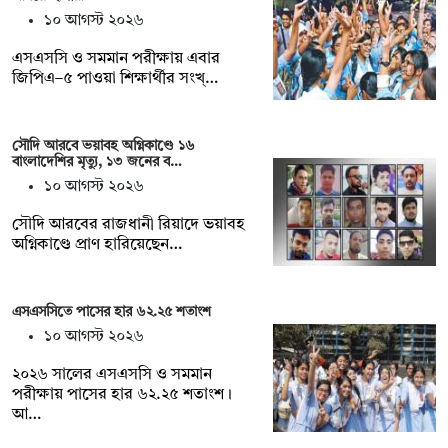
১০ আগস্ট ২০২৬
এসএসসি ও সমমান পরীক্ষায় এবার
জিপিএ–৫ পাওয়া শিক্ষার্থীর সংখ্…
সৌদি আরবে ভয়াবহ অগ্নিকাণ্ডে ১৬
বাংলাদেশির মৃত্যু, ১৩ জনের ব…
১০ আগস্ট ২০২৬
সৌদি আরবের রাজধানী রিয়াদে ভয়াবহ
অগ্নিকাণ্ডে প্রাণ হারিয়েছেন…
এসএসসিতে পাসের হার ৬২.২৫ শতাংশ
১০ আগস্ট ২০২৬
২০২৬ সালের এসএসসি ও সমমান
পরীক্ষায় পাসের হার ৬২.২৫ শতাংশ।
আ…