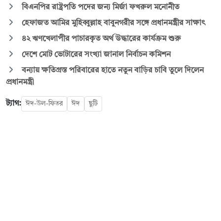
বিএনপির রাষ্ট্রপতি পদের জন্য মির্জা ফখরুল মনোনীত
হেফাজত আমির মুহিব্বুল্লাহ বাবুনগরীর সঙ্গে প্রধানমন্ত্রীর সাক্ষাৎ
৪২ ঋণখেলাপীর পাচারকৃত অর্থ উদ্ধারের কার্যক্রম শুরু
দেশে মোট ভোটারের সংখ্যা জানাল নির্বাচন কমিশন
বন্যায় ক্ষতিগ্রস্ত পরিবারের হাতে নতুন বাড়ির চাবি তুলে দিলেন
প্রধানমন্ত্রী
ট্যাগ:
ঈদ-উল-ফিতর
ঈদ
ছুটি