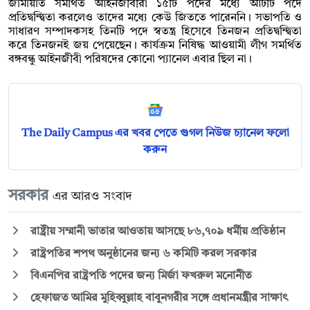
জামায়াত সমর্থিত আইনজীবীরা ১৫টি পদের মধ্যে আটটি পদে
প্রতিদ্বন্দ্বিতা করলেও তাদের মধ্যে কেউ জিততে পারেননি। সভাপতি ও
সাধারণ সম্পাদকসহ তিনটি পদে স্বতন্ত্র হিসেবে তিনজন প্রতিদ্বন্দ্বিতা
করে তিনজনই জয় পেয়েছেন। কার্যক্রম নিষিদ্ধ আওয়ামী লীগ সমর্থিত
বঙ্গবন্ধু আইনজীবী পরিষদের কোনো প্যানেল এবার ছিল না।
The Daily Campus এর খবর পেতে গুগল নিউজ চ্যানেল ফলো
করুন
সরকার
এর আরও সংবাদ
রাষ্ট্রীয় সম্মানী ভাতার আওতায় আসছে ৮৬,৭০৯ ধর্মীয় প্রতিষ্ঠান
রাষ্ট্রপতির শপথ অনুষ্ঠানের জন্য ৬ কমিটি করল সরকার
বিএনপির রাষ্ট্রপতি পদের জন্য মির্জা ফখরুল মনোনীত
হেফাজত আমির মুহিব্বুল্লাহ বাবুনগরীর সঙ্গে প্রধানমন্ত্রীর সাক্ষাৎ