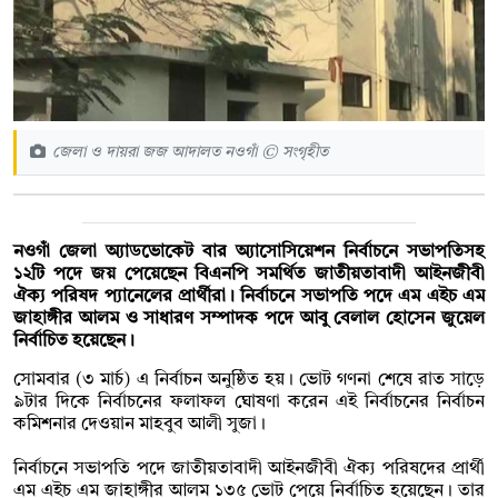
জেলা ও দায়রা জজ আদালত নওগাঁ © সংগৃহীত
নওগাঁ জেলা অ্যাডভোকেট বার অ্যাসোসিয়েশন নির্বাচনে সভাপতিসহ
১২টি পদে জয় পেয়েছেন বিএনপি সমর্থিত জাতীয়তাবাদী আইনজীবী
ঐক্য পরিষদ প্যানেলের প্রার্থীরা। নির্বাচনে সভাপতি পদে এম এইচ এম
জাহাঙ্গীর আলম ও সাধারণ সম্পাদক পদে আবু বেলাল হোসেন জুয়েল
নির্বাচিত হয়েছেন।
সোমবার (৩ মার্চ) এ নির্বাচন অনুষ্ঠিত হয়। ভোট গণনা শেষে রাত সাড়ে
৯টার দিকে নির্বাচনের ফলাফল ঘোষণা করেন এই নির্বাচনের নির্বাচন
কমিশনার দেওয়ান মাহবুব আলী সুজা।
নির্বাচনে সভাপতি পদে জাতীয়তাবাদী আইনজীবী ঐক্য পরিষদের প্রার্থী
এম এইচ এম জাহাঙ্গীর আলম ১৩৫ ভোট পেয়ে নির্বাচিত হয়েছেন। তার