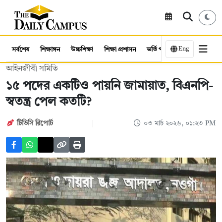
Eng
সর্বশেষ
শিক্ষাঙ্গন
উচ্চশিক্ষা
শিক্ষা প্রশাসন
ভর্তি পরীক্ষা
কর্মসংস্থান
আইনজীবী সমিতি
১৫ পদের একটিও পায়নি জামায়াত, বিএনপি-
স্বতন্ত্র পেল কতটি?
টিডিসি ‍রিপোর্ট
০৩ মার্চ ২০২৬, ০১:২৩ PM