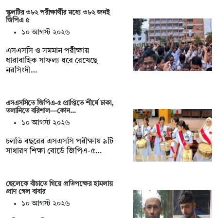
স্কুলটির ৩৮২ পরীক্ষার্থীর মধ্যে ৩৮২ জনই
জিপিএ ৫
১০ আগস্ট ২০২৬
এসএসসি ও সমমান পরীক্ষায়
ধারাবাহিক সাফল্য ধরে রেখেছে
নরসিংদী…
এসএসসিতে জিপিএ-৫ প্রাপ্তিতে শীর্ষে ঢাকা,
তলানিতে বরিশাল—কোন…
১০ আগস্ট ২০২৬
চলতি বছরের এসএসসি পরীক্ষায় ৯টি
সাধারণ শিক্ষা বোর্ডে জিপিএ-৫…
ছেলেকে বাঁচাতে গিয়ে প্রতিপক্ষের হামলায়
প্রাণ গেল বাবার
১০ আগস্ট ২০২৬