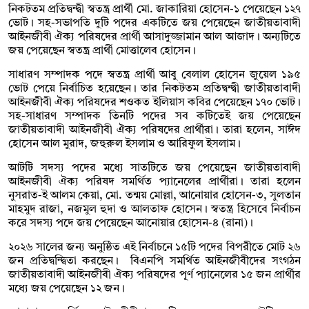
নিকটতম প্রতিদ্বন্দ্বী স্বতন্ত্র প্রার্থী মো. জাকারিয়া হোসেন-১ পেয়েছেন ১২৭
ভোট। সহ-সভাপতি দুটি পদের একটিতে জয় পেয়েছেন জাতীয়তাবাদী
আইনজীবী ঐক্য পরিষদের প্রার্থী আসাদুজ্জামান আল আজাদ। অন্যটিতে
জয় পেয়েছেন স্বতন্ত্র প্রার্থী মোত্তালেব হোসেন।
সাধারণ সম্পাদক পদে স্বতন্ত্র প্রার্থী আবু বেলাল হোসেন জুয়েল ১৯৫
ভোট পেয়ে নির্বাচিত হয়েছেন। তার নিকটতম প্রতিদ্বন্দ্বী জাতীয়তাবাদী
আইনজীবী ঐক্য পরিষদের শওকত ইলিয়াস কবির পেয়েছেন ১৭০ ভোট।
সহ-সাধারণ সম্পাদক তিনটি পদের সব কটিতেই জয় পেয়েছেন
জাতীয়তাবাদী আইনজীবী ঐক্য পরিষদের প্রার্থীরা। তারা হলেন, সাঈদ
হোসেন আল মুরাদ, জহুরুল ইসলাম ও আরিফুল ইসলাম।
আটটি সদস্য পদের মধ্যে সাতটিতে জয় পেয়েছেন জাতীয়তাবাদী
আইনজীবী ঐক্য পরিষদ সমর্থিত প্যানেলের প্রার্থীরা। তারা হলেন
নুসরাত-ই আলম কেয়া, মো. তন্ময় মোল্লা, আনোয়ার হোসেন-৩, সুলতান
মাহমুদ রাজা, নজমুল হুদা ও আলতাফ হোসেন। স্বতন্ত্র হিসেবে নির্বাচন
করে সদস্য পদে জয় পেয়েছেন আনোয়ার হোসেন-৪ (রানা)।
২০২৬ সালের জন্য অনুষ্ঠিত এই নির্বাচনে ১৫টি পদের বিপরীতে মোট ২৬
জন প্রতিদ্বন্দ্বিতা করছেন। বিএনপি সমর্থিত আইনজীবীদের সংগঠন
জাতীয়তাবাদী আইনজীবী ঐক্য পরিষদের পূর্ণ প্যানেলের ১৫ জন প্রার্থীর
মধ্যে জয় পেয়েছেন ১২ জন।