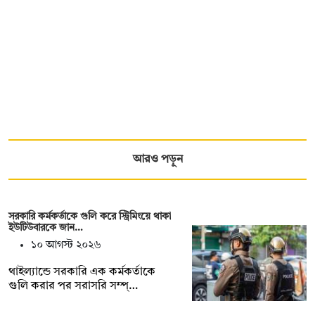
আরও পড়ুন
সরকারি কর্মকর্তাকে গুলি করে স্ট্রিমিংয়ে থাকা
ইউটিউবারকে জান…
১০ আগস্ট ২০২৬
থাইল্যান্ডে সরকারি এক কর্মকর্তাকে
গুলি করার পর সরাসরি সম্প্…