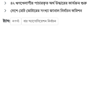
৪২ ঋণখেলাপীর পাচারকৃত অর্থ উদ্ধারের কার্যক্রম শুরু
দেশে মোট ভোটারের সংখ্যা জানাল নির্বাচন কমিশন
ট্যাগ:
নওগাঁ
বার অ্যাসোসিয়েশন নির্বাচন