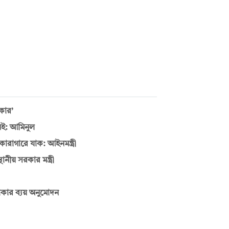
রকার’
েই: আমিনুল
ারাগারে যাক: আইনমন্ত্রী
ানীয় সরকার মন্ত্রী
 টাকার ব্যয় অনুমোদন