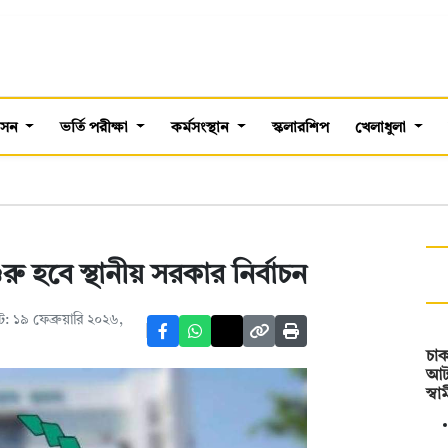
শাসন
ভর্তি পরীক্ষা
কর্মসংস্থান
স্কলারশিপ
খেলাধুলা
রু হবে স্থানীয় সরকার নির্বাচন
 ১৯ ফেব্রুয়ারি ২০২৬,
চা
আটক
স্ব