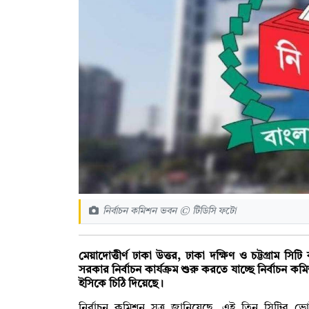
নির্বাচন কমিশন ভবন © টিডিসি ফটো
মেয়াদোত্তীর্ণ ঢাকা উত্তর, ঢাকা দক্ষিণ ও চট্টগ্রাম
সিটি 
সরকার নির্বাচন কার্যক্রম শুরু করতে যাচ্ছে নির্বাচন ক
ইসিকে চিঠি দিয়েছে।
নির্বাচন কমিশন সূত্র জানিয়েছে, এই তিন সিটির ভো