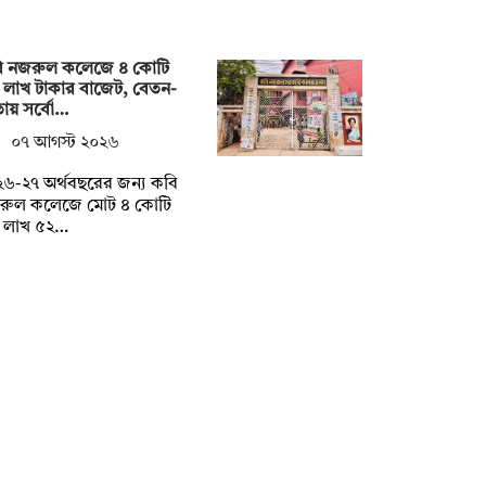
ি নজরুল কলেজে ৪ কোটি
 লাখ টাকার বাজেট, বেতন-
ায় সর্বো…
০৭ আগস্ট ২০২৬
৬-২৭ অর্থবছরের জন্য কবি
রুল কলেজে মোট ৪ কোটি
 লাখ ৫২…