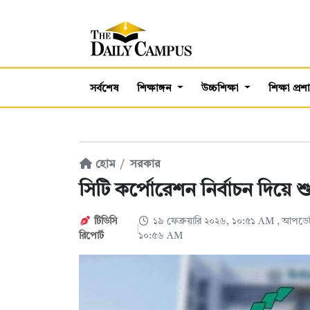
সর্বশেষ
শিক্ষাঙ্গন
উচ্চশিক্ষা
শিক্ষা প্র
হোম
সরকার
সিটি কর্পোরেশন নির্বাচন দিয়ে শু
টিডিসি
১৯ ফেব্রুয়ারি ২০২৬, ১০:৫১ AM
, আপডেট:
‍রিপোর্ট
১০:৫৬ AM