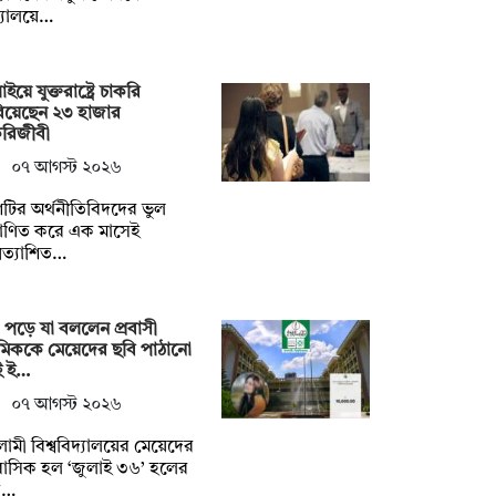
্যালয়ে…
াইয়ে যুক্তরাষ্ট্রে চাকরি
িয়েছেন ২৩ হাজার
করিজীবী
০৭ আগস্ট ২০২৬
টির অর্থনীতিবিদদের ভুল
মাণিত করে এক মাসেই
রত্যাশিত…
 পড়ে যা বললেন প্রবাসী
েমিককে মেয়েদের ছবি পাঠানো
ই ই…
০৭ আগস্ট ২০২৬
ামী বিশ্ববিদ্যালয়ের মেয়েদের
াসিক হল ‘জুলাই ৩৬’ হলের
ক…