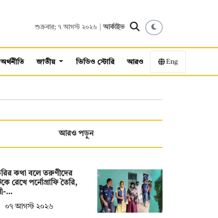
শুক্রবার; ৭ আগস্ট ২০২৬ |
আর্কাইভ
Eng
অর্থনীতি
জাতীয়
ভিডিও স্টোরি
আরও
আরও পড়ুন
করির কথা বলে তরুণীদের
ে রেখে পর্নোগ্রাফি তৈরি,
ামী-…
০৭ আগস্ট ২০২৬