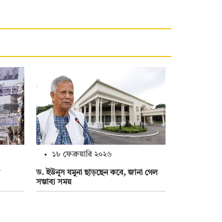
১৮ ফেব্রুয়ারি ২০২৬
ড. ইউনূস যমুনা ছাড়ছেন কবে, জানা গেল
সম্ভাব্য সময়