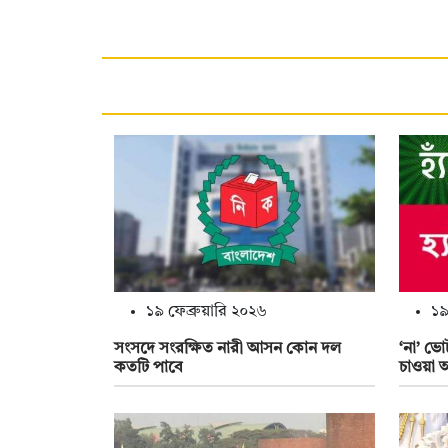
১৯ ফেব্রুয়ারি ২০২৬
১৯
সংসদে সংরক্ষিত নারী আসন কোন দল
‘না’ ভ
কতটি পাবে
চাওয়া 