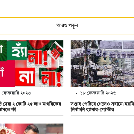
আরও পড়ুন
 ফেব্রুয়ারি ২০২৬
১৮ ফেব্রুয়ারি ২০২৬
োট দেয়া ২ কোটি ২৫ লাখ নাগরিকের
সপ্তাহ পেরিয়ে গেলেও সরানো হয়নি
আসলে কী
নির্বাচনি ব্যানার-পোস্টার