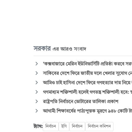
সরকার
এর আরও সংবাদ
‘কক্সবাজারে মেরিন ইউনিভার্সিটি প্রতিষ্ঠা করবে স
সাকিবের দেশে ফিরে জাতীয় দলে খেলার সুযোগ ন
আমিও চাই হাসিনা দেশে ফিরে গণহত্যার দায় নিয়ে ক
গণমাধ্যম শক্তিশালী হলেই গণতন্ত্র শক্তিশালী হবে: স্থ
রাষ্ট্রপতি নির্বাচনে ভোটারের তালিকা প্রকাশ
আগামী শিক্ষাবর্ষের পাঠ্যপুস্তক মুদ্রণে ৯৪৮ কোটি
ট্যাগ:
নির্বাচন
ইসি
নির্বাচন
নির্বাচন কমিশন