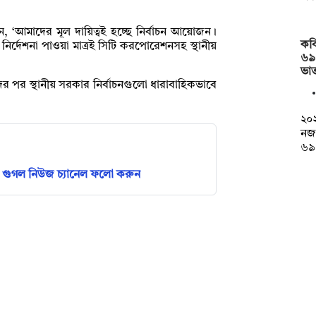
 ‘আমাদের মূল দায়িত্বই হচ্ছে নির্বাচন আয়োজন।
কব
নির্দেশনা পাওয়া মাত্রই সিটি করপোরেশনসহ স্থানীয়
৬৯
ভাত
র পর স্থানীয় সরকার নির্বাচনগুলো ধারাবাহিকভাবে
২০২
নজ
৬৯
গুগল নিউজ চ্যানেল ফলো করুন