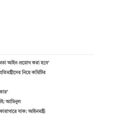
্ষমতা আইন প্রয়োগ করা হবে’
রতিমন্ত্রীদের নিয়ে কমিটির
রকার’
েই: আমিনুল
ারাগারে যাক: আইনমন্ত্রী