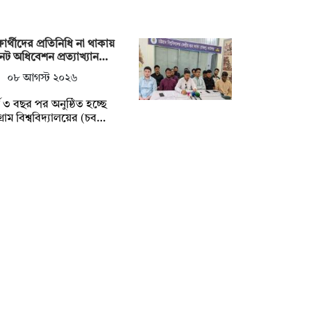
্ষার্থীদের প্রতিনিধি না থাকায়
েট অধিবেশন প্রত্যাখ্যান…
০৮ আগস্ট ২০২৬
্ঘ ৩ বছর পর অনুষ্ঠিত হচ্ছে
টগ্রাম বিশ্ববিদ্যালয়ের (চব…