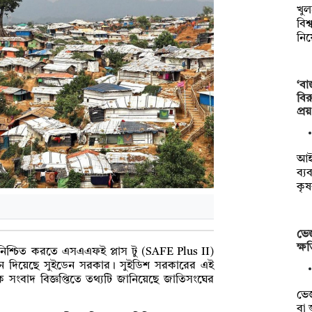
খুল
বিশ
নি
‘বা
বির
প্র
আইন
ব্য
কৃ
ভেজ
ক্ষ
ানি নিশ্চিত করতে এসএএফই প্লাস টু (SAFE Plus II)
ুদান দিয়েছে সুইডেন সরকার। সুইডিশ সরকারের এই
 সংবাদ বিজ্ঞপ্তিতে তথ্যটি জানিয়েছে জাতিসংঘের
ভেজ
বা 