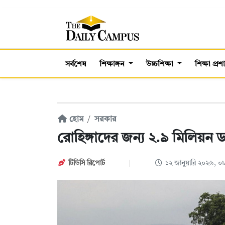
সর্বশেষ
শিক্ষাঙ্গন
উচ্চশিক্ষা
শিক্ষা প্র
হোম
সরকার
রোহিঙ্গাদের জন্য ২.৯ মিলিয়ন 
টিডিসি রিপোর্ট
১২ জানুয়ারি ২০২৬, 