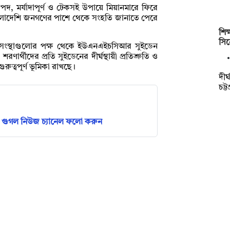
াপদ, মর্যাদাপূর্ণ ও টেকসই উপায়ে মিয়ানমারে ফিরে
াংলাদেশি জনগণের পাশে থেকে সংহতি জানাতে পেরে
শিক
সিন
ী সংস্থাগুলোর পক্ষ থেকে ইউএনএইচসিআর সুইডেন
ণার্থীদের প্রতি সুইডেনের দীর্ঘস্থায়ী প্রতিশ্রুতি ও
ুত্বপূর্ণ ভূমিকা রাখছে।
দীর
চট্
গুগল নিউজ চ্যানেল ফলো করুন