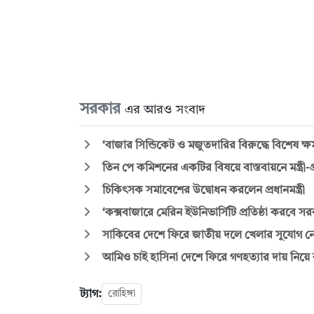
সরকার
এর আরও সংবাদ
‘বাজার সিন্ডিকেট ও মজুতদারির বিরুদ্ধে বিশেষ ক
তিন পে কমিশনের একটির বিষয়ে বাস্তবায়নে মন্ত্রী-প্
চিকিৎসক সমাবেশের উদ্বোধন করলেন প্রধানমন্ত্রী
‘কক্সবাজারে মেরিন ইউনিভার্সিটি প্রতিষ্ঠা করবে স
সাকিবের দেশে ফিরে জাতীয় দলে খেলার সুযোগ ন
আমিও চাই হাসিনা দেশে ফিরে গণহত্যার দায় নিয়ে ক
ট্যাগ:
রোহিঙ্গা