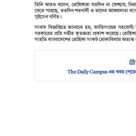
তিনি আরও বলেন, রোহিঙ্গারা যতদিন না স্বেচ্ছায়, নির
যেতে পারছে, ততদিন শরণার্থী ও তাদের আশ্রয়দাতা ব
সুইডেন গর্বিত।
সংবাদ বিজ্ঞপ্তিতে জানানো হয়, জাতিসংঘের সহযোগ
সরকারের প্রতি গভীর কৃতজ্ঞতা প্রকাশ করেছে। রোহিঙ্গা শর
সংহতি বাংলাদেশের রোহিঙ্গা সংকট মোকাবিলায় অত্যন্ত গুর
The Daily Campus এর খবর পেতে 