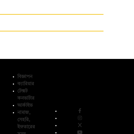
বিজ্ঞাপন
ক্যারিয়ার
টেক্সট
অনুসরণ করুন
কনভার্টার
আর্কাইভ
নামাজ,
সেহরি,
ইফতারের