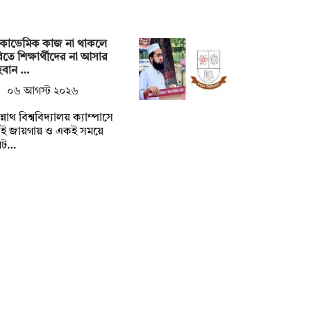
াকাডেমিক কাজ না থাকলে
তে শিক্ষার্থীদের না আসার
বান …
০৬ আগস্ট ২০২৬
্নাথ বিশ্ববিদ্যালয় ক্যাম্পাসে
ই জায়গায় ও একই সময়ে
নট…