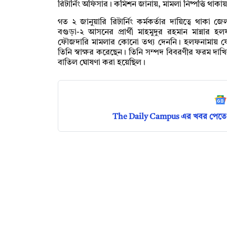
রিটার্নিং অফিসার। কমিশন জানায়, মামলা নিষ্পত্তি থাক
গত ২ জানুয়ারি রিটার্নিং কর্মকর্তার দায়িত্বে থাক
বগুড়া-২ আসনের প্রার্থী মাহমুদুর রহমান মান্নার
ফৌজদারি মামলার কোনো তথ্য দেননি। হলফনামায় যে
তিনি স্বাক্ষর করেছেন। তিনি সম্পদ বিবরণীর ফরম 
বাতিল ঘোষণা করা হয়েছিল।
The Daily Campus এর খবর পেতে 