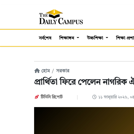
সর্বশেষ
শিক্ষাঙ্গন
উচ্চশিক্ষা
শিক্ষা প্র
হোম
সরকার
প্রার্থিতা ফিরে পেলেন নাগরিক ঐক
টিডিসি রিপোর্ট
১১ জানুয়ারি ২০২৬, 