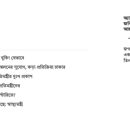
অ্য
জবি
আহ
জগন
এক
 বুকিং যেভাবে
তি
্মেলনের সুযোগ, কড়া প্রতিক্রিয়া ঢাকার
িমন্ত্রীর দুঃখ প্রকাশ
তিমন্ত্রীদের
ন্টারিতে?
বাস্থ্যমন্ত্রী