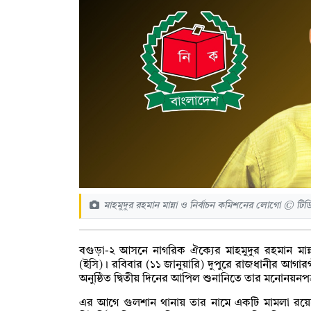
মাহমুদুর রহমান মান্না ও নির্বাচন কমিশনের লোগো © টিড
বগুড়া-২ আসনে নাগরিক ঐক্যের মাহমুদুর রহমান মান
(ইসি)। রবিবার (১১ জানুয়ারি) দুপুরে রাজধানীর আগার
অনুষ্ঠিত দ্বিতীয় দিনের আপিল শুনানিতে তার মনোনয়নপ
এর আগে গুলশান থানায় তার নামে একটি মামলা রয়