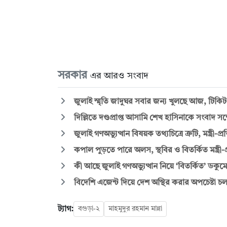
সরকার
এর আরও সংবাদ
জুলাই স্মৃতি জাদুঘর সবার জন্য খুলছে আজ, টিকিট
দিল্লিতে দণ্ডপ্রাপ্ত আসামি শেখ হাসিনাকে সংবাদ সম
জুলাই গণঅভ্যুত্থান বিষয়ক তথ্যচিত্রে ত্রুটি, মন্ত্রী-প্রত
কপাল পুড়তে পারে অলস, স্থবির ও বিতর্কিত মন্ত্রী-প্র
কী আছে জুলাই গণঅভ্যুত্থান নিয়ে ‘বিতর্কিত’ ডকুমে
বিদেশি এজেন্ট দিয়ে দেশ অস্থির করার অপচেষ্টা চলছে: স্
ট্যাগ:
বগুড়া-২
মাহমুদুর রহমান মান্না