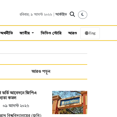
রবিবার; ৯ আগস্ট ২০২৬ |
আর্কাইভ
Eng
অর্থনীতি
জাতীয়
ভিডিও স্টোরি
আরও
আরও পড়ুন
ি ভর্তি আবেদনে জিপিএ
গ্যতা কমল
০৯ আগস্ট ২০২৬
্নাথ বিশ্ববিদ্যালয়ের (জবি)