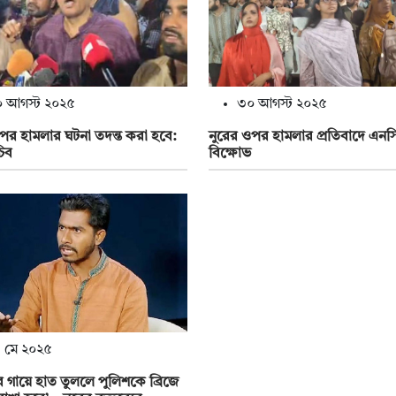
 আগস্ট ২০২৫
৩০ আগস্ট ২০২৫
পর হামলার ঘটনা তদন্ত করা হবে:
নুরের ওপর হামলার প্রতিবাদে এনস
চিব
বিক্ষোভ
 মে ২০২৫
ের গায়ে হাত তুললে পুলিশকে ব্রিজে