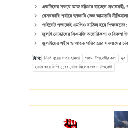
একদিনের সফরে আজ চট্টগ্রাম যাচ্ছেন প্রধানমন্ত্রী, 
বেসরকারি পর্যায়ে জ্বালানি তেল আমদানি নীতিমালা ন
প্রাইভেট পড়ালেই এমপিও বাতিল হবে শিক্ষকদের: সমা
জুলাই যোদ্ধাদের সিএনজি অটোরিকশা ও রিকশা উপহা
জুলাইয়ের শহীদ ও আহত পরিবারের সদস্যদের চাকরি দ
ট্যাগ:
ভিপি নুরের ওপর হামলা
প্রধান উপদেষ্টার কল
নুর
ফোন করে ভিপি নুরের খোঁজ নিলেন প্রধান উপদেষ্টা