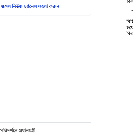
বিএ
গুগল নিউজ চ্যানেল ফলো করুন
বিজ
হয়
বি
িদর্শনে প্রধানমন্ত্রী