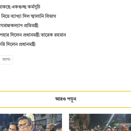
থাকছে একগুচ্ছ কর্মসূচি
িয়ে ব্যাখ্যা দিল জ্বালানি বিভাগ
জকল্যাণ প্রতিমন্ত্রী
র দিলেন প্রধানমন্ত্রী তারেক রহমান
িলেন প্রধানমন্ত্রী
জাপা
আরও পড়ুন