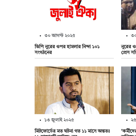
৩০ আগস্ট ২০২৫
৩০
ভিপি নুরের ওপর হামলার নিন্দা ১০১
নুরের ও
সংগঠনের
প্রেস স
১৩ জুলাই ২০২৫
২৫
মিটফোর্ডের মত ঘটনা গত ১১ মাসে অন্ততঃ
‘কর্মীদ