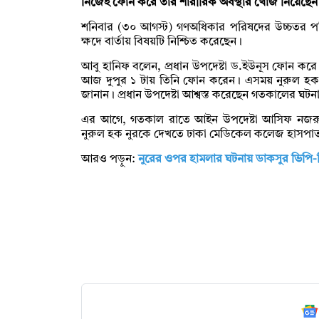
নিজেই ফোন করে তার শারীরিক অবস্থার খোঁজ নিয়েছেন
শনিবার (৩০ আগস্ট) গণঅধিকার পরিষদের উচ্চতর পর
ক্ষদে বার্তায় বিষয়টি নিশ্চিত করেছেন।
আবু হানিফ বলেন, প্রধান উপদেষ্টা ড.ইউনূস ফোন করে
আজ দুপুর ১ টায় তিনি ফোন করেন। এসময় নুরুল হক নু
জানান। প্রধান উপদেষ্টা আশ্বস্ত করেছেন গতকালের ঘটনা
এর আগে, গতকাল রাতে আইন উপদেষ্টা আসিফ নজরুল 
নুরুল হক নুরকে দেখতে ঢাকা মেডিকেল কলেজ হাসপ
আরও পড়ুন:
নুরের ওপর হামলার ঘটনায় ডাকসুর ভিপি-জি