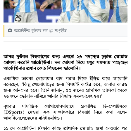
আর্জেন্টিনা ফুটবল দল © সংগৃহীত
আসন্ন ফুটবল বিশ্বকাপের জন্য এখনো ২৬ সদস্যের চূড়ান্ত স্কোয়াড
ঘোষণা করেনি আর্জেন্টিনা। দল ঘোষণা নিয়ে মধুর সমস্যায় পড়েছেন
আর্জেন্টিনার প্রধান কোচ লিওনেল স্কালোনি।
একাধিক তারকা খেলোয়ার বাদ পরার দিকে ইঙ্গিত করে স্কালোনি
বলেছেন, ‘কিছু খেলোয়াড়ের জন্য বিষয়টি কষ্টের হবে, আবার কারও
জন্য আনন্দের হবে। তিনি জানান, ৫৫ জনের প্রাথমিক তালিকা থেকে
২৬ জনে স্কোয়াড নামিয়ে আনার সিদ্ধান্ত এমনভাবেই হয়।'
বুধবার সামাজিক যোগাযোগমাধ্যমে প্রকাশিত ডি-স্পোর্টসকে
(DSports) দেওয়া এক সাক্ষাৎকারে বিষয়টি নিয়ে কথা বলেন
আলবিসেলেস্তেদের মাস্টারমাইন্ড।
১১ মে আর্জেন্টিনা ফিফার কাছে প্রাথমিক স্কোয়াড জমা দেওয়ার পর