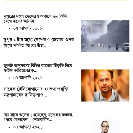
দুপুরের মধ্যে দেশের ৭ অঞ্চলে ৬০ কিমি
বেগে ঝড়ের আভাস
০৭ আগস্ট ২০২৬
দুপুর ১ টার মধ্যে দেশের ৭ জেলার ওপর
দিয়ে পশ্চিম কিংবা উত্ত…
জুলাই জাদুঘরসহ বিভিন্ন কাজের স্বীকৃতি নিয়ে
ফাইজ তাইয়েবের ক্…
০৭ আগস্ট ২০২৬
সাবেক টেলিযোগাযোগ ও তথ্যপ্রযুক্তি
মন্ত্রণালয়ের দায়িত্বপ্রাপ…
‘ছয় মাসে অনেক খেয়েছেন, মনে হয় দলটাই
খেয়ে ফেলবেন’—নেতাকর্মীদ…
০৭ আগস্ট ২০২৬