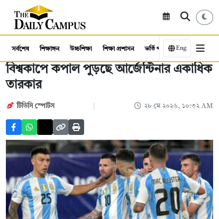
Eng
সর্বশেষ
শিক্ষাঙ্গন
উচ্চশিক্ষা
শিক্ষা প্রশাসন
ভর্তি পরীক্ষা
কর্মসংস্থান
বিশ্বকাপে কপাল পুড়ছে আর্জেন্টিনার একাধিক
তারকার
টিডিসি স্পোর্টস
২৮ মে ২০২৬, ১০:৩২ AM