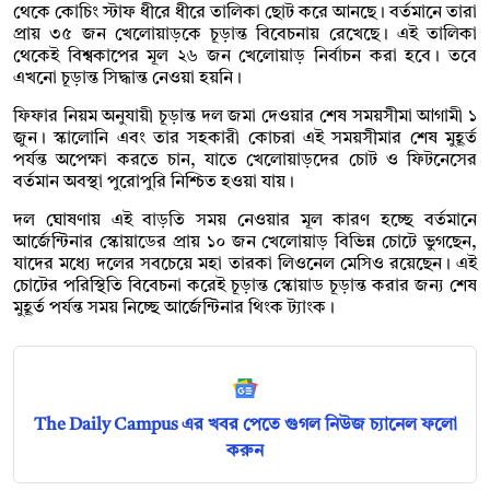
থেকে কোচিং স্টাফ ধীরে ধীরে তালিকা ছোট করে আনছে। বর্তমানে তারা
প্রায় ৩৫ জন খেলোয়াড়কে চূড়ান্ত বিবেচনায় রেখেছে। এই তালিকা
থেকেই বিশ্বকাপের মূল ২৬ জন খেলোয়াড় নির্বাচন করা হবে। তবে
এখনো চূড়ান্ত সিদ্ধান্ত নেওয়া হয়নি।
ফিফার নিয়ম অনুযায়ী চূড়ান্ত দল জমা দেওয়ার শেষ সময়সীমা আগামী ১
জুন। স্কালোনি এবং তার সহকারী কোচরা এই সময়সীমার শেষ মুহূর্ত
পর্যন্ত অপেক্ষা করতে চান, যাতে খেলোয়াড়দের চোট ও ফিটনেসের
বর্তমান অবস্থা পুরোপুরি নিশ্চিত হওয়া যায়।
দল ঘোষণায় এই বাড়তি সময় নেওয়ার মূল কারণ হচ্ছে বর্তমানে
আর্জেন্টিনার স্কোয়াডের প্রায় ১০ জন খেলোয়াড় বিভিন্ন চোটে ভুগছেন,
যাদের মধ্যে দলের সবচেয়ে মহা তারকা লিওনেল মেসিও রয়েছেন। এই
চোটের পরিস্থিতি বিবেচনা করেই চূড়ান্ত স্কোয়াড চূড়ান্ত করার জন্য শেষ
মুহূর্ত পর্যন্ত সময় নিচ্ছে আর্জেন্টিনার থিংক ট্যাংক।
The Daily Campus এর খবর পেতে গুগল নিউজ চ্যানেল ফলো
করুন